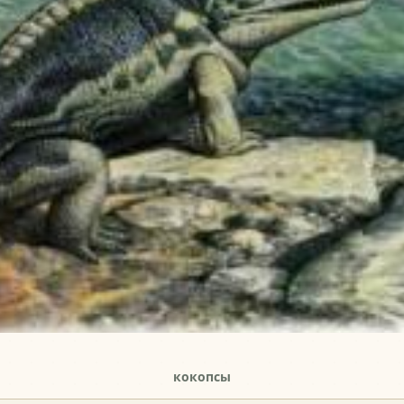
кокопсы