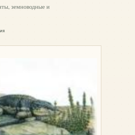
нты, земноводные и
НИЯ