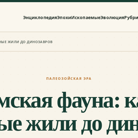
Энциклопедия
Эпохи
Ископаемые
Эволюция
Рубр
ТНЫЕ ЖИЛИ ДО ДИНОЗАВРОВ
ПАЛЕОЗОЙСКАЯ ЭРА
мская фауна: к
е жили до ди