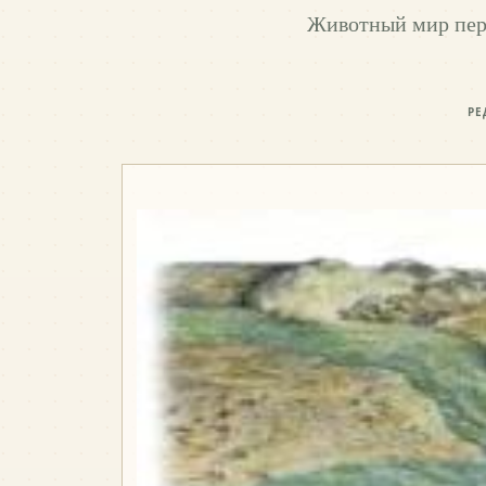
Животный мир перм
РЕ