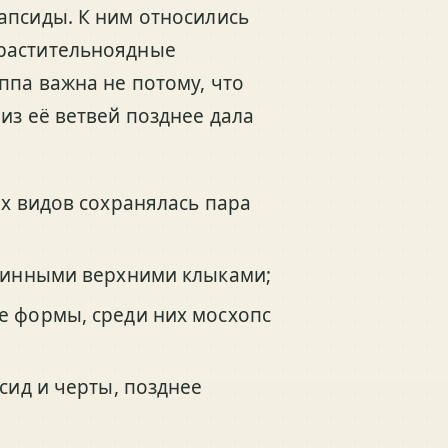
апсиды. К ним относились
 растительноядные
ппа важна не потому, что
из её ветвей позднее дала
х видов сохранялась пара
линными верхними клыками;
 формы, среди них мосхопс
сид и черты, позднее