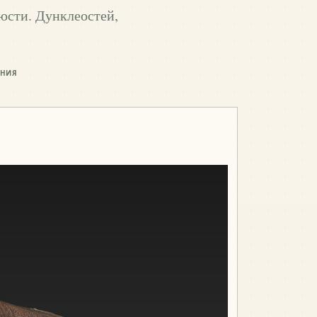
люсти. Дунклеостей,
ЕНИЯ