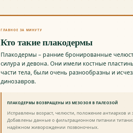
ГЛАВНОЕ ЗА МИНУТУ
Кто такие плакодермы
Плакодермы – ранние бронированные челюс
силура и девона. Они имели костные пластин
части тела, были очень разнообразны и исче
динозавров.
ПЛАКОДЕРМЫ ВОЗВРАЩЕНЫ ИЗ МЕЗОЗОЯ В ПАЛЕОЗОЙ
Исправлены возраст, челюсти, положение антиархов и
Добавлены данные о фильтрационном питании титани
надёжном живорождении позвоночных.