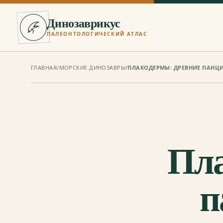
Динозаврикус
ПАЛЕОНТОЛОГИЧЕСКИЙ АТЛАС
ГЛАВНАЯ
/
МОРСКИЕ ДИНОЗАВРЫ
/
ПЛАКОДЕРМЫ: ДРЕВНИЕ ПАНЦ
Пла
п