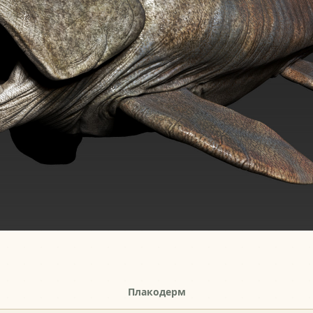
Плакодерм