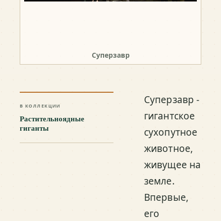
Суперзавр
Суперзавр -
В КОЛЛЕКЦИИ
гигантское
Растительноядные
гиганты
сухопутное
животное,
живущее на
земле.
Впервые,
его