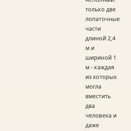
только две
лопаточные
части
длиной 2,4
м и
шириной 1
м - каждая
из которых
могла
вместить
два
человека и
даже