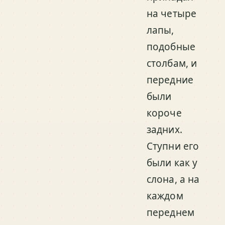
на четыре
лапы,
подобные
столбам, и
передние
были
короче
задних.
Ступни его
были как у
слона, а на
каждом
переднем