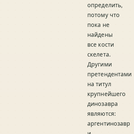
определить,
потому что
пока не
найдены
все кости
скелета.
Другими
претендентами
на титул
крупнейшего
динозавра
являются:
аргентинозавр
и