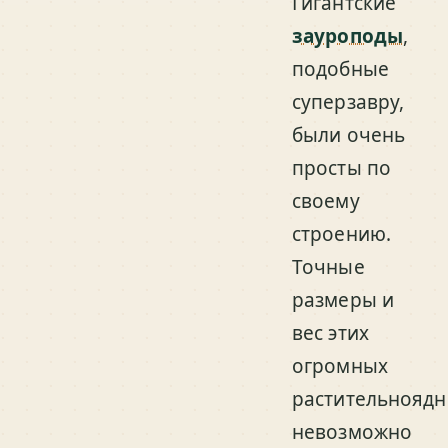
Гигантские
зауроподы
,
подобные
суперзавру,
были очень
просты по
своему
строению.
Точные
размеры и
вес этих
огромных
растительнояд
невозможно