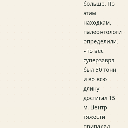
больше. По
этим
находкам,
палеонтологи
определили,
что вес
суперзавра
был 50 тонн
и во всю
длину
достигал 15
м. Центр
тяжести
припадал