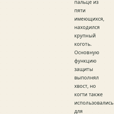
пальце из
пяти
имеющихся,
находился
крупный
коготь.
Основную
функцию
защиты
выполнял
хвост, но
когти также
использовались
для