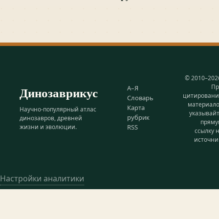
© 2010–202
Пр
Динозаврикус
А–Я
цитирован
Словарь
материал
Карта
Научно-популярный атлас
указывай
рубрик
динозавров, древней
прям
жизни и эволюции.
RSS
ссылку 
источни
Настройки аналитики