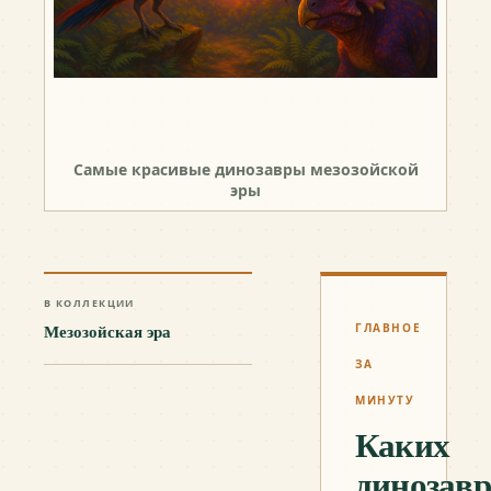
Самые красивые динозавры мезозойской
эры
В КОЛЛЕКЦИИ
Мезозойская эра
ГЛАВНОЕ
ЗА
МИНУТУ
Каких
динозавр