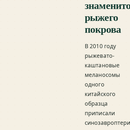
знаменито
рыжего
покрова
В 2010 году
рыжевато-
каштановые
меланосомы
одного
китайского
образца
приписали
синозавроптери