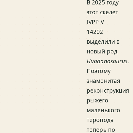
В 2025 году
этот скелет
IVPP V
14202
выделили в
новый род
Huadanosaurus
.
Поэтому
знаменитая
реконструкция
рыжего
маленького
теропода
теперь по