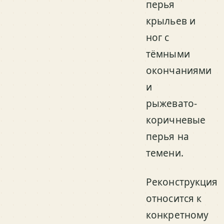
перья
крыльев и
ног с
тёмными
окончаниями
и
рыжевато-
коричневые
перья на
темени.
Реконструкция
относится к
конкретному