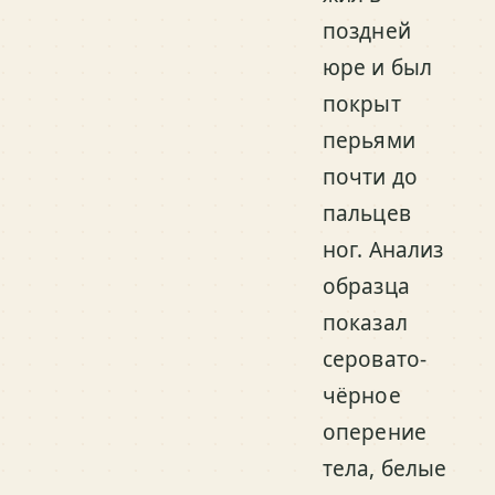
поздней
юре и был
покрыт
перьями
почти до
пальцев
ног. Анализ
образца
показал
серовато-
чёрное
оперение
тела, белые