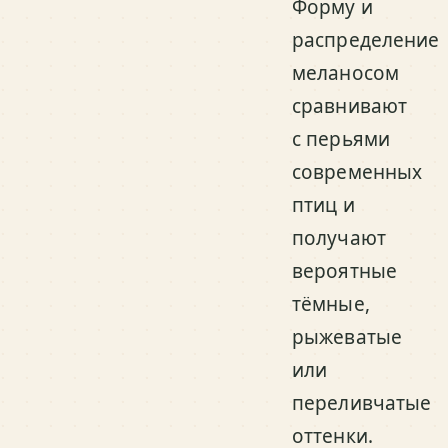
Форму и
распределение
меланосом
сравнивают
с перьями
современных
птиц и
получают
вероятные
тёмные,
рыжеватые
или
переливчатые
оттенки.