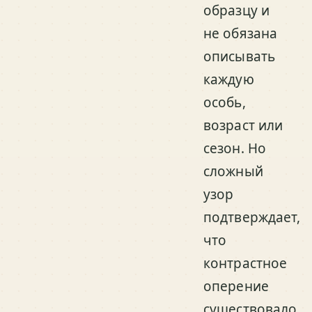
образцу и
не обязана
описывать
каждую
особь,
возраст или
сезон. Но
сложный
узор
подтверждает,
что
контрастное
оперение
существовало