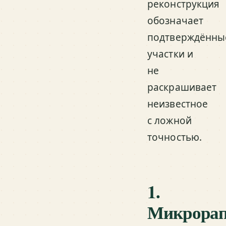
реконструкция
обозначает
подтверждённы
участки и
не
раскрашивает
неизвестное
с ложной
точностью.
1.
Микрорап