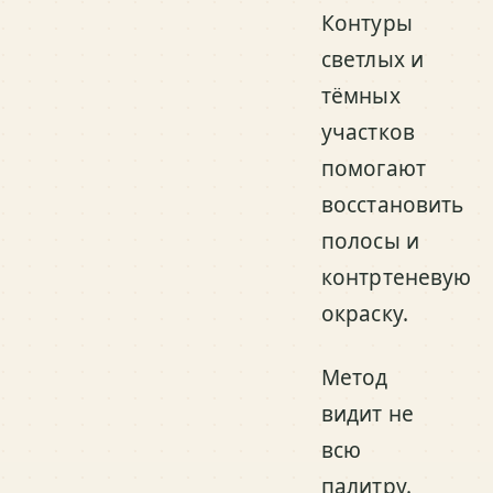
Контуры
светлых и
тёмных
участков
помогают
восстановить
полосы и
контртеневую
окраску.
Метод
видит не
всю
палитру.