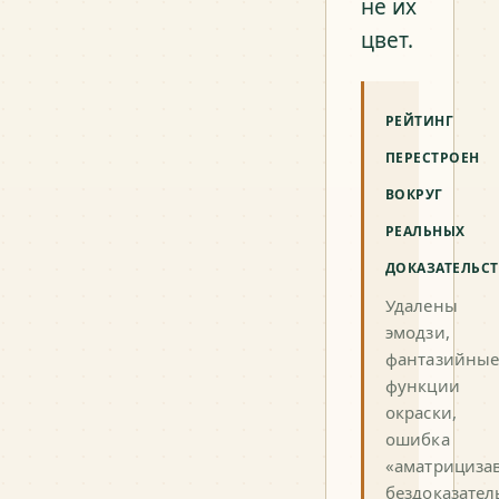
не их
цвет.
РЕЙТИНГ
ПЕРЕСТРОЕН
ВОКРУГ
РЕАЛЬНЫХ
ДОКАЗАТЕЛЬСТ
Удалены
эмодзи,
фантазийны
функции
окраски,
ошибка
«аматрицизав
бездоказател