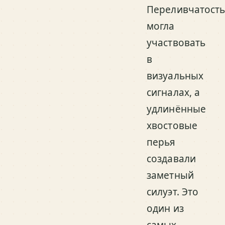
Переливчатост
могла
участвовать
в
визуальных
сигналах, а
удлинённые
хвостовые
перья
создавали
заметный
силуэт. Это
один из
самых