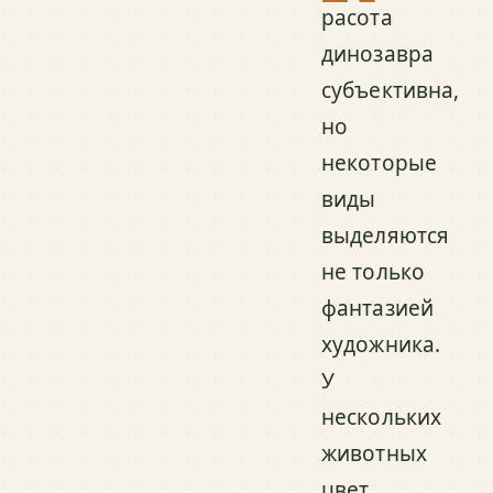
расота
динозавра
субъективна,
но
некоторые
виды
выделяются
не только
фантазией
художника.
У
нескольких
животных
цвет