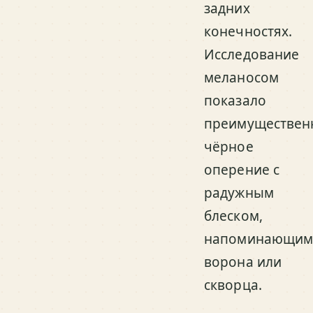
задних
конечностях.
Исследование
меланосом
показало
преимуществен
чёрное
оперение с
радужным
блеском,
напоминающи
ворона или
скворца.