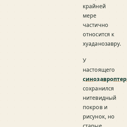
крайней
мере
частично
относится к
хуаданозавру.
У
настоящего
синозавроптер
сохранился
нитевидный
покров и
рисунок, но
старые