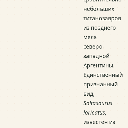
небольших
титанозавров
из позднего
мела
северо-
западной
Аргентины.
Единственный
признанный
вид,
Saltasaurus
loricatus
,
известен из