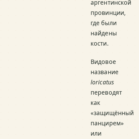
аргентинской
провинции,
где были
найдены
кости.
Видовое
название
loricatus
переводят
как
«защищённый
панцирем»
или