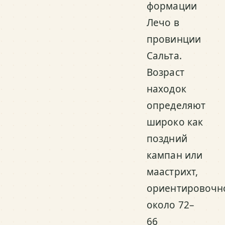
формации
Лечо в
провинции
Сальта.
Возраст
находок
определяют
широко как
поздний
кампан или
маастрихт,
ориентировочн
около 72–
66