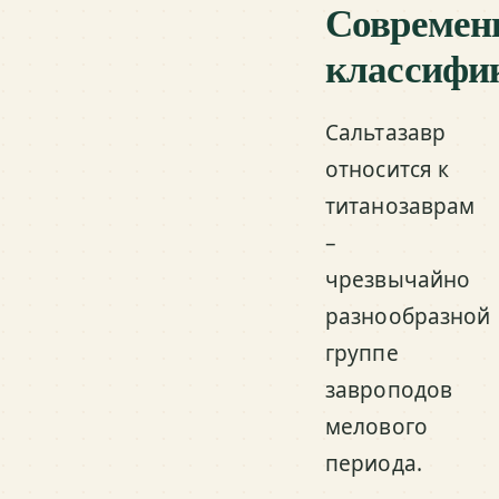
Современ
классифи
Сальтазавр
относится к
титанозаврам
–
чрезвычайно
разнообразной
группе
завроподов
мелового
периода.