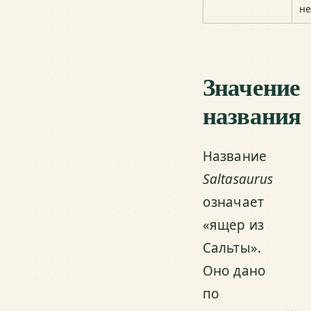
не
Значение
названия
Название
Saltasaurus
означает
«ящер из
Сальты».
Оно дано
по