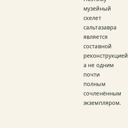
музейный
скелет
сальтазавра
является
составной
реконструкцией
а не одним
почти
полным
сочленённым
экземпляром.