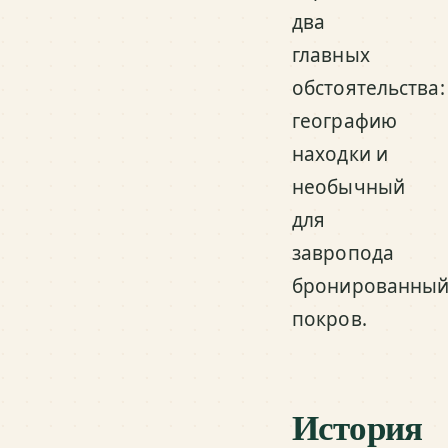
два
главных
обстоятельства:
географию
находки и
необычный
для
завропода
бронированны
покров.
История