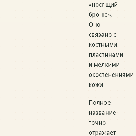
«носящий
броню».
Оно
связано с
костными
пластинами
и мелкими
окостенениями
кожи.
Полное
название
точно
отражает