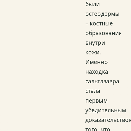
были
остеодермы
– костные
образования
внутри
кожи.
Именно
находка
сальтазавра
стала
первым
убедительным
доказательство
того, что