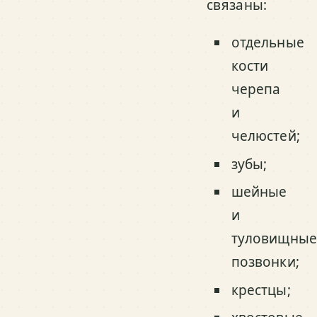
связаны:
отдельные
кости
черепа
и
челюстей;
зубы;
шейные
и
туловищные
позвонки;
крестцы;