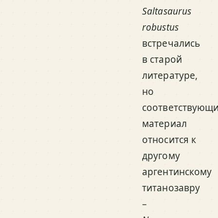
Saltasaurus
robustus
встречались
в старой
литературе,
но
соответствующ
материал
относится к
другому
аргентинскому
титанозавру
–