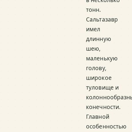
тонн.
Сальтазавр
имел
длинную
шею,
маленькую
голову,
широкое
туловище и
колоннообразн
конечности.
Главной
особенностью