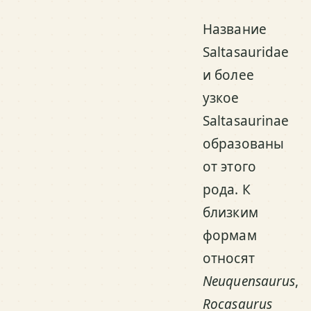
Название
Saltasauridae
и более
узкое
Saltasaurinae
образованы
от этого
рода. К
близким
формам
относят
Neuquensaurus
,
Rocasaurus