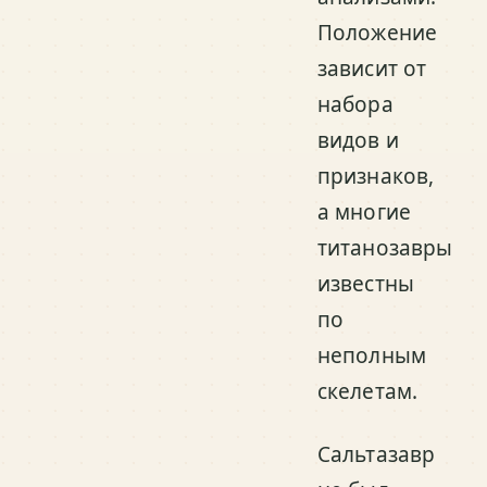
Положение
зависит от
набора
видов и
признаков,
а многие
титанозавры
известны
по
неполным
скелетам.
Сальтазавр