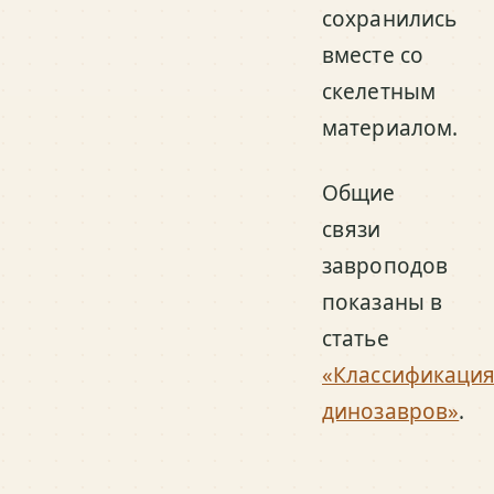
сохранились
вместе со
скелетным
материалом.
Общие
связи
завроподов
показаны в
статье
«Классификаци
динозавров»
.