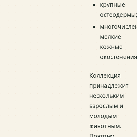
крупные
остеодермы
многочисле
мелкие
кожные
окостенения
Коллекция
принадлежит
нескольким
взрослым и
молодым
животным.
Поэтому