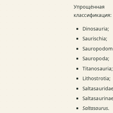
Упрощённая
классификация:
Dinosauria;
Saurischia;
Sauropodom
Sauropoda;
Titanosauria;
Lithostrotia;
Saltasauridae
Saltasaurinae
Saltasaurus
.