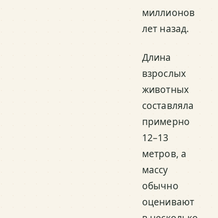
миллионов
лет назад.
Длина
взрослых
животных
составляла
примерно
12–13
метров, а
массу
обычно
оценивают
в несколько