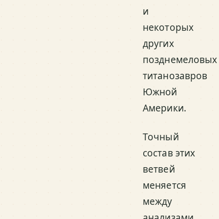
и
некоторых
других
позднемеловых
титанозавров
Южной
Америки.
Точный
состав этих
ветвей
меняется
между
анализами.