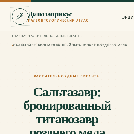
Динозаврикус
Энци
ПАЛЕОНТОЛОГИЧЕСКИЙ АТЛАС
ГЛАВНАЯ
/
РАСТИТЕЛЬНОЯДНЫЕ ГИГАНТЫ
/
САЛЬТАЗАВР: БРОНИРОВАННЫЙ ТИТАНОЗАВР ПОЗДНЕГО МЕЛА
РАСТИТЕЛЬНОЯДНЫЕ ГИГАНТЫ
Сальтазавр:
бронированный
титанозавр
позднего мела