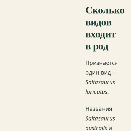
Сколько
видов
входит
в род
Признаётся
один вид –
Saltasaurus
loricatus
.
Названия
Saltasaurus
australis
и