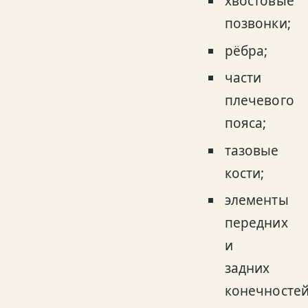
хвостовые
позвонки;
рёбра;
части
плечевого
пояса;
тазовые
кости;
элементы
передних
и
задних
конечностей