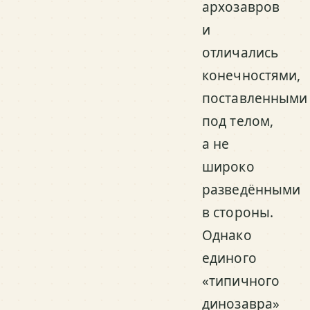
архозавров
и
отличались
конечностями,
поставленными
под телом,
а не
широко
разведёнными
в стороны.
Однако
единого
«типичного
динозавра»