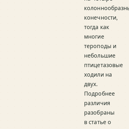
колоннообразн
конечности,
тогда как
многие
тероподы и
небольшие
птицетазовые
ходили на
двух.
Подробнее
различия
разобраны
в статье о