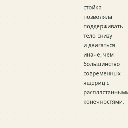
стойка
позволяла
поддерживать
тело снизу
и двигаться
иначе, чем
большинство
современных
ящериц с
распластанным
конечностями.