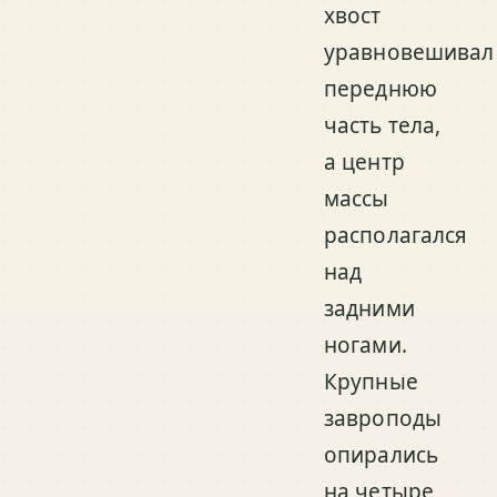
хвост
уравновешивал
переднюю
часть тела,
а центр
массы
располагался
над
задними
ногами.
Крупные
завроподы
опирались
на четыре