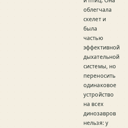
и птиц. Она
облегчала
скелет и
была
частью
эффективной
дыхательной
системы, но
переносить
одинаковое
устройство
на всех
динозавров
нельзя: у