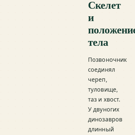
Скелет
и
положени
тела
Позвоночник
соединял
череп,
туловище,
таз и хвост.
У двуногих
динозавров
длинный