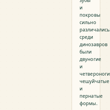
зубы
и
покровы
сильно
различались
среди
динозавров
были
двуногие
и
четвероноги
чешуйчатые
и
пернатые
формы.