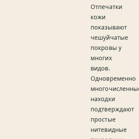
Отпечатки
кожи
показывают
чешуйчатые
покровы у
многих
видов.
Одновременно
многочисленны
находки
подтверждают
простые
нитевидные