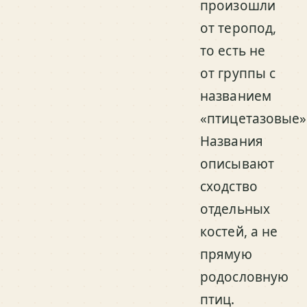
произошли
от теропод,
то есть не
от группы с
названием
«птицетазовые»
Названия
описывают
сходство
отдельных
костей, а не
прямую
родословную
птиц.