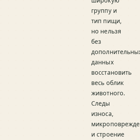
широкую
группу и
тип пищи,
но нельзя
без
дополнительны
данных
восстановить
весь облик
животного.
Следы
износа,
микроповрежде
и строение