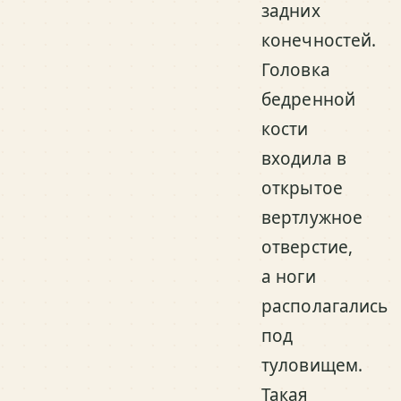
задних
конечностей.
Головка
бедренной
кости
входила в
открытое
вертлужное
отверстие,
а ноги
располагались
под
туловищем.
Такая