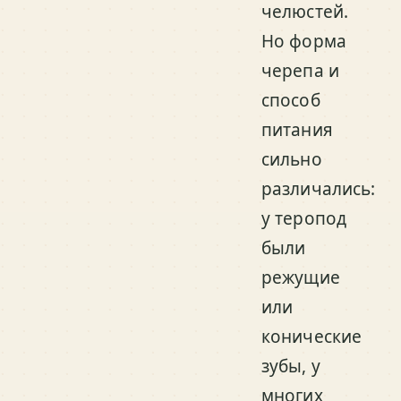
челюстей.
Но форма
черепа и
способ
питания
сильно
различались:
у теропод
были
режущие
или
конические
зубы, у
многих