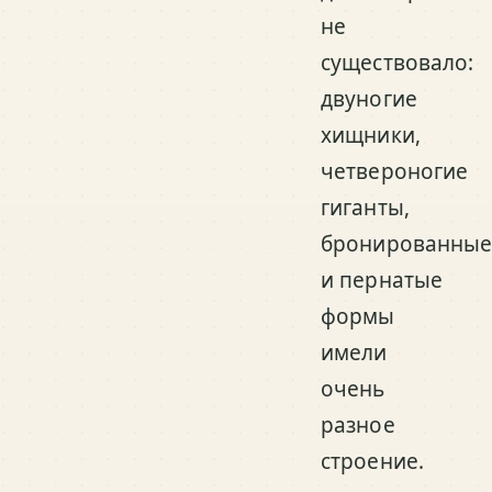
не
существовало:
двуногие
хищники,
четвероногие
гиганты,
бронированны
и пернатые
формы
имели
очень
разное
строение.