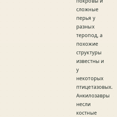
покровы и
сложные
перья у
разных
теропод, а
похожие
структуры
известны и
у
некоторых
птицетазовых.
Анкилозавры
несли
костные