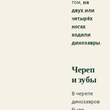
том,
на
двух или
четырёх
ногах
ходили
динозавры
.
Череп
и зубы
В черепе
динозавров
были