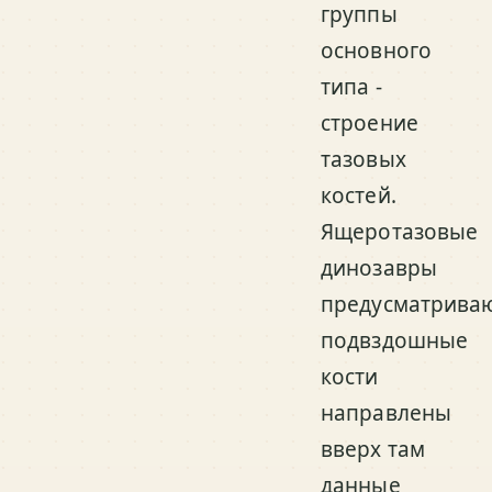
группы
основного
типа -
строение
тазовых
костей.
Ящеротазовые
динозавры
предусматрива
подвздошные
кости
направлены
вверх там
данные