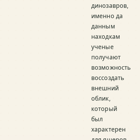
динозавров,
именно да
данным
находкам
ученые
получают
возможность
воссоздать
внешний
облик,
который
был
характерен
для ящеров