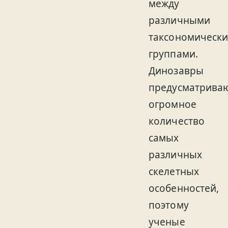
между
различными
таксономическ
группами.
Динозавры
предусматрива
огромное
количество
самых
различных
скелетных
особенностей,
поэтому
ученые