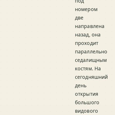
под
номером
две
направлена
назад, она
проходит
параллельно
седалищным
костям. На
сегодняшний
день
открытия
большого
видового