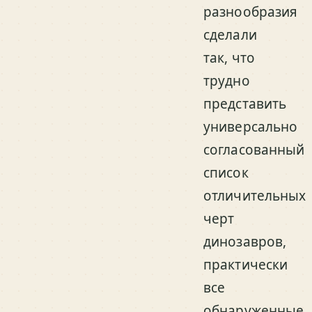
разнообразия
сделали
так, что
трудно
представить
универсально
согласованный
список
отличительных
черт
динозавров,
практически
все
обнаруженные