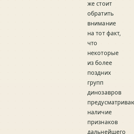
же стоит
обратить
внимание
на тот факт,
что
некоторые
из более
поздних
групп
динозавров
предусматрива
наличие
признаков
дальнейшего