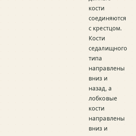
кости
соединяются
с крестцом.
Кости
седалищного
типа
направлены
вниз и
назад, а
лобковые
кости
направлены
вниз и