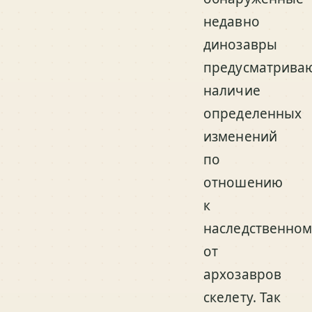
недавно
динозавры
предусматрива
наличие
определенных
изменений
по
отношению
к
наследственном
от
архозавров
скелету. Так