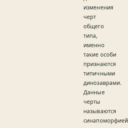
изменения
черт
общего
типа,
именно
такие особи
признаются
типичными
динозаврами.
Данные
черты
называются
синапоморфие