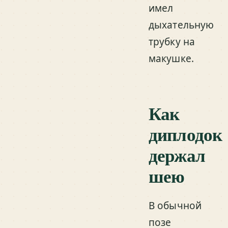
имел
дыхательную
трубку на
макушке.
Как
диплодок
держал
шею
В обычной
позе