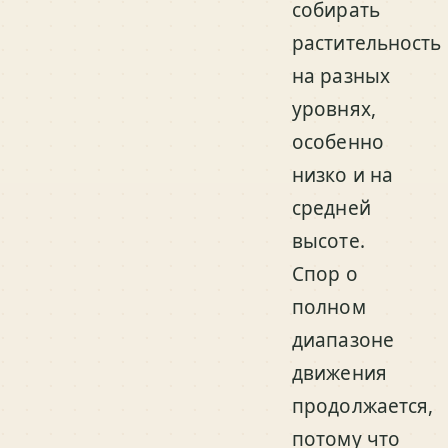
собирать
растительность
на разных
уровнях,
особенно
низко и на
средней
высоте.
Спор о
полном
диапазоне
движения
продолжается,
потому что