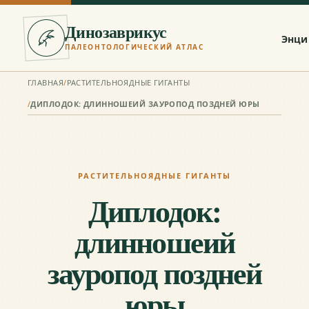
Динозаврикус
Энци
ПАЛЕОНТОЛОГИЧЕСКИЙ АТЛАС
ГЛАВНАЯ
/
РАСТИТЕЛЬНОЯДНЫЕ ГИГАНТЫ
/
ДИПЛОДОК: ДЛИННОШЕИЙ ЗАУРОПОД ПОЗДНЕЙ ЮРЫ
РАСТИТЕЛЬНОЯДНЫЕ ГИГАНТЫ
Диплодок:
длинношеий
зауропод поздней
юры