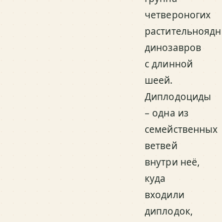
четвероногих
растительнояд
динозавров
с длинной
шеей.
Диплодоциды
– одна из
семейственных
ветвей
внутри неё,
куда
входили
диплодок,