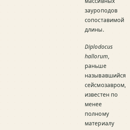
массивных
зауроподов
сопоставимой
длины.
Diplodocus
hallorum
,
раньше
называвшийся
сейсмозавром,
известен по
менее
полному
материалу