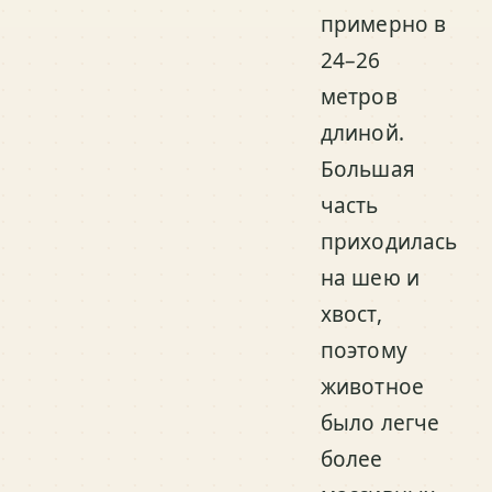
примерно в
24–26
метров
длиной.
Большая
часть
приходилась
на шею и
хвост,
поэтому
животное
было легче
более