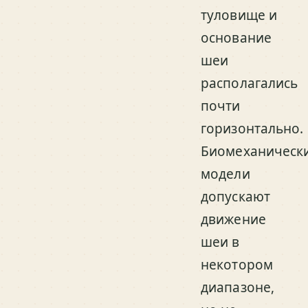
туловище и
основание
шеи
располагались
почти
горизонтально.
Биомеханическ
модели
допускают
движение
шеи в
некотором
диапазоне,