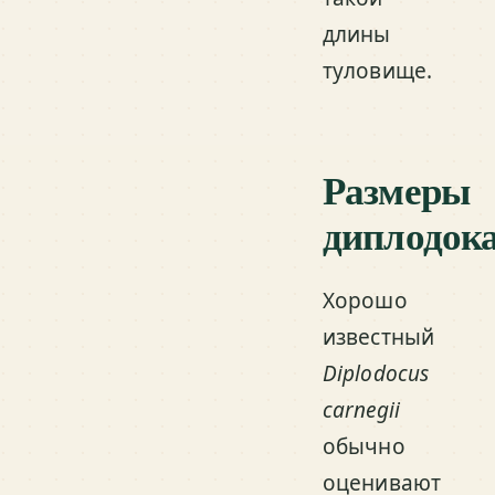
длины
туловище.
Размеры
диплодок
Хорошо
известный
Diplodocus
carnegii
обычно
оценивают