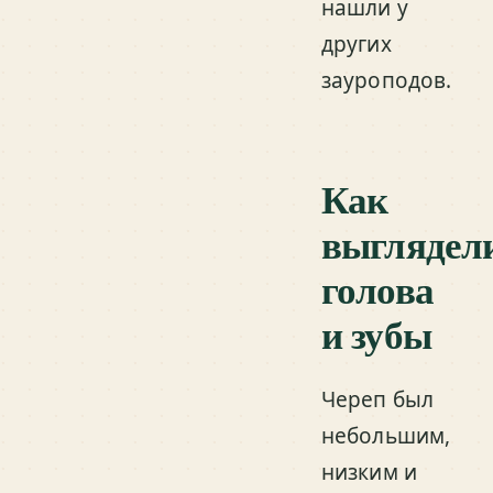
нашли у
других
зауроподов.
Как
выглядел
голова
и зубы
Череп был
небольшим,
низким и