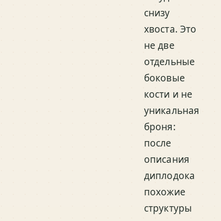
снизу
хвоста. Это
не две
отдельные
боковые
кости и не
уникальная
броня:
после
описания
диплодока
похожие
структуры