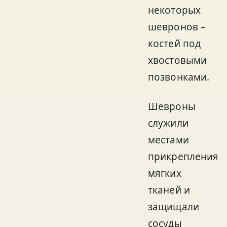
некоторых
шевронов –
костей под
хвостовыми
позвонками.
Шевроны
служили
местами
прикрепления
мягких
тканей и
защищали
сосуды