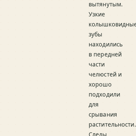
вытянутым.
Узкие
колышковидны
зубы
находились
в передней
части
челюстей и
хорошо
подходили
для
срывания
растительности.
Следы