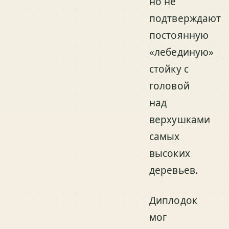
но не
подтверждают
постоянную
«лебединую»
стойку с
головой
над
верхушками
самых
высоких
деревьев.
Диплодок
мог