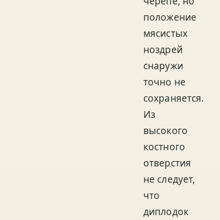
черепе, но
положение
мясистых
ноздрей
снаружи
точно не
сохраняется.
Из
высокого
костного
отверстия
не следует,
что
диплодок