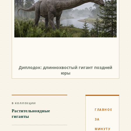
Диплодок: длиннохвостый гигант поздней
юры
В КОЛЛЕКЦИИ
Растительноядные
ГЛАВНОЕ
гиганты
ЗА
МИНУТУ