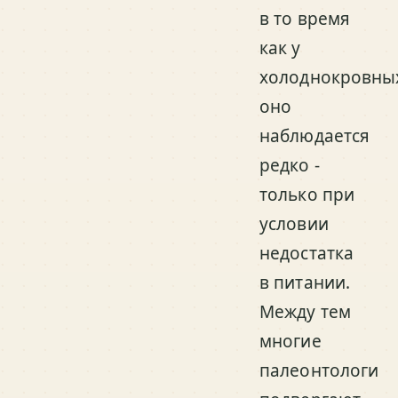
в то время
как у
холоднокровны
оно
наблюдается
редко -
только при
условии
недостатка
в питании.
Между тем
многие
палеонтологи