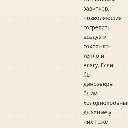
завитков,
позволяющих
согревать
воздух и
сохранять
тепло и
влагу. Если
бы
динозавры
были
холоднокровны
дыхание у
них тоже