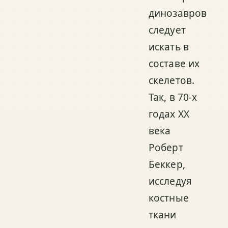
динозавров
следует
искать в
составе их
скелетов.
Так, в 70-х
годах XX
века
Роберт
Беккер,
исследуя
костные
ткани