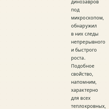
динозавров
под
микроскопом,
обнаружил
в них следы
непрерывного
и быстрого
роста.
Подобное
свойство,
напомним,
характерно
для всех
теплокровных,