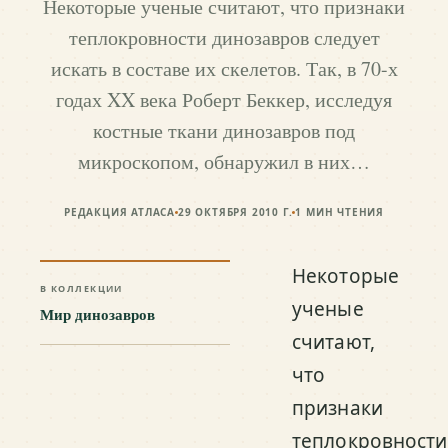
Некоторые ученые считают, что признаки
теплокровности динозавров следует
искать в составе их скелетов. Так, в 70-х
годах XX века Роберт Беккер, исследуя
костные ткани динозавров под
микроскопом, обнаружил в них…
РЕДАКЦИЯ АТЛАСА
29 ОКТЯБРЯ 2010 Г.
1
МИН ЧТЕНИЯ
Некоторые
В КОЛЛЕКЦИИ
ученые
Мир динозавров
считают,
что
признаки
теплокровности