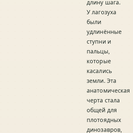
длину шага.
У лагозуха
были
удлинённые
ступни и
пальцы,
которые
касались
земли. Эта
анатомическая
черта стала
общей для
плотоядных
динозавров,