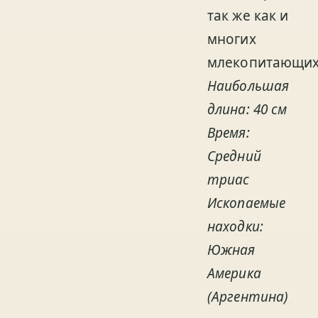
так же как и
многих
млекопитающих
Наибольшая
длина: 40 см
Время:
Средний
триас
Ископаемые
находки:
Южная
Америка
(Аргентина)