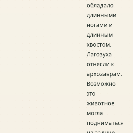
обладало
длинными
ногами и
длинным
хвостом.
Лагозуха
отнесли к
архозаврам.
Возможно
это
животное
могла
подниматься
на задние