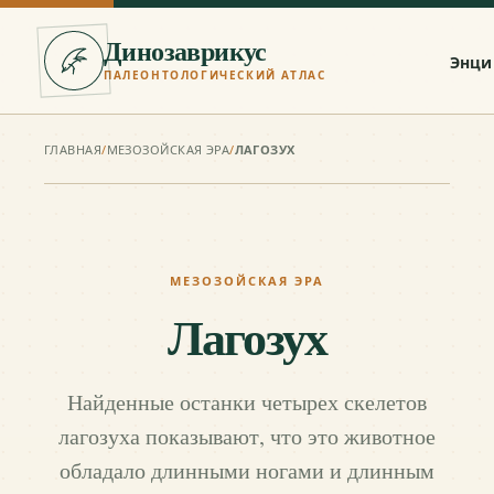
Динозаврикус
Энци
ПАЛЕОНТОЛОГИЧЕСКИЙ АТЛАС
ГЛАВНАЯ
/
МЕЗОЗОЙСКАЯ ЭРА
/
ЛАГОЗУХ
МЕЗОЗОЙСКАЯ ЭРА
Лагозух
Найденные останки четырех скелетов
лагозуха показывают, что это животное
обладало длинными ногами и длинным