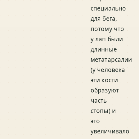
специально
для бега,
потому что
у лап были
длинные
метатарсалии
(у человека
эти кости
образуют
часть
стопы) и
это
увеличивало