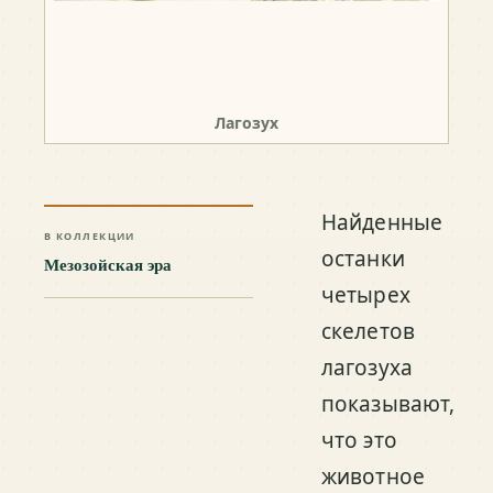
Лагозух
Найденные
В КОЛЛЕКЦИИ
останки
Мезозойская эра
четырех
скелетов
лагозуха
показывают,
что это
животное