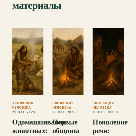
материалы
ЭВОЛЮЦИЯ
ЭВОЛЮЦИЯ
ЭВОЛЮЦИЯ
ЧЕЛОВЕКА
ЧЕЛОВЕКА
ЧЕЛОВЕКА
21 ОКТ. 2025 Г.
20 ОКТ. 2025 Г.
19 ОКТ. 2025 Г.
Одомашнивание
Первые
Появление
животных:
общины
речи: