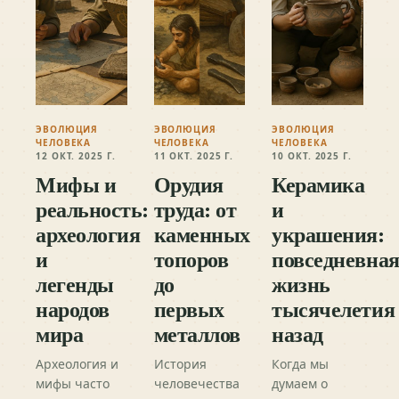
ЭВОЛЮЦИЯ
ЭВОЛЮЦИЯ
ЭВОЛЮЦИЯ
ЧЕЛОВЕКА
ЧЕЛОВЕКА
ЧЕЛОВЕКА
12 ОКТ. 2025 Г.
11 ОКТ. 2025 Г.
10 ОКТ. 2025 Г.
Мифы и
Орудия
Керамика
реальность:
труда: от
и
археология
каменных
украшения:
и
топоров
повседневна
легенды
до
жизнь
народов
первых
тысячелетия
мира
металлов
назад
Археология и
История
Когда мы
мифы часто
человечества
думаем о