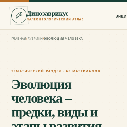
Динозаврикус
Энци
ПАЛЕОНТОЛОГИЧЕСКИЙ АТЛАС
ГЛАВНАЯ
/
РУБРИКИ
/
ЭВОЛЮЦИЯ ЧЕЛОВЕКА
ТЕМАТИЧЕСКИЙ РАЗДЕЛ ·
68
МАТЕРИАЛОВ
Эволюция
человека –
предки, виды и
этапы развития