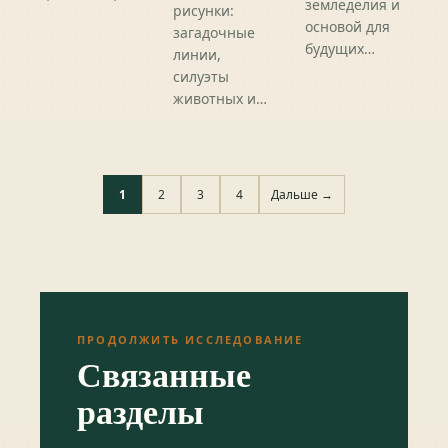
земледелия и
рисунки:
основой для
загадочные
будущих…
линии,
силуэты
животных и…
1
2
3
4
Дальше →
ПРОДОЛЖИТЬ ИССЛЕДОВАНИЕ
Связанные
разделы