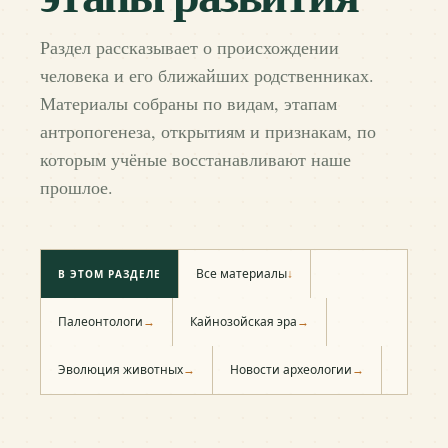
Раздел рассказывает о происхождении
человека и его ближайших родственниках.
Материалы собраны по видам, этапам
антропогенеза, открытиям и признакам, по
которым учёные восстанавливают наше
прошлое.
Все материалы
↓
В ЭТОМ РАЗДЕЛЕ
Палеонтологи
→
Кайнозойская эра
→
Эволюция животных
→
Новости археологии
→