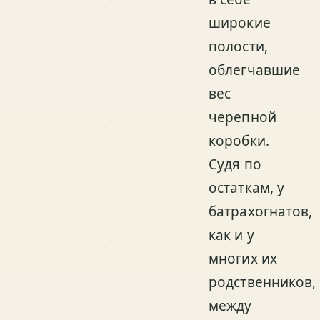
широкие
полости,
облегчавшие
вес
черепной
коробки.
Судя по
остаткам, у
батрахогнатов,
как и у
многих их
родственников,
между