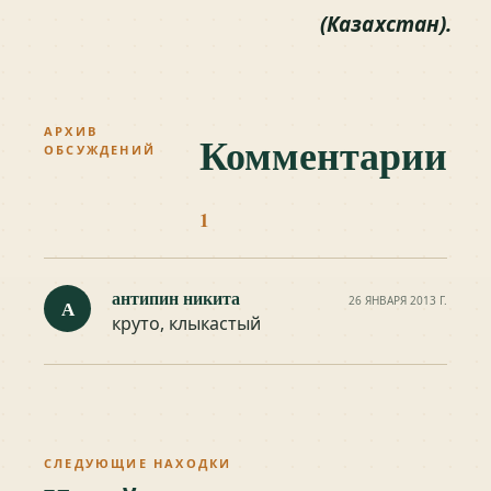
(Казахстан).
АРХИВ
Комментарии
ОБСУЖДЕНИЙ
1
антипин никита
26 ЯНВАРЯ 2013 Г.
А
круто, клыкастый
СЛЕДУЮЩИЕ НАХОДКИ