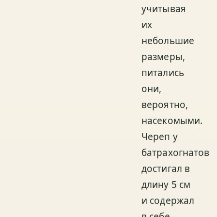
учитывая
их
небольшие
размеры,
питались
они,
вероятно,
насекомыми.
Череп у
батрахогнатов
достигал в
длину 5 см
и содержал
в себе