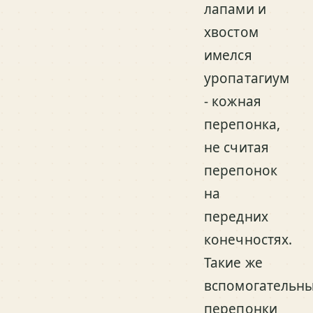
лапами и
хвостом
имелся
уропатагиум
- кожная
перепонка,
не считая
перепонок
на
передних
конечностях.
Такие же
вспомогательн
перепонки