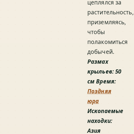
цеплялся за
растительность,
приземляясь,
чтобы
полакомиться
добычей.
Размах
крыльев: 50
см Время:
Поздняя
юра
Ископаемые
находки:
Азия