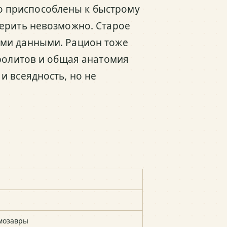
 приспособлены к быстрому
мерить невозможно. Старое
ыми данными. Рацион тоже
тролитов и общая анатомия
и всеядность, но не
мозавры