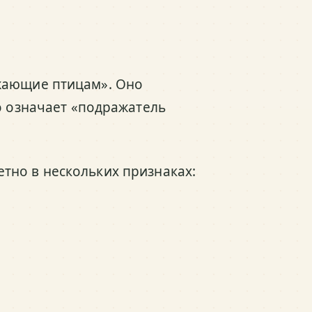
жающие птицам». Оно
о означает «подражатель
тно в нескольких признаках: