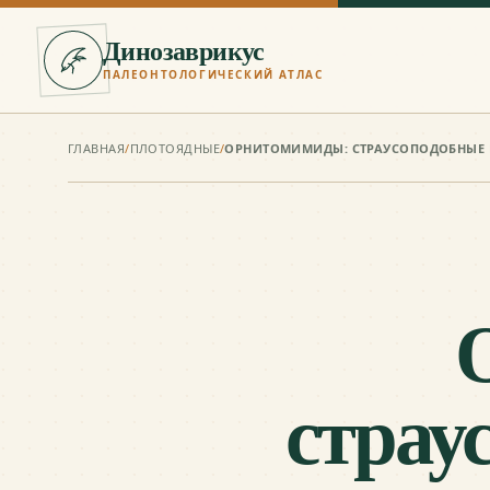
Динозаврикус
ПАЛЕОНТОЛОГИЧЕСКИЙ АТЛАС
ГЛАВНАЯ
/
ПЛОТОЯДНЫЕ
/
ОРНИТОМИМИДЫ: СТРАУСОПОДОБНЫЕ 
страу