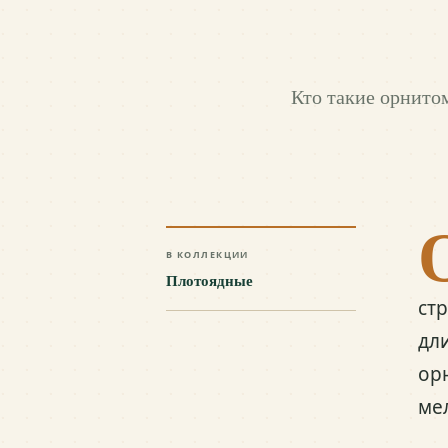
Кто такие орнито
В КОЛЛЕКЦИИ
Плотоядные
ст
дл
ор
ме