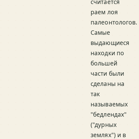
считается
раем лоя
палеонтологов.
Самые
выдающиеся
находки по
большей
части были
сделаны на
так
называемых
"бедлендах"
("дурных
землях") и в