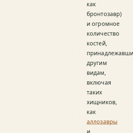
как
бронтозавр)
и огромное
количество
костей,
принадлежавш
другим
видам,
включая
таких
хищников,
как
аллозавры
и