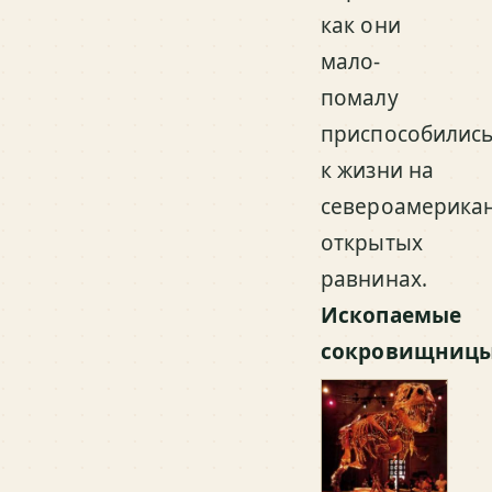
как они
мало-
помалу
приспособилис
к жизни на
североамерика
открытых
равнинах.
Ископаемые
сокровищницы