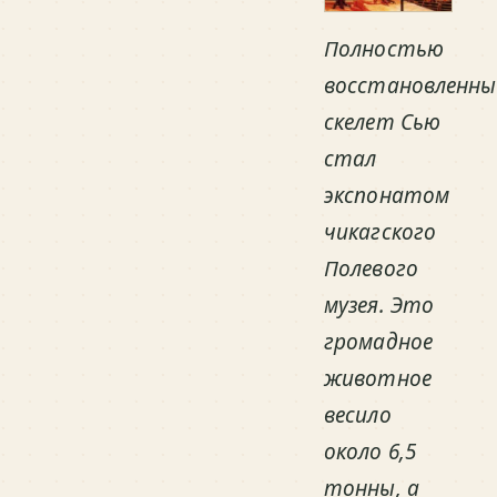
Полностью
восстановленны
скелет Сью
стал
экспонатом
чикагского
Полевого
музея. Это
громадное
животное
весило
около 6,5
тонны, а