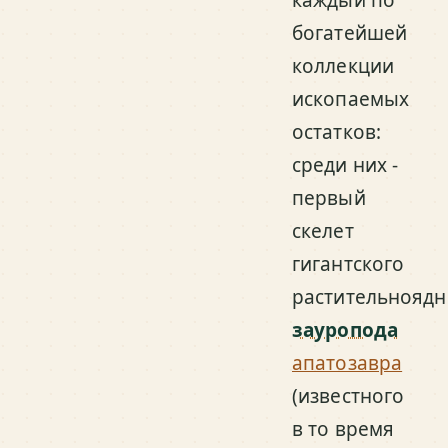
каждый по
богатейшей
коллекции
ископаемых
остатков:
среди них -
первый
скелет
гигантского
растительноядн
зауропода
апатозавра
(известного
в то время