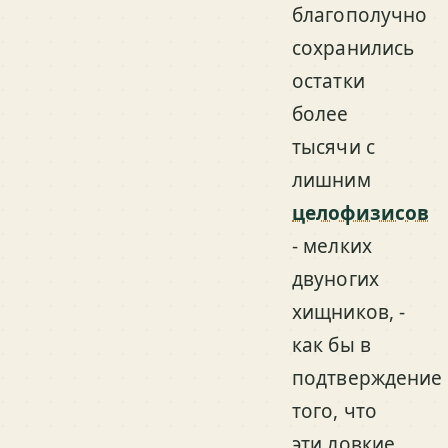
благополучно
сохранились
остатки
более
тысячи с
лишним
целофизисов
- мелких
двуногих
хищников, -
как бы в
подтверждение
того, что
эти ловкие