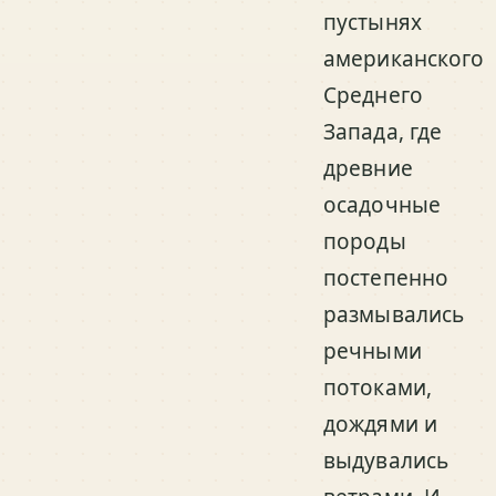
пустынях
американского
Среднего
Запада, где
древние
осадочные
породы
постепенно
размывались
речными
потоками,
дождями и
выдувались