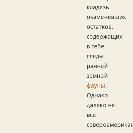
кладезь
окаменевших
остатков,
содержащих
в себе
следы
ранней
земной
фауны
.
Однако
далеко не
все
североамерика