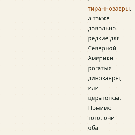
тираннозавры
,
а также
довольно
редкие для
Северной
Америки
рогатые
динозавры,
или
цератопсы.
Помимо
того, они
оба