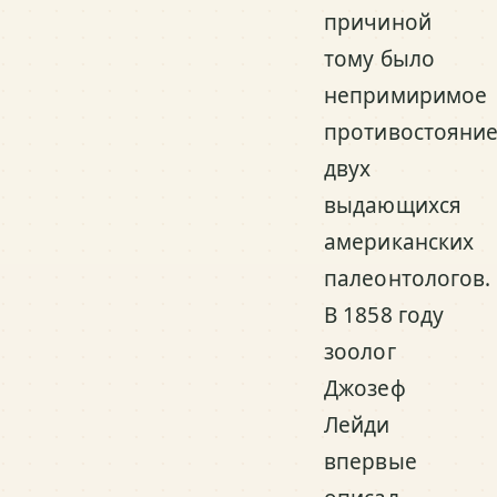
причиной
тому было
непримиримое
противостояни
двух
выдающихся
американских
палеонтологов.
В 1858 году
зоолог
Джозеф
Лейди
впервые