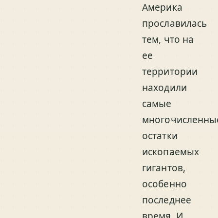
Америка
прославилась
тем, что на
ее
территории
находили
самые
многочисленны
остатки
ископаемых
гигантов,
особенно
последнее
время. И