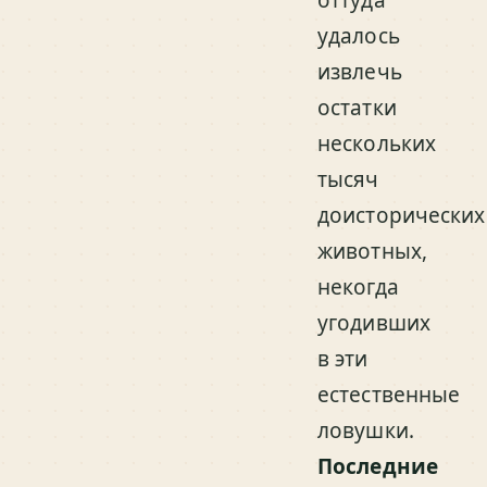
оттуда
удалось
извлечь
остатки
нескольких
тысяч
доисторических
животных,
некогда
угодивших
в эти
естественные
ловушки.
Последние