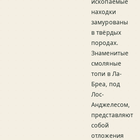
ископаемые
находки
замурованы
в твёрдых
породах.
Знаменитые
смоляные
топи в Ла-
Бреа, под
Лос-
Анджелесом,
представляют
собой
отложения