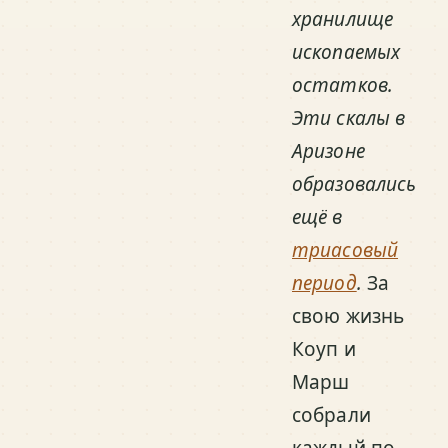
хранилище
ископаемых
остатков.
Эти скалы в
Аризоне
образовались
ещё в
триасовый
период
.
За
свою жизнь
Коуп и
Марш
собрали