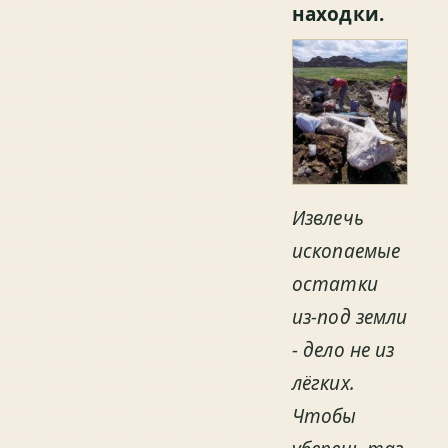
находки.
Извлечь
ископаемые
остатки
из-под земли
- дело не из
лёгких.
Чтобы