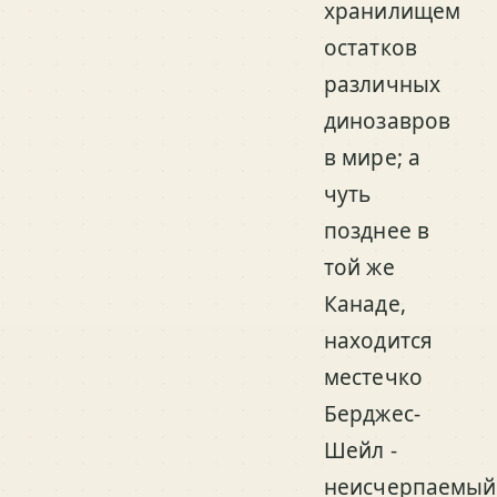
хранилищем
остатков
различных
динозавров
в мире; а
чуть
позднее в
той же
Канаде,
находится
местечко
Берджес-
Шейл -
неисчерпаемый