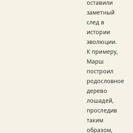
оставили
заметный
след в
истории
эволюции.
К примеру,
Марш
построил
родословное
дерево
лошадей,
проследив
таким
образом,