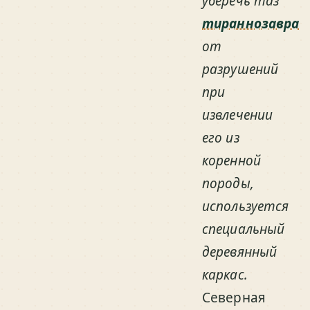
уберечь таз
тираннозавра
от
разрушений
при
извлечении
его из
коренной
породы,
используется
специальный
деревянный
каркас.
Северная