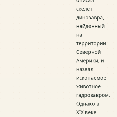
описал
скелет
динозавра,
найденный
на
территории
Северной
Америки, и
назвал
ископаемое
животное
гадрозавром.
Однако в
XIX веке