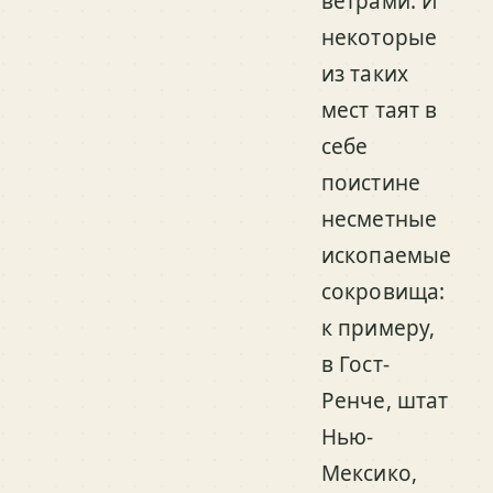
ветрами. И
некоторые
из таких
мест таят в
себе
поистине
несметные
ископаемые
сокровища:
к примеру,
в Гост-
Ренче, штат
Нью-
Мексико,