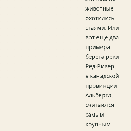
животные
охотились
стаями. Или
вот еще два
примера:
берега реки
Ред-Ривер,
в канадской
провинции
Альберта,
считаются
самым
крупным