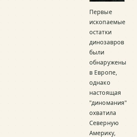
Первые
ископаемые
остатки
динозавров
были
обнаружены
в Европе,
однако
настоящая
"диномания"
охватила
Северную
Америку,