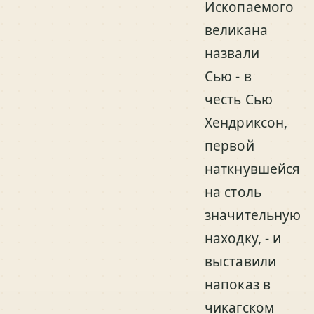
Ископаемого
великана
назвали
Сью - в
честь Сью
Хендриксон,
первой
наткнувшейся
на столь
значительную
находку, - и
выставили
напоказ в
чикагском