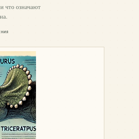
 и что означают
на.
ЕНИЯ