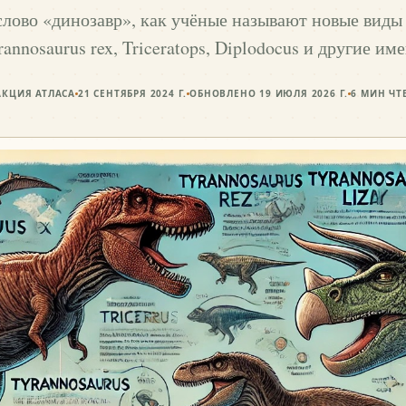
лово «динозавр», как учёные называют новые виды
rannosaurus rex, Triceratops, Diplodocus и другие име
АКЦИЯ АТЛАСА
21 СЕНТЯБРЯ 2024 Г.
ОБНОВЛЕНО
19 ИЮЛЯ 2026 Г.
6
МИН ЧТ