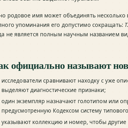
но родовое имя может объединять несколько 
лного упоминания его допустимо сокращать:
T
да не является полным научным названием ви
ак официально называют нов
исследователи сравнивают находку с уже о
выделяют диагностические признаки;
один экземпляр назначают голотипом или оп
предусмотренную Кодексом систему типового
указывают коллекцию и номер, чтобы другие