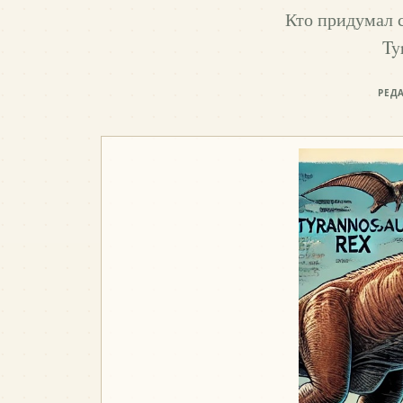
Кто придумал с
Ty
РЕД