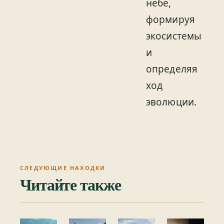
небе,
формируя
экосистемы
и
определяя
ход
эволюции.
СЛЕДУЮЩИЕ НАХОДКИ
Читайте также