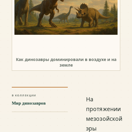
Как динозавры доминировали в воздухе и на
земле
В КОЛЛЕКЦИИ
На
Мир динозавров
протяжении
мезозойской
эры