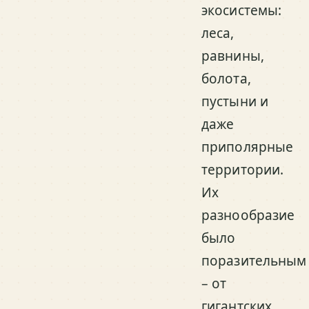
экосистемы:
леса,
равнины,
болота,
пустыни и
даже
приполярные
территории.
Их
разнообразие
было
поразительным
– от
гигантских