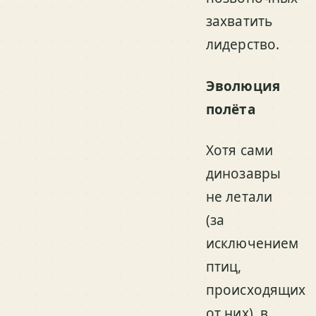
захватить
лидерство.
Эволюция
полёта
Хотя сами
динозавры
не летали
(за
исключением
птиц,
происходящих
от них), в