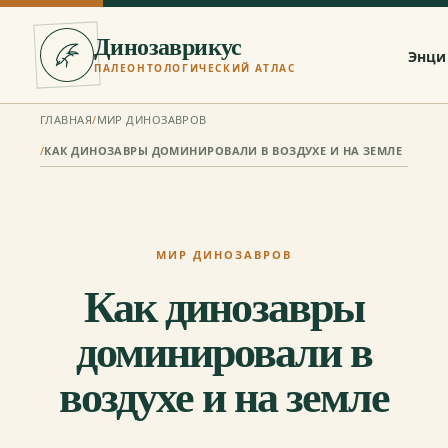
Динозаврикус
Энци
ПАЛЕОНТОЛОГИЧЕСКИЙ АТЛАС
ГЛАВНАЯ
/
МИР ДИНОЗАВРОВ
/
КАК ДИНОЗАВРЫ ДОМИНИРОВАЛИ В ВОЗДУХЕ И НА ЗЕМЛЕ
МИР ДИНОЗАВРОВ
Как динозавры
доминировали в
воздухе и на земле