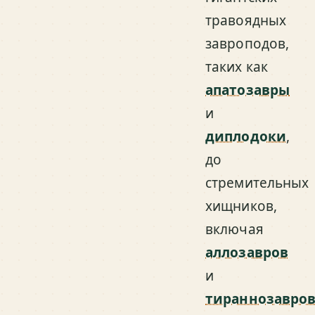
травоядных
завроподов,
таких как
апатозавры
и
диплодоки
,
до
стремительных
хищников,
включая
аллозавров
и
тираннозавро