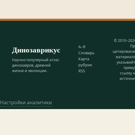
© 2010–202
Пр
Динозаврикус
А–Я
цитирован
Словарь
материал
Карта
Научно-популярный атлас
указывай
рубрик
динозавров, древней
прям
жизни и эволюции.
RSS
ссылку 
источни
Настройки аналитики