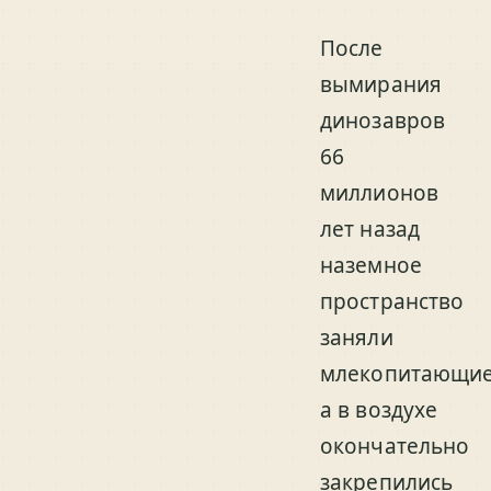
После
вымирания
динозавров
66
миллионов
лет назад
наземное
пространство
заняли
млекопитающие
а в воздухе
окончательно
закрепились