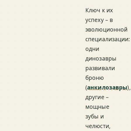
Ключ к их
успеху – в
эволюционной
специализации:
одни
динозавры
развивали
броню
(
анкилозавры
),
другие –
мощные
зубы и
челюсти,