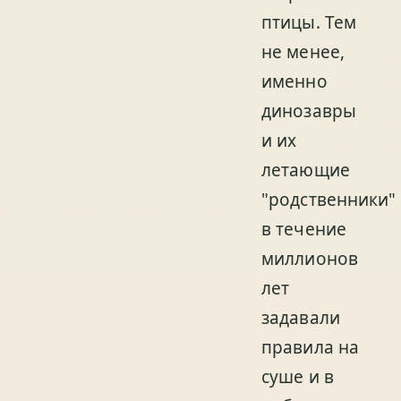
птицы. Тем
не менее,
именно
динозавры
и их
летающие
"родственники"
в течение
миллионов
лет
задавали
правила на
суше и в