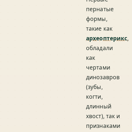
пернатые
формы,
такие как
археоптерикс
,
обладали
как
чертами
динозавров
(зубы,
когти,
длинный
хвост), так и
признаками