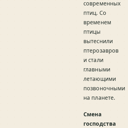
современных
птиц. Со
временем
птицы
вытеснили
птерозавров
и стали
главными
летающими
позвоночными
на планете.
Смена
господства