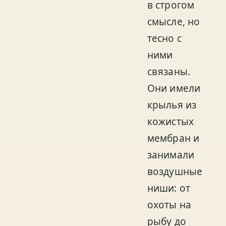
в строгом
смысле, но
тесно с
ними
связаны.
Они имели
крылья из
кожистых
мембран и
занимали
воздушные
ниши: от
охоты на
рыбу до