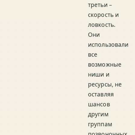
третьи –
скорость и
ловкость.
Они
использовали
все
возможные
ниши и
ресурсы, не
оставляя
шансов
другим
группам
позвоночных