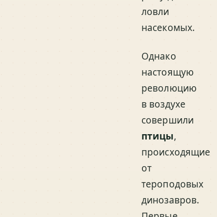
ловли
насекомых.
Однако
настоящую
революцию
в воздухе
совершили
птицы
,
происходящие
от
тероподовых
динозавров.
Первые