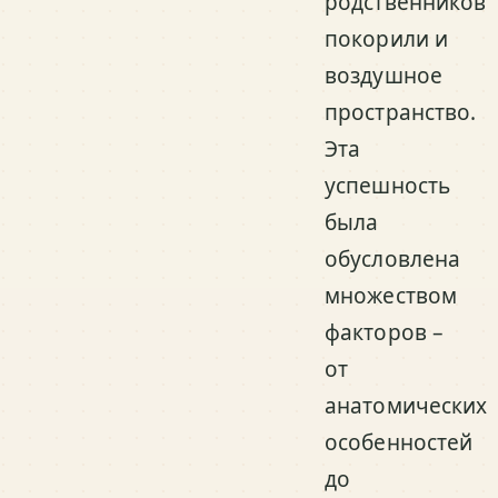
родственников
покорили и
воздушное
пространство.
Эта
успешность
была
обусловлена
множеством
факторов –
от
анатомических
особенностей
до