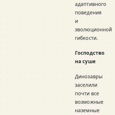
адаптивного
поведения
и
эволюционной
гибкости.
Господство
на суше
Динозавры
заселили
почти все
возможные
наземные