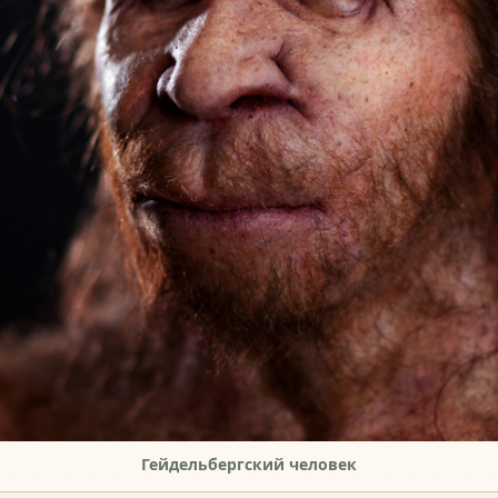
Гейдельбергский человек