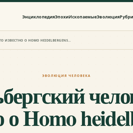
Энциклопедия
Эпохи
Ископаемые
Эволюция
Рубр
ГЕЙДЕЛЬБЕРГСКИЙ ЧЕЛОВЕК: ЧТО ИЗВЕСТНО О HOMO HEIDELBERGENSIS
ЭВОЛЮЦИЯ ЧЕЛОВЕКА
бергский чело
 о Homo heidel