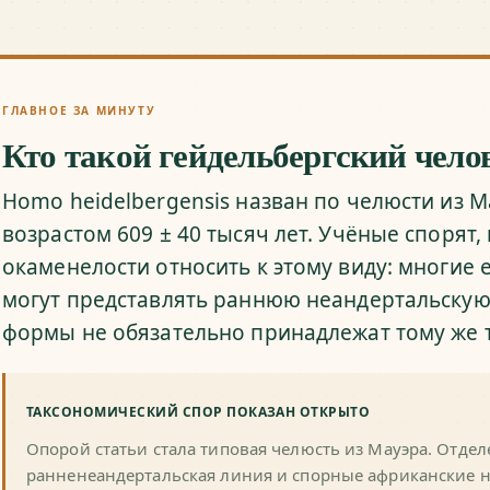
ГЛАВНОЕ ЗА МИНУТУ
Кто такой гейдельбергский чело
Homo heidelbergensis назван по челюсти из 
возрастом 609 ± 40 тысяч лет. Учёные спорят,
окаменелости относить к этому виду: многие
могут представлять раннюю неандертальскую
формы не обязательно принадлежат тому же т
ТАКСОНОМИЧЕСКИЙ СПОР ПОКАЗАН ОТКРЫТО
Опорой статьи стала типовая челюсть из Мауэра. Отде
ранненеандертальская линия и спорные африканские н