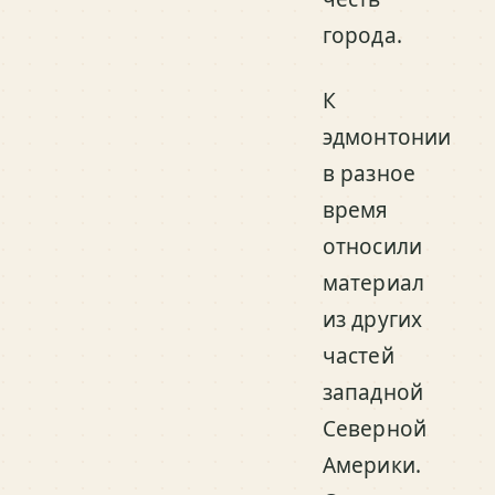
города.
К
эдмонтонии
в разное
время
относили
материал
из других
частей
западной
Северной
Америки.