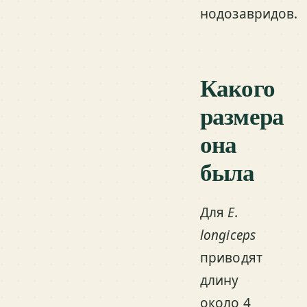
нодозавридов.
Какого
размера
она
была
Для
E.
longiceps
приводят
длину
около 4