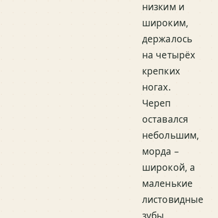
низким и
широким,
держалось
на четырёх
крепких
ногах.
Череп
оставался
небольшим,
морда –
широкой, а
маленькие
листовидные
зубы