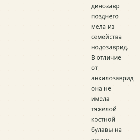
динозавр
позднего
мела из
семейства
нодозаврид.
В отличие
от
анкилозаврид
она не
имела
тяжёлой
костной
булавы на