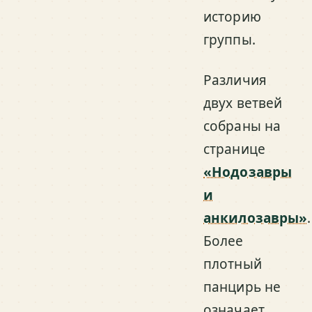
историю
группы.
Различия
двух ветвей
собраны на
странице
«Нодозавры
и
анкилозавры»
.
Более
плотный
панцирь не
означает,