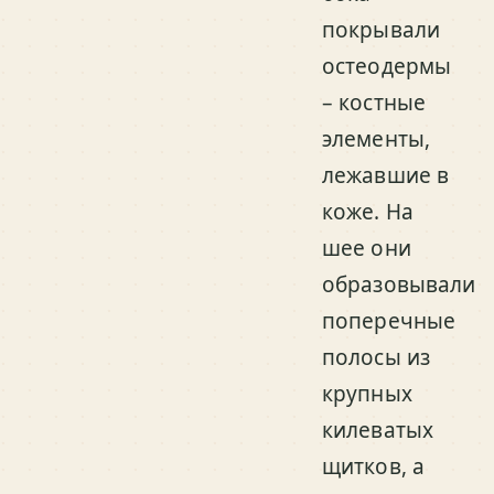
покрывали
остеодермы
– костные
элементы,
лежавшие в
коже. На
шее они
образовывали
поперечные
полосы из
крупных
килеватых
щитков, а