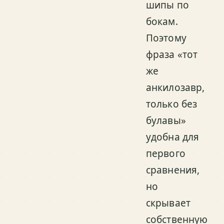
шипы по
бокам.
Поэтому
фраза «тот
же
анкилозавр,
только без
булавы»
удобна для
первого
сравнения,
но
скрывает
собственную