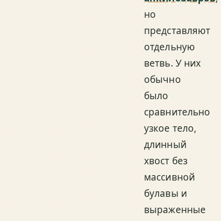
но
представляют
отдельную
ветвь. У них
обычно
было
сравнительно
узкое тело,
длинный
хвост без
массивной
булавы и
выраженные