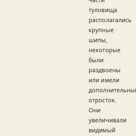
части
туловища
располагались
крупные
шипы,
некоторые
были
раздвоены
или имели
дополнительны
отросток.
Они
увеличивали
видимый