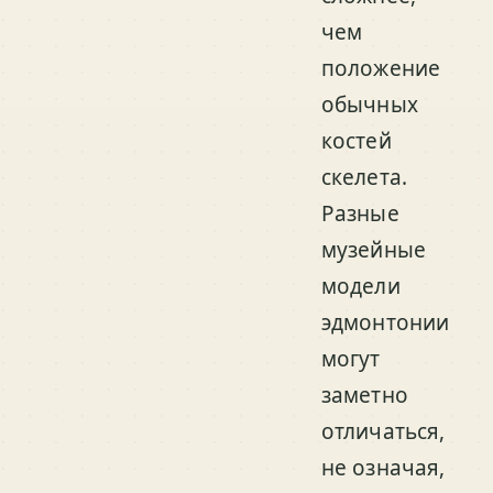
чем
положение
обычных
костей
скелета.
Разные
музейные
модели
эдмонтонии
могут
заметно
отличаться,
не означая,