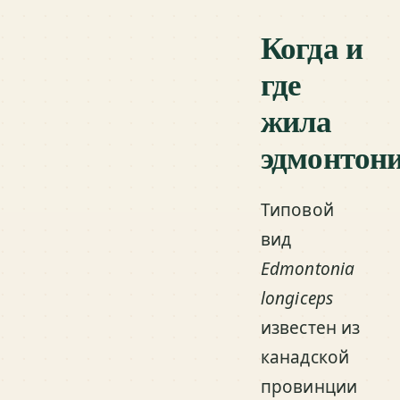
Когда и
где
жила
эдмонтон
Типовой
вид
Edmontonia
longiceps
известен из
канадской
провинции