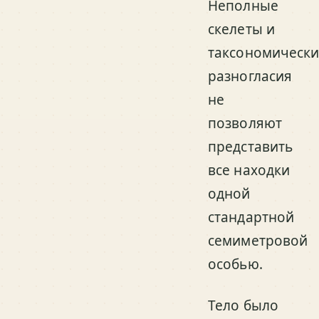
Неполные
скелеты и
таксономическ
разногласия
не
позволяют
представить
все находки
одной
стандартной
семиметровой
особью.
Тело было