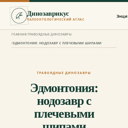
Динозаврикус
Энци
ПАЛЕОНТОЛОГИЧЕСКИЙ АТЛАС
ГЛАВНАЯ
/
ТРАВОЯДНЫЕ ДИНОЗАВРЫ
/
ЭДМОНТОНИЯ: НОДОЗАВР С ПЛЕЧЕВЫМИ ШИПАМИ
ТРАВОЯДНЫЕ ДИНОЗАВРЫ
Эдмонтония:
нодозавр с
плечевыми
шипами