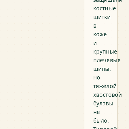
костные
щитки
в
коже
и
крупные
плечевые
шипы,
но
тяжёлой
хвостовой
булавы
не
было.