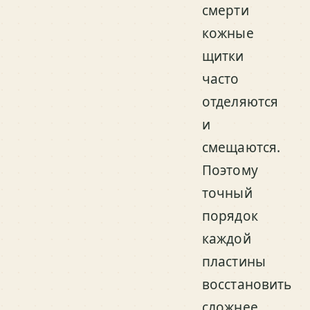
смерти
кожные
щитки
часто
отделяются
и
смещаются.
Поэтому
точный
порядок
каждой
пластины
восстановить
сложнее,