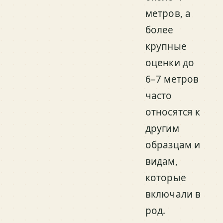
метров, а
более
крупные
оценки до
6–7 метров
часто
относятся к
другим
образцам и
видам,
которые
включали в
род.