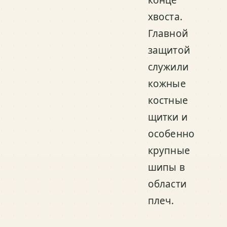
конце
хвоста.
Главной
защитой
служили
кожные
костные
щитки и
особенно
крупные
шипы в
области
плеч.