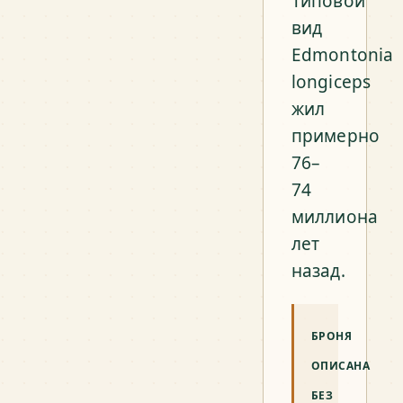
Типовой
вид
Edmontonia
longiceps
жил
примерно
76–
74
миллиона
лет
назад.
БРОНЯ
ОПИСАНА
БЕЗ