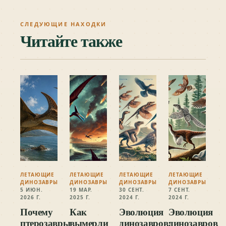
СЛЕДУЮЩИЕ НАХОДКИ
Читайте также
ЛЕТАЮЩИЕ
ЛЕТАЮЩИЕ
ЛЕТАЮЩИЕ
ЛЕТАЮЩИЕ
ДИНОЗАВРЫ
ДИНОЗАВРЫ
ДИНОЗАВРЫ
ДИНОЗАВРЫ
5 ИЮН.
19 МАР.
30 СЕНТ.
7 СЕНТ.
2026 Г.
2025 Г.
2024 Г.
2024 Г.
Почему
Как
Эволюция
Эволюция
птерозавры
вымерли
динозавров:
динозавров