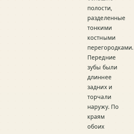
полости,
разделенные
тонкими
костными
перегородками.
Передние
зубы были
длиннее
задних и
торчали
наружу. По
краям
обоих