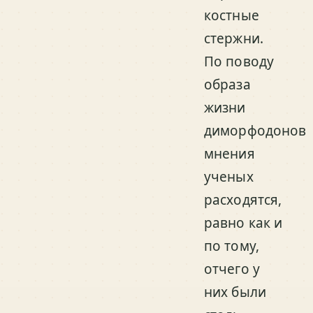
костные
стержни.
По поводу
образа
жизни
диморфодонов
мнения
ученых
расходятся,
равно как и
по тому,
отчего у
них были