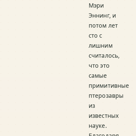
Мэри
Эннинг, и
потом лет
сто с
лишним
считалось,
что это
самые
примитивные
птерозавры
из
известных
науке.
Благодаря