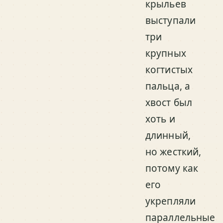
крыльев
выступали
три
крупных
когтистых
пальца, а
хвост был
хоть и
длинный,
но жесткий,
потому как
его
укрепляли
параллельные