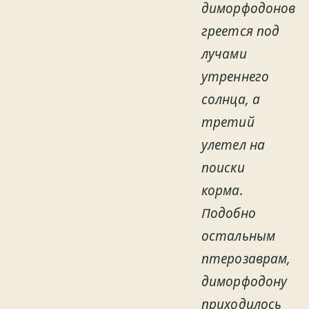
диморфодонов
греется под
лучами
утреннего
солнца, а
третий
улетел на
поиски
корма.
Подобно
остальным
птерозаврам,
диморфодону
приходилось