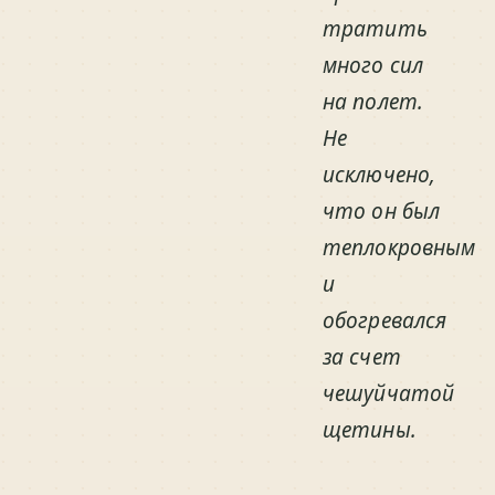
тратить
много сил
на полет.
Не
исключено,
что он был
теплокровным
и
обогревался
за счет
чешуйчатой
щетины.