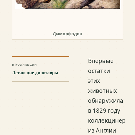
Диморфодон
Впервые
В КОЛЛЕКЦИИ
остатки
Летающие динозавры
этих
животных
обнаружила
в 1829 году
коллекцинер
из Англии