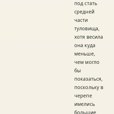
под стать
средней
части
туловища,
хотя весила
она куда
меньше,
чем могло
бы
показаться,
поскольку в
черепе
имелись
большие