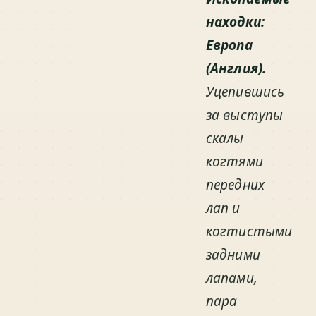
находки:
Европа
(Англия).
Уцепившись
за выступы
скалы
когтями
передних
лап и
когтистыми
задними
лапами,
пара