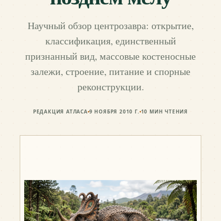
Научный обзор центрозавра: открытие,
классификация, единственный
признанный вид, массовые костеносные
залежи, строение, питание и спорные
реконструкции.
РЕДАКЦИЯ АТЛАСА
9 НОЯБРЯ 2010 Г.
10
МИН ЧТЕНИЯ