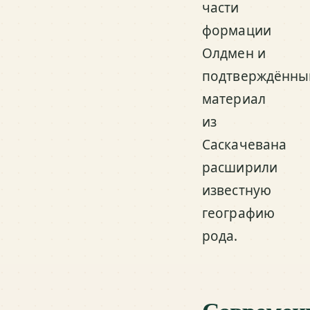
части
формации
Олдмен и
подтверждённы
материал
из
Саскачевана
расширили
известную
географию
рода.