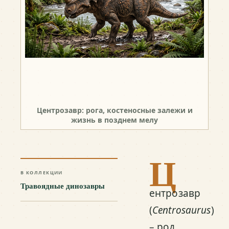
Центрозавр: рога, костеносные залежи и
жизнь в позднем мелу
Ц
В КОЛЛЕКЦИИ
Травоядные динозавры
ентрозавр
(
Centrosaurus
)
– род