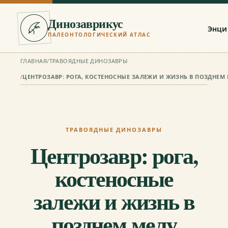
Динозаврикус
Энци
ПАЛЕОНТОЛОГИЧЕСКИЙ АТЛАС
ГЛАВНАЯ
/
ТРАВОЯДНЫЕ ДИНОЗАВРЫ
/
ТРАВОЯДНЫЕ ДИНОЗАВРЫ
Центрозавр: рога,
костеносные
залежи и жизнь в
позднем мелу