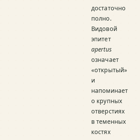
достаточно
полно.
Видовой
эпитет
apertus
означает
«открытый»
и
напоминает
о крупных
отверстиях
в теменных
костях