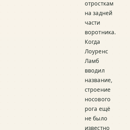
отросткам
на задней
части
воротника.
Когда
Лоуренс
Ламб
вводил
название,
строение
носового
рога ещё
не было
известно