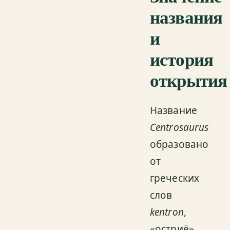
названия
и
история
открытия
Название
Centrosaurus
образовано
от
греческих
слов
kentron
,
«остриё»