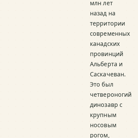
млн лет
назад на
территории
современных
канадских
провинций
Альберта и
Саскачеван.
Это был
четвероногий
динозавр с
крупным
носовым
рогом,