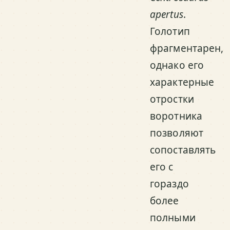
apertus
.
Голотип
фрагментарен,
однако его
характерные
отростки
воротника
позволяют
сопоставлять
его с
гораздо
более
полными