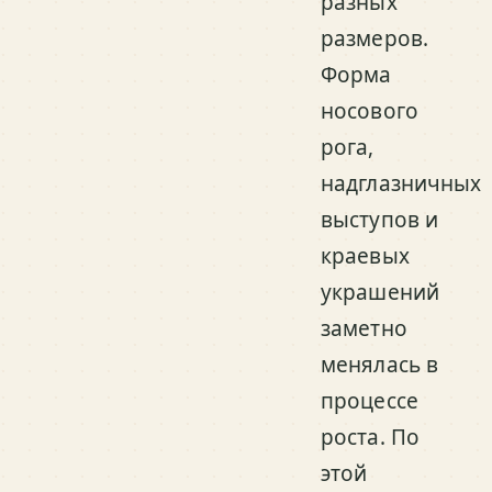
разных
размеров.
Форма
носового
рога,
надглазничных
выступов и
краевых
украшений
заметно
менялась в
процессе
роста. По
этой