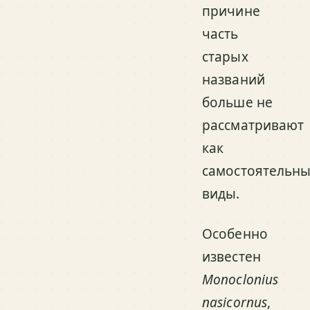
причине
часть
старых
названий
больше не
рассматривают
как
самостоятельн
виды.
Особенно
известен
Monoclonius
nasicornus
,