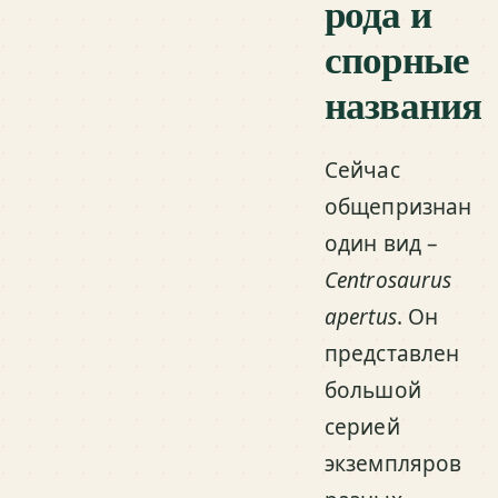
рода и
спорные
названия
Сейчас
общепризнан
один вид –
Centrosaurus
apertus
. Он
представлен
большой
серией
экземпляров