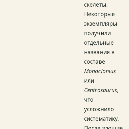
скелеты.
Некоторые
экземпляры
получили
отдельные
названия в
составе
Monoclonius
или
Centrosaurus
,
что
усложнило
систематику.
Последующие