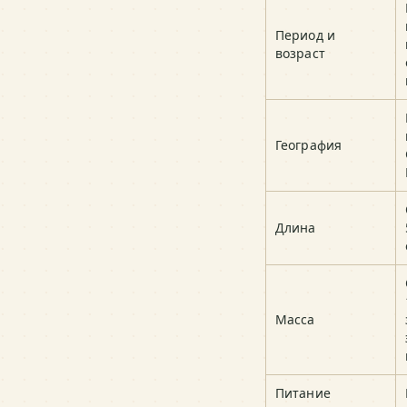
Период и
возраст
География
Длина
Масса
Питание