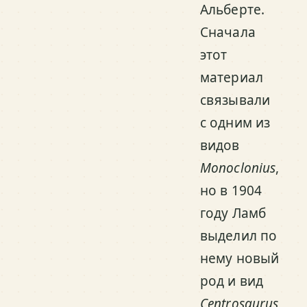
Альберте.
Сначала
этот
материал
связывали
с одним из
видов
Monoclonius
,
но в 1904
году Ламб
выделил по
нему новый
род и вид
Centrosaurus