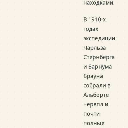
находками.
В 1910-х
годах
экспедиции
Чарльза
Стернберга
и Барнума
Брауна
собрали в
Альберте
черепа и
почти
полные