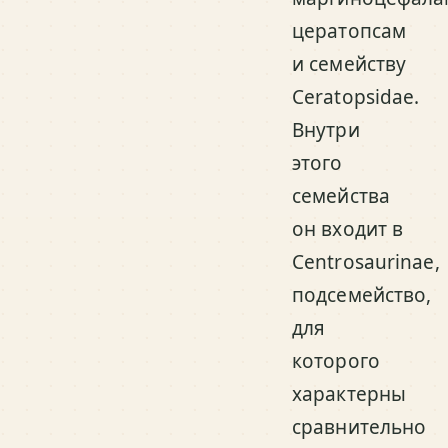
цератопсам
и семейству
Ceratopsidae.
Внутри
этого
семейства
он входит в
Centrosaurinae,
подсемейство,
для
которого
характерны
сравнительно