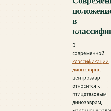
Современ
положени
в
классифи
В
современной
классификации
динозавров
центрозавр
относится к
птицетазовым
динозаврам,
маргиноцефала