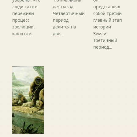
люди также
лет назад.
представлял
пережили
Четвертичный
собой третий
процесс
период
главный этап
эволюции,
делится на
истории
как и все…
две…
Земли.
Третичный
период…