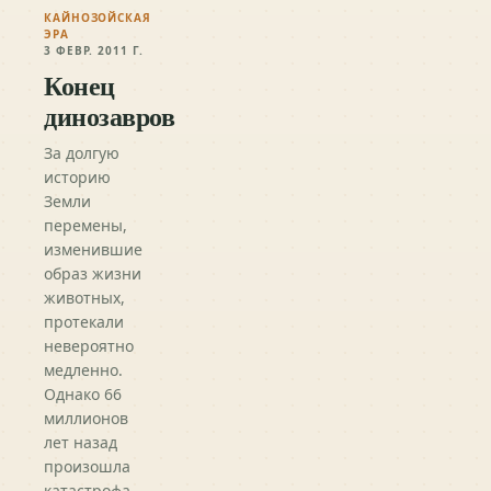
КАЙНОЗОЙСКАЯ
ЭРА
3 ФЕВР. 2011 Г.
Конец
динозавров
За долгую
историю
Земли
перемены,
изменившие
образ жизни
животных,
протекали
невероятно
медленно.
Однако 66
миллионов
лет назад
произошла
катастрофа,