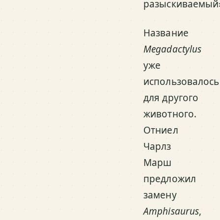
разыскиваемый
Название
Megadactylus
уже
использовалось
для другого
животного.
Отниел
Чарлз
Марш
предложил
замену
Amphisaurus
,