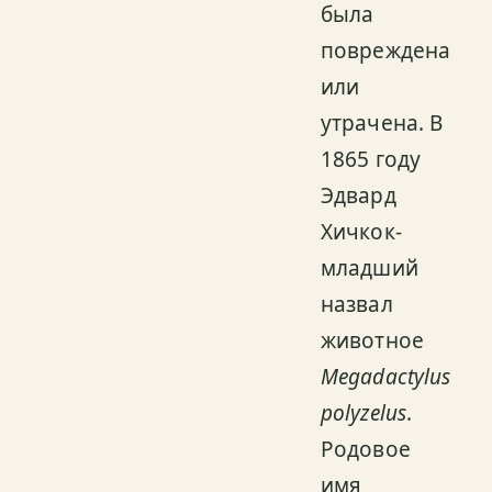
была
повреждена
или
утрачена. В
1865 году
Эдвард
Хичкок-
младший
назвал
животное
Megadactylus
polyzelus
.
Родовое
имя