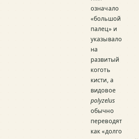
означало
«большой
палец» и
указывало
на
развитый
коготь
кисти, а
видовое
polyzelus
обычно
переводят
как «долго