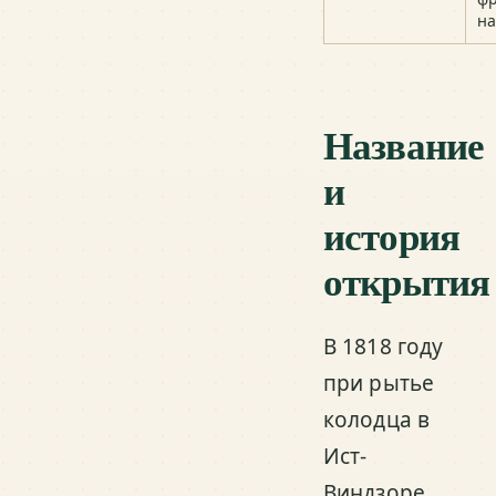
на
Название
и
история
открытия
В 1818 году
при рытье
колодца в
Ист-
Виндзоре,