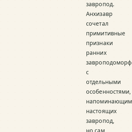
завропод.
Анхизавр
сочетал
примитивные
признаки
ранних
завроподоморф
с
отдельными
особенностями,
напоминающим
настоящих
завропод,
но сам