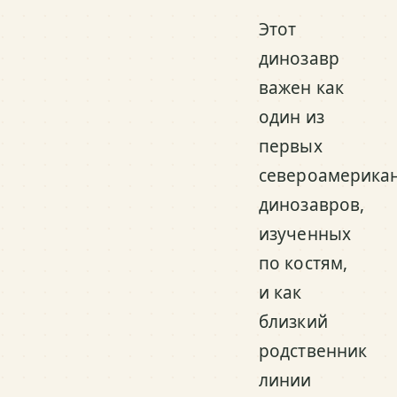
Этот
динозавр
важен как
один из
первых
североамерика
динозавров,
изученных
по костям,
и как
близкий
родственник
линии