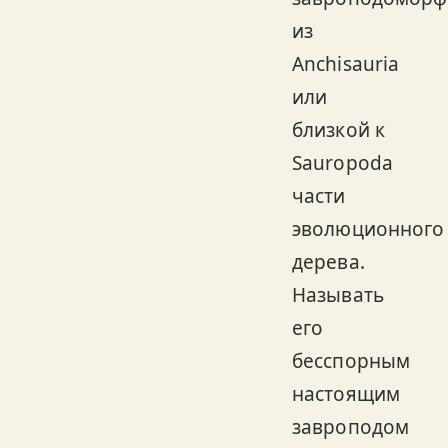
из
Anchisauria
или
близкой к
Sauropoda
части
эволюционного
дерева.
Называть
его
бесспорным
настоящим
завроподом