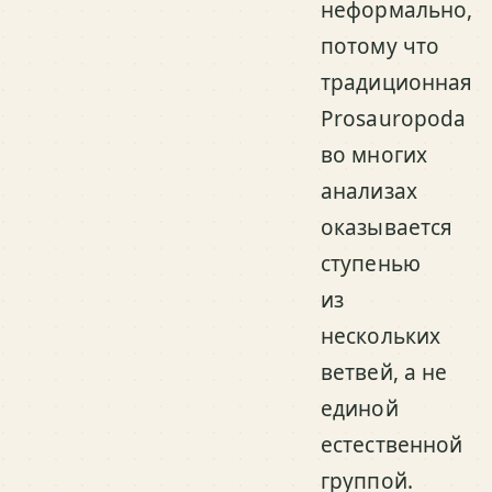
неформально,
потому что
традиционная
Prosauropoda
во многих
анализах
оказывается
ступенью
из
нескольких
ветвей, а не
единой
естественной
группой.