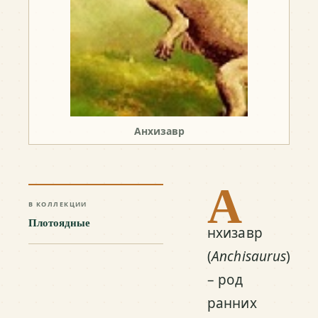
Анхизавр
А
В КОЛЛЕКЦИИ
Плотоядные
нхизавр
(
Anchisaurus
)
– род
ранних