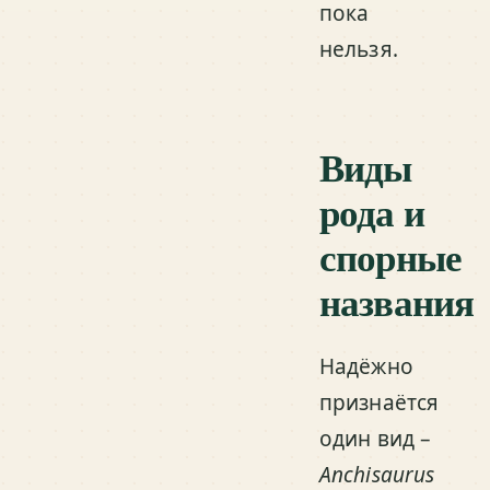
пока
нельзя.
Виды
рода и
спорные
названия
Надёжно
признаётся
один вид –
Anchisaurus