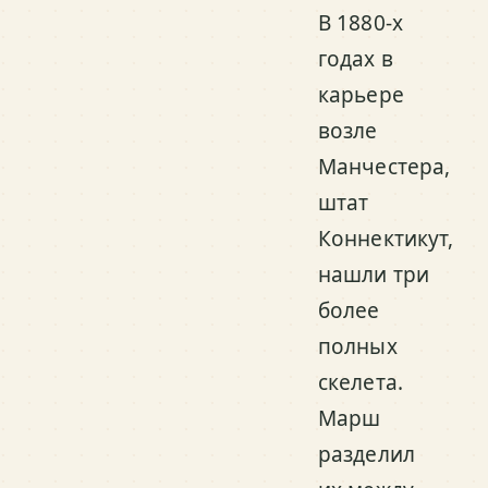
В 1880-х
годах в
карьере
возле
Манчестера,
штат
Коннектикут,
нашли три
более
полных
скелета.
Марш
разделил