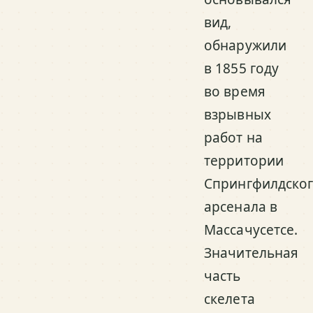
вид,
обнаружили
в 1855 году
во время
взрывных
работ на
территории
Спрингфилдско
арсенала в
Массачусетсе.
Значительная
часть
скелета