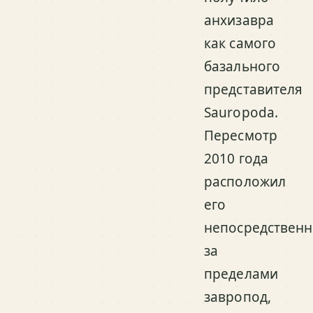
анхизавра
как самого
базального
представителя
Sauropoda.
Пересмотр
2010 года
расположил
его
непосредствен
за
пределами
завропод,