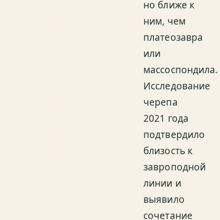
но ближе к
ним, чем
платеозавра
или
массоспондила.
Исследование
черепа
2021 года
подтвердило
близость к
завроподной
линии и
выявило
сочетание