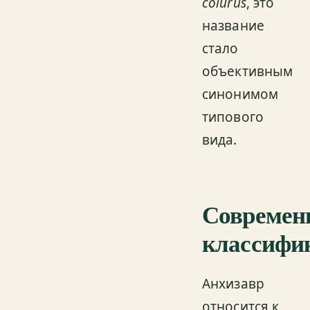
colurus
, это
название
стало
объективным
синонимом
типового
вида.
Современ
классифи
Анхизавр
относится к