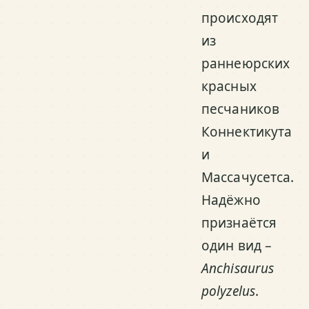
происходят
из
раннеюрских
красных
песчаников
Коннектикута
и
Массачусетса.
Надёжно
признаётся
один вид –
Anchisaurus
polyzelus
.