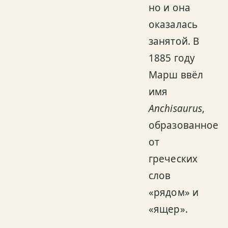
но и она
оказалась
занятой. В
1885 году
Марш ввёл
имя
Anchisaurus
,
образованное
от
греческих
слов
«рядом» и
«ящер».