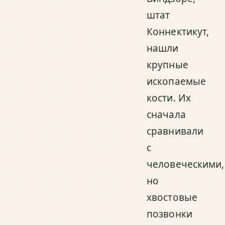
штат
Коннектикут,
нашли
крупные
ископаемые
кости. Их
сначала
сравнивали
с
человеческими,
но
хвостовые
позвонки