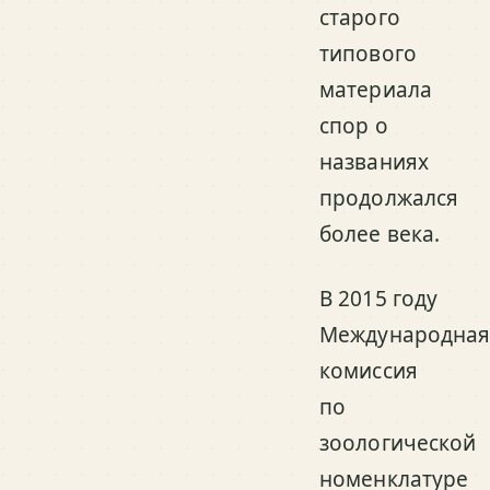
старого
типового
материала
спор о
названиях
продолжался
более века.
В 2015 году
Международна
комиссия
по
зоологической
номенклатуре