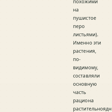
похожими
на
пушистое
перо
листьями).
Именно эти
растения,
по-
видимому,
составляли
основную
часть
рациона
растительнояд