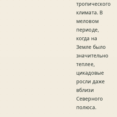
тропического
климата. В
меловом
периоде,
когда на
Земле было
значительно
теплее,
цикадовые
росли даже
вблизи
Северного
полюса.