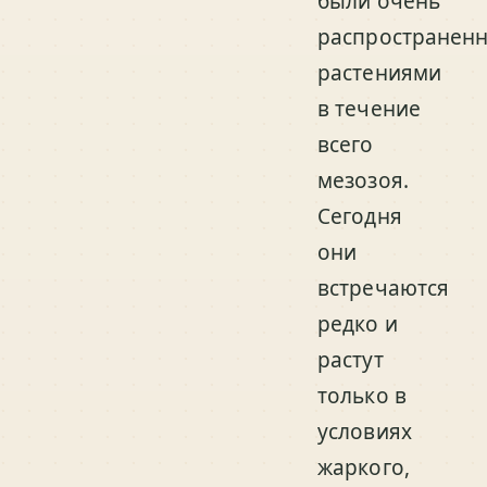
были очень
распространен
растениями
в течение
всего
мезозоя.
Сегодня
они
встречаются
редко и
растут
только в
условиях
жаркого,