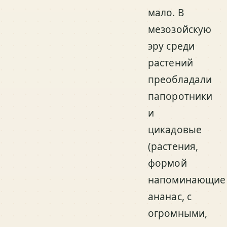
мало. В
мезозойскую
эру среди
растений
преобладали
папоротники
и
цикадовые
(растения,
формой
напоминающие
ананас, с
огромными,