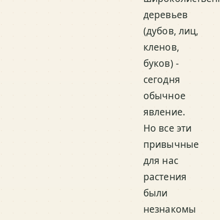
деревьев
(дубов, лиц,
кленов,
буков) -
сегодня
обычное
явление.
Но все эти
привычные
для нас
растения
были
незнакомы