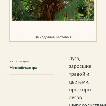
Цикадовые растения
Луга,
В КОЛЛЕКЦИИ
заросшие
Мезозойская эра
травой и
цветами,
просторы
лесов
широколиствен