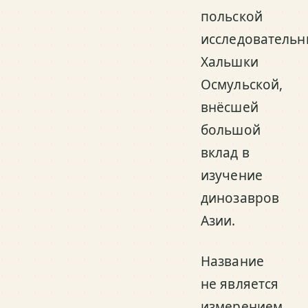
польской
исследователь
Хальшки
Осмульской,
внёсшей
большой
вклад в
изучение
динозавров
Азии.
Название
не является
измерением