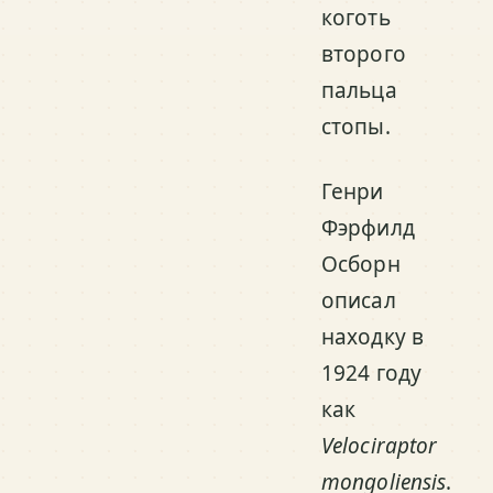
коготь
второго
пальца
стопы.
Генри
Фэрфилд
Осборн
описал
находку в
1924 году
как
Velociraptor
mongoliensis
.