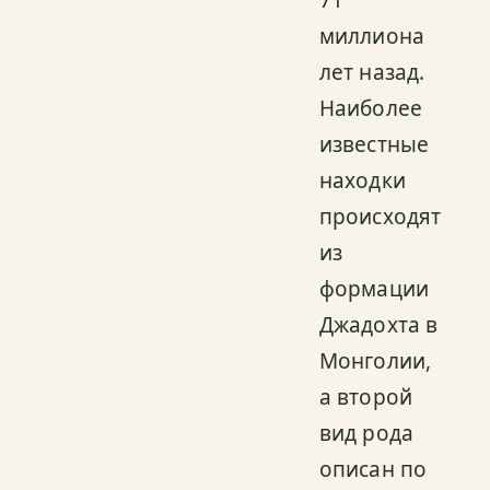
71
миллиона
лет назад.
Наиболее
известные
находки
происходят
из
формации
Джадохта в
Монголии,
а второй
вид рода
описан по