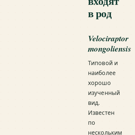
входят
в род
Velociraptor
mongoliensis
Типовой и
наиболее
хорошо
изученный
вид.
Известен
по
нескольким