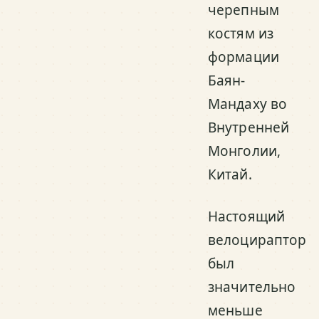
черепным
костям из
формации
Баян-
Мандаху во
Внутренней
Монголии,
Китай.
Настоящий
велоцираптор
был
значительно
меньше