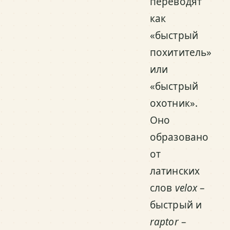
переводят
как
«быстрый
похититель»
или
«быстрый
охотник».
Оно
образовано
от
латинских
слов
velox
–
быстрый и
raptor
–