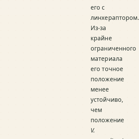
его с
линхераптором
Из-за
крайне
ограниченного
материала
его точное
положение
менее
устойчиво,
чем
положение
V.