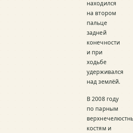
находился
на втором
пальце
задней
конечности
и при
ходьбе
удерживался
над землёй.
В 2008 году
по парным
верхнечелюстн
костям и