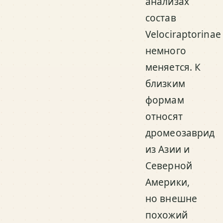
анализах
состав
Velociraptorinae
немного
меняется. К
близким
формам
относят
дромеозаврид
из Азии и
Северной
Америки,
но внешне
похожий