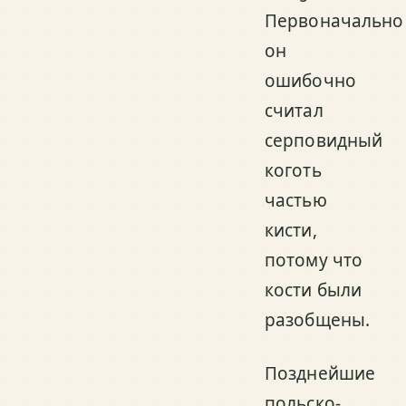
Первоначально
он
ошибочно
считал
серповидный
коготь
частью
кисти,
потому что
кости были
разобщены.
Позднейшие
польско-