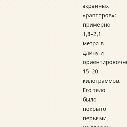
экранных
«рапторов»:
примерно
1,8–2,1
метра в
длину и
ориентировочн
15–20
килограммов.
Его тело
было
покрыто
перьями,