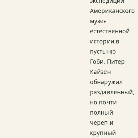
экспедиции
Американского
музея
естественной
истории в
пустыню
Гоби. Питер
Кайзен
обнаружил
раздавленный,
но почти
полный
череп и
крупный