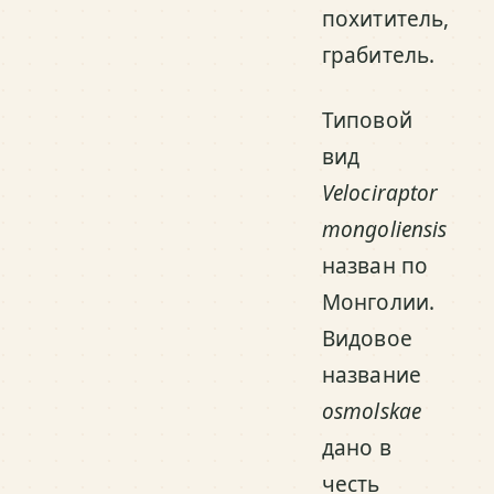
похититель,
грабитель.
Типовой
вид
Velociraptor
mongoliensis
назван по
Монголии.
Видовое
название
osmolskae
дано в
честь