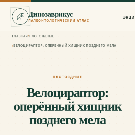
Динозаврикус
Энци
ПАЛЕОНТОЛОГИЧЕСКИЙ АТЛАС
ГЛАВНАЯ
/
ПЛОТОЯДНЫЕ
/
ВЕЛОЦИРАПТОР: ОПЕРЁННЫЙ ХИЩНИК ПОЗДНЕГО МЕЛА
ПЛОТОЯДНЫЕ
Велоцираптор:
оперённый хищник
позднего мела