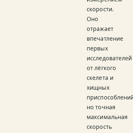
скорости.
Оно
отражает
впечатление
первых
исследователей
от лёгкого
скелета и
хищных
приспособлений
но точная
максимальная
скорость