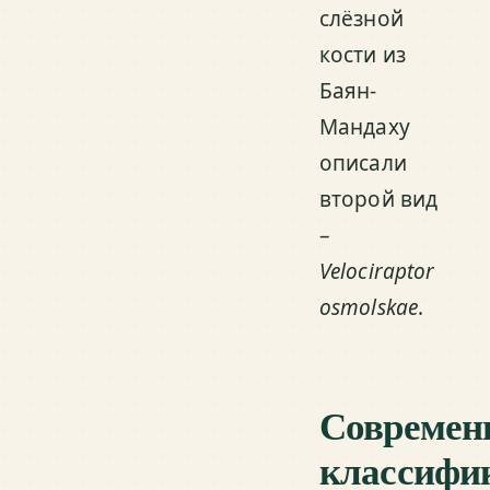
слёзной
кости из
Баян-
Мандаху
описали
второй вид
–
Velociraptor
osmolskae
.
Современ
классифи