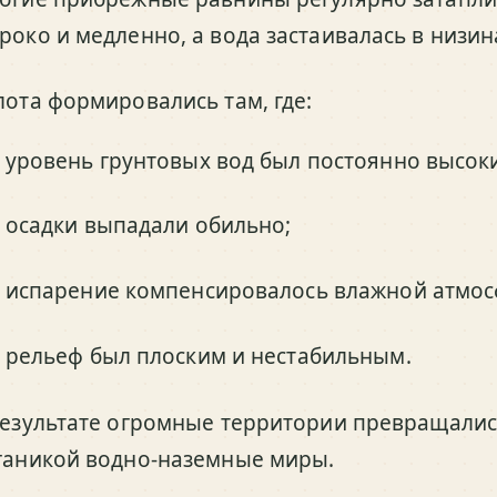
роко и медленно, а вода застаивалась в низин
лота формировались там, где:
уровень грунтовых вод был постоянно высок
осадки выпадали обильно;
испарение компенсировалось влажной атмос
рельеф был плоским и нестабильным.
результате огромные территории превращалис
ганикой водно-наземные миры.