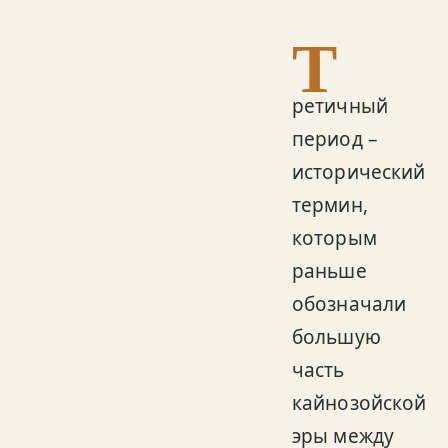
Т
ретичный
период –
исторический
термин,
которым
раньше
обозначали
большую
часть
кайнозойской
эры между