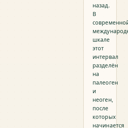
назад.
В
современно
международ
шкале
этот
интервал
разделён
на
палеоген
и
неоген,
после
которых
начинается