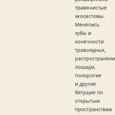
травянистые
экосистемы.
Менялись
зубы и
конечности
травоядных,
распространяли
лошади,
полорогие
и другие
бегущие по
открытым
пространствам