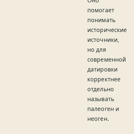
Оно
помогает
понимать
исторические
источники,
но для
современной
датировки
корректнее
отдельно
называть
палеоген и
неоген.