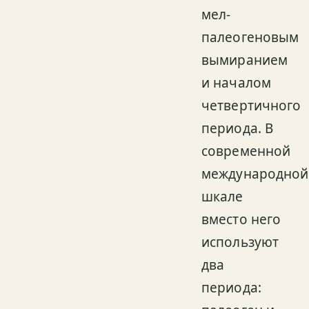
мел-
палеогеновым
вымиранием
и началом
четвертичного
периода. В
современной
международной
шкале
вместо него
используют
два
периода: