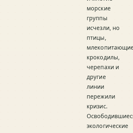
морские
группы
исчезли, но
птицы,
млекопитающие
крокодилы,
черепахи и
другие
линии
пережили
кризис.
Освободившиес
экологические