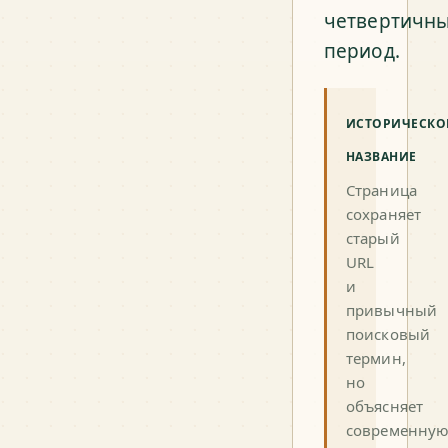
четвертичн
период.
ИСТОРИЧЕСКО
НАЗВАНИЕ
Страница
сохраняет
старый
URL
и
привычный
поисковый
термин,
но
объясняет
современну