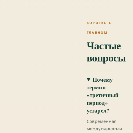
КОРОТКО О
ГЛАВНОМ
Частые
вопросы
Почему
термин
«третичный
период»
устарел?
Современная
международная