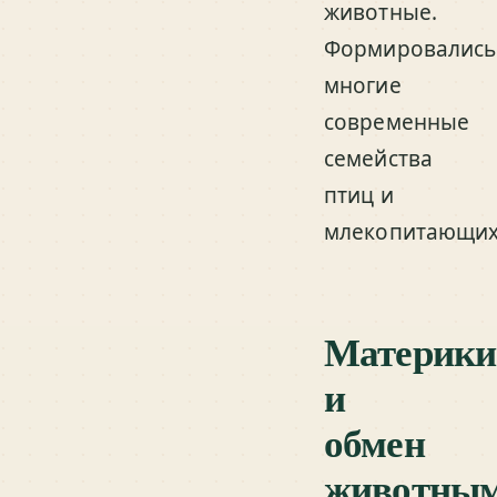
животные.
Формировались
многие
современные
семейства
птиц и
млекопитающих
Материки
и
обмен
животны