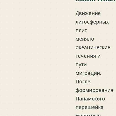
Движение
литосферных
плит
меняло
океанические
течения и
пути
миграции.
После
формирования
Панамского
перешейка
животные