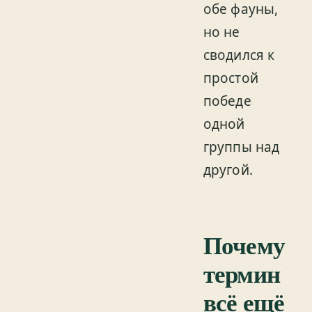
обе фауны,
но не
сводился к
простой
победе
одной
группы над
другой.
Почему
термин
всё ещё