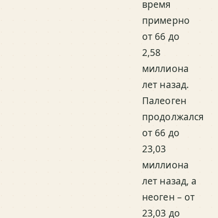
время
примерно
от 66 до
2,58
миллиона
лет назад.
Палеоген
продолжался
от 66 до
23,03
миллиона
лет назад, а
неоген – от
23,03 до