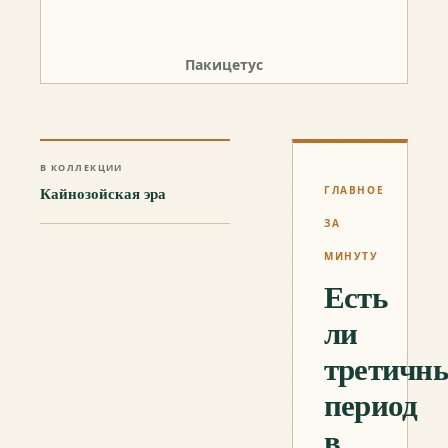
Пакицетус
В КОЛЛЕКЦИИ
Кайнозойская эра
ГЛАВНОЕ
ЗА
МИНУТУ
Есть
ли
третичн
период
в