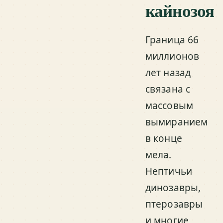
кайнозоя
Граница 66
миллионов
лет назад
связана с
массовым
вымиранием
в конце
мела.
Нептичьи
динозавры,
птерозавры
и многие