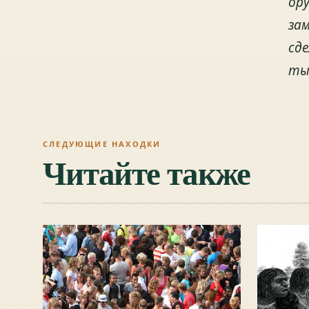
ору
за
сде
тыс
СЛЕДУЮЩИЕ НАХОДКИ
Читайте также