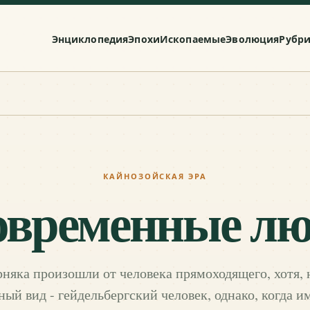
Энциклопедия
Эпохи
Ископаемые
Эволюция
Рубр
КАЙНОЗОЙСКАЯ ЭРА
овременные лю
няка произошли от человека прямоходящего, хотя, 
ый вид - гейдельбергский человек, однако, когда 