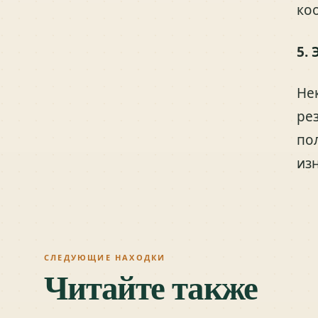
ко
5.
Не
ре
по
изн
СЛЕДУЮЩИЕ НАХОДКИ
Читайте также