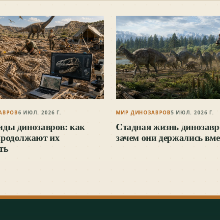
АВРОВ
6 ИЮЛ. 2026 Г.
МИР ДИНОЗАВРОВ
5 ИЮЛ. 2026 Г.
иды динозавров: как
Стадная жизнь динозавр
продолжают их
зачем они держались вме
ть