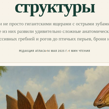
структуры
 не просто гигантскими ящерами с острыми зуба
 из них развили удивительно сложные анатомическ
ссивных гребней и рогов до птичьих перьев, брони
РЕДАКЦИЯ АТЛАСА
14 МАЯ 2025 Г.
1
МИН ЧТЕНИЯ