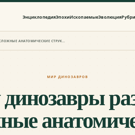
Энциклопедия
Эпохи
Ископаемые
Эволюция
Рубр
ПОЧЕМУ ДИНОЗАВРЫ РАЗВИВАЛИ СЛОЖНЫЕ АНАТОМИЧЕСКИЕ СТРУКТУРЫ
МИР ДИНОЗАВРОВ
 динозавры ра
ные анатомич