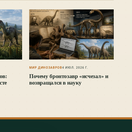
МИР ДИНОЗАВРОВ
4 ИЮЛ. 2026 Г.
ов:
Почему бронтозавр «исчезал» и
сте
возвращался в науку