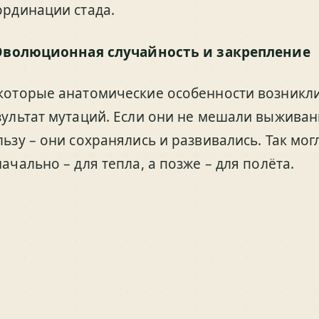
ординации стада.
Эволюционная случайность и закрепление
которые анатомические особенности возникли
зультат мутаций. Если они не мешали выживан
льзу – они сохранялись и развивались. Так мо
ачально – для тепла, а позже – для полёта.