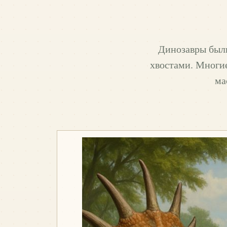
Динозавры были
хвостами. Многие
ма