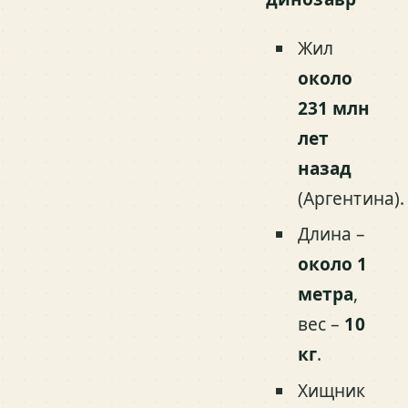
Жил
около
231 млн
лет
назад
(Аргентина).
Длина –
около 1
метра
,
вес –
10
кг
.
Хищник