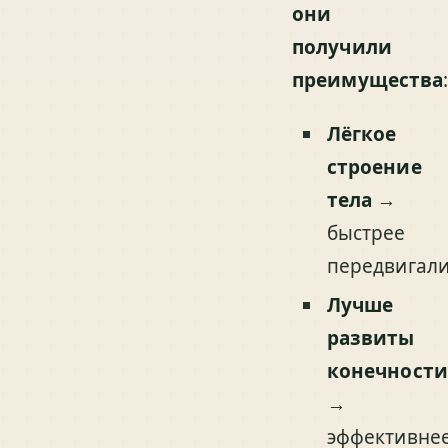
они
получили
преимущества
Лёгкое
строение
тела
→
быстрее
передвигали
Лучше
развиты
конечности
→
эффективне