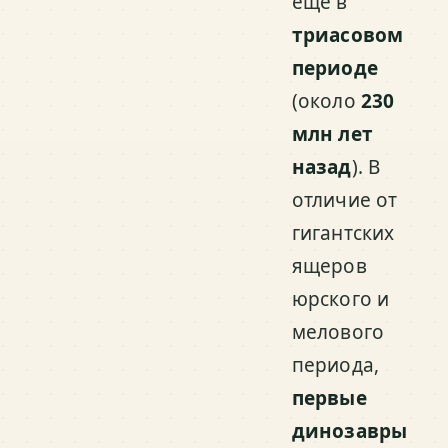
ещё в
триасовом
периоде
(около
230
млн лет
назад
). В
отличие от
гигантских
ящеров
юрского и
мелового
периода,
первые
динозавры