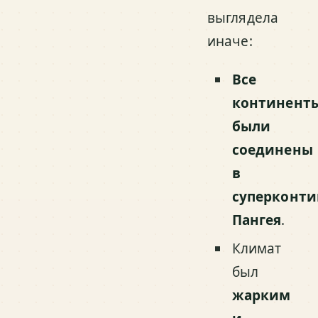
выглядела
иначе:
Все
континент
были
соединены
в
суперконти
Пангея
.
Климат
был
жарким