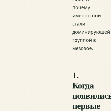
почему
именно они
стали
доминирующей
группой в
мезозое.
1.
Когда
появилис
первые