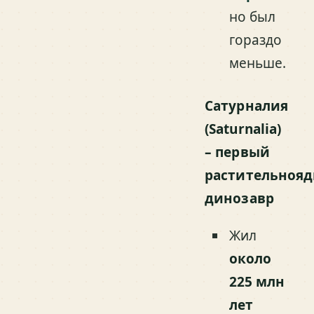
но был
гораздо
меньше.
Сатурналия
(Saturnalia)
– первый
растительноя
динозавр
Жил
около
225 млн
лет