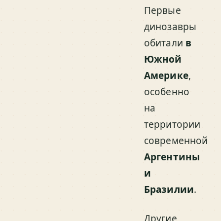
Первые
динозавры
обитали
в
Южной
Америке
,
особенно
на
территории
современной
Аргентины
и
Бразилии
.
Другие