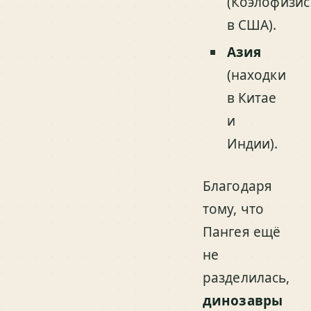
(Коэлофизис
в США).
Азия
(находки
в Китае
и
Индии).
Благодаря
тому, что
Пангея ещё
не
разделилась,
динозавры