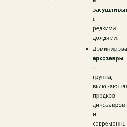
и
засушливы
с
редкими
дождями.
Доминирова
архозавры
–
группа,
включающа
предков
динозавров
и
современны