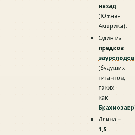
назад
(Южная
Америка).
Один из
предков
зауроподов
(будущих
гигантов,
таких
как
Брахиозавр
Длина –
1,5