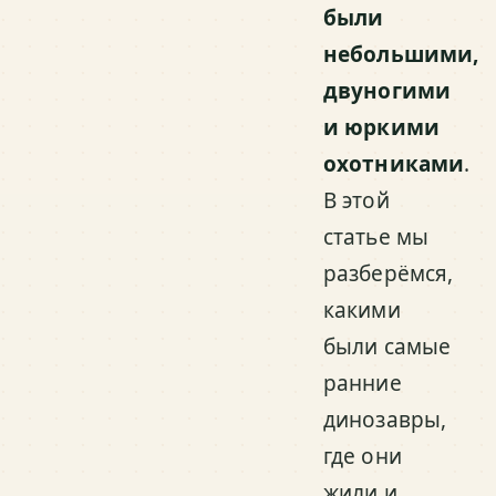
были
небольшими,
двуногими
и юркими
охотниками
.
В этой
статье мы
разберёмся,
какими
были самые
ранние
динозавры,
где они
жили и