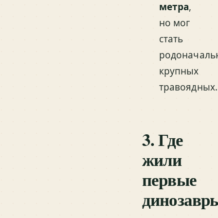
метра
,
но мог
стать
родоначаль
крупных
травоядных.
3. Где
жили
первые
динозавр