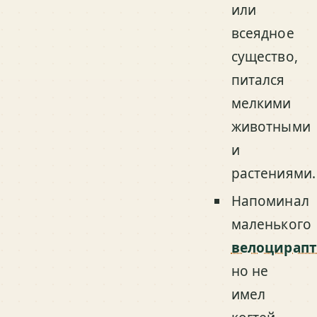
или
всеядное
существо,
питался
мелкими
животными
и
растениями.
Напоминал
маленького
велоцирапт
но не
имел