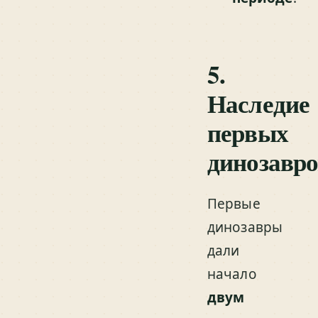
5.
Наследие
первых
динозавро
Первые
динозавры
дали
начало
двум