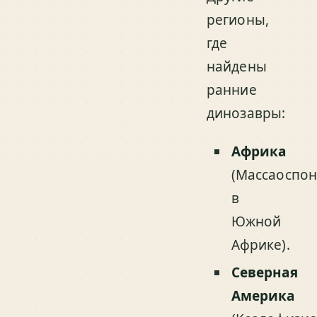
регионы,
где
найдены
ранние
динозавры:
Африка
(Массаоспон
в
Южной
Африке).
Северная
Америка