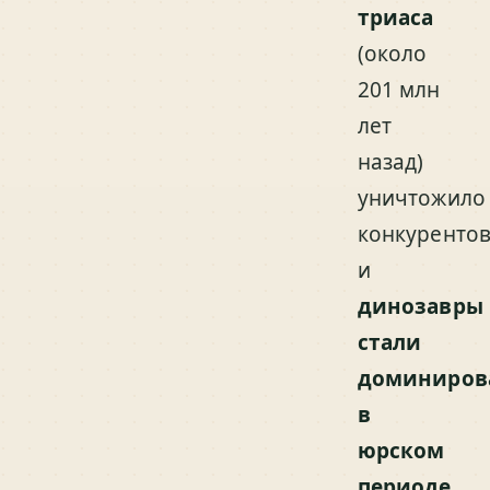
триаса
(около
201 млн
лет
назад)
уничтожило
конкурентов
и
динозавры
стали
доминиров
в
юрском
периоде
.