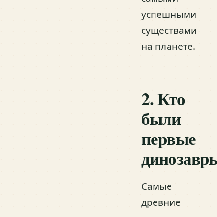
успешными
существами
на планете.
2. Кто
были
первые
динозавр
Самые
древние