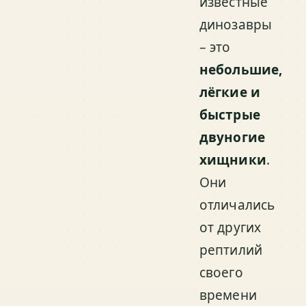
известные
динозавры
– это
небольшие,
лёгкие и
быстрые
двуногие
хищники
.
Они
отличались
от других
рептилий
своего
времени