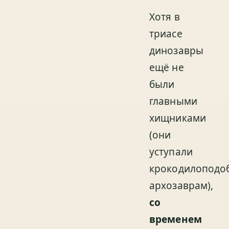
Хотя в
триасе
динозавры
ещё не
были
главными
хищниками
(они
уступали
крокодилоподо
архозаврам),
со
временем