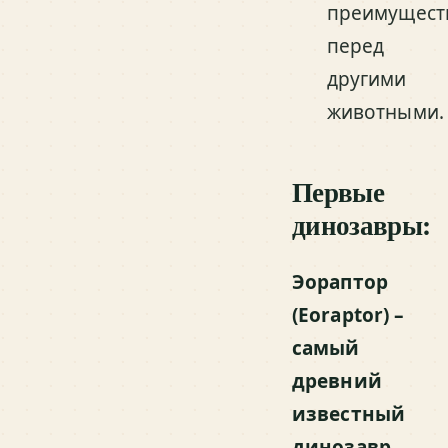
преимущест
перед
другими
животными.
Первые
динозавры:
Эораптор
(Eoraptor) –
самый
древний
известный
динозавр