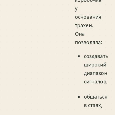
коробочка
у
основания
трахеи.
Она
позволяла:
создавать
широкий
диапазон
сигналов,
общаться
в стаях,