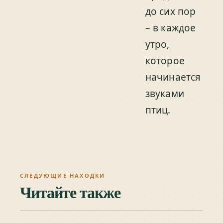
до сих пор
– в каждое
утро,
которое
начинается
звуками
птиц.
СЛЕДУЮЩИЕ НАХОДКИ
Читайте также