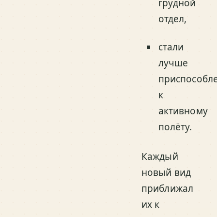
грудной
отдел,
стали
лучше
приспособл
к
активному
полёту.
Каждый
новый вид
приближал
их к