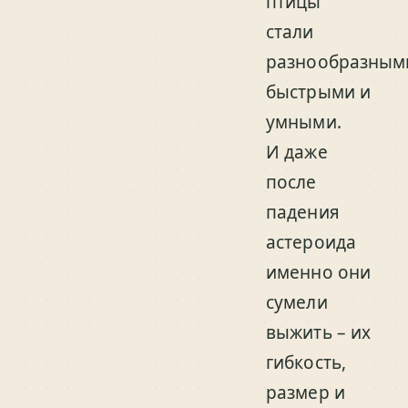
птицы
стали
разнообразным
быстрыми и
умными.
И даже
после
падения
астероида
именно они
сумели
выжить – их
гибкость,
размер и