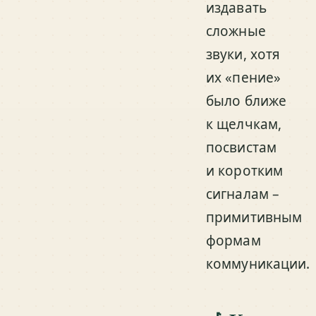
издавать
сложные
звуки, хотя
их «пение»
было ближе
к щелчкам,
посвистам
и коротким
сигналам –
примитивным
формам
коммуникации.