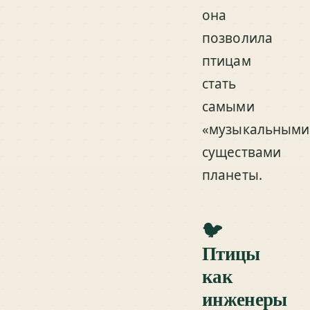
она
позволила
птицам
стать
самыми
«музыкальными
существами
планеты.
🐦
Птицы
как
инженеры