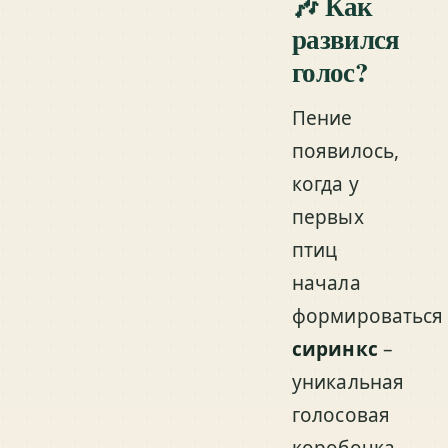
🎶 Как
развился
голос?
Пение
появилось,
когда у
первых
птиц
начала
формироваться
сиринкс
–
уникальная
голосовая