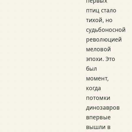
первых
птиц стало
тихой, но
судьбоносной
революцией
меловой
эпохи. Это
был
момент,
когда
потомки
динозавров
впервые
вышли в