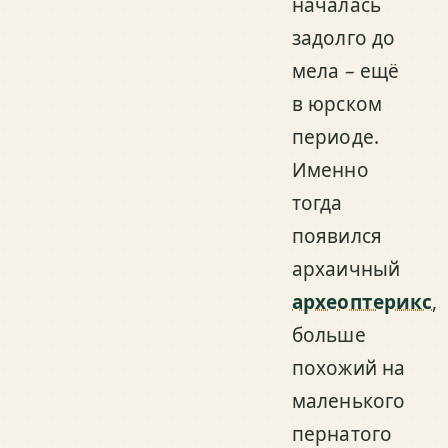
началась
задолго до
мела – ещё
в юрском
периоде.
Именно
тогда
появился
архаичный
археоптерикс
,
больше
похожий на
маленького
пернатого