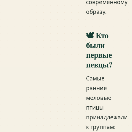
современному
образу.
🕊️ Кто
были
первые
певцы?
Самые
ранние
меловые
птицы
принадлежали
к группам: