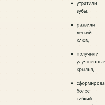
утратили
зубы,
развили
лёгкий
клюв,
получили
улучшенны
крылья,
сформирова
более
гибкий