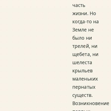
часть
жизни. Но
когда-то на
Земле не
было ни
трелей, ни
щебета, ни
шелеста
крыльев
маленьких
пернатых
существ.
Возникновение