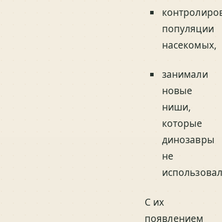
контролиро
популяции
насекомых,
занимали
новые
ниши,
которые
динозавры
не
использовал
С их
появлением