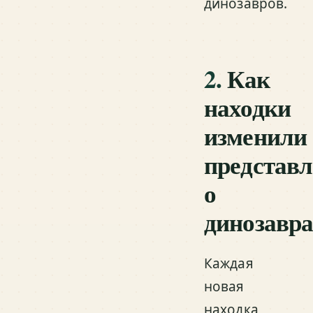
динозавров.
2.
Как
находки
изменили
представ
о
динозавра
Каждая
новая
находка