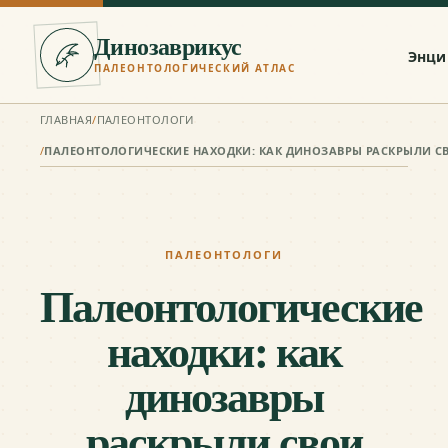
Динозаврикус
Энци
ПАЛЕОНТОЛОГИЧЕСКИЙ АТЛАС
ГЛАВНАЯ
/
ПАЛЕОНТОЛОГИ
/
ПАЛЕОНТОЛОГИ
Палеонтологические
находки: как
динозавры
раскрыли свои