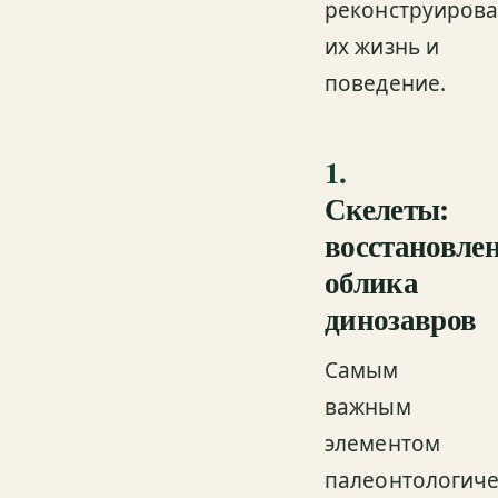
реконструирова
их жизнь и
поведение.
1.
Скелеты:
восстановле
облика
динозавров
Самым
важным
элементом
палеонтологиче