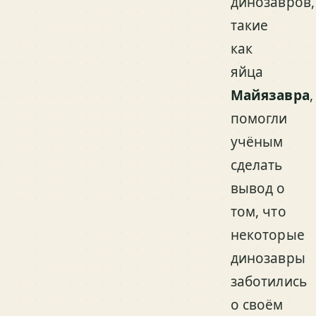
динозавров,
такие
как
яйца
Майязавра
,
помогли
учёным
сделать
вывод о
том, что
некоторые
динозавры
заботились
о своём