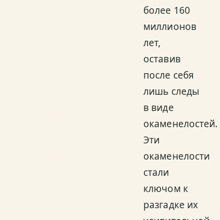
более 160
миллионов
лет,
оставив
после себя
лишь следы
в виде
окаменелостей.
Эти
окаменелости
стали
ключом к
разгадке их