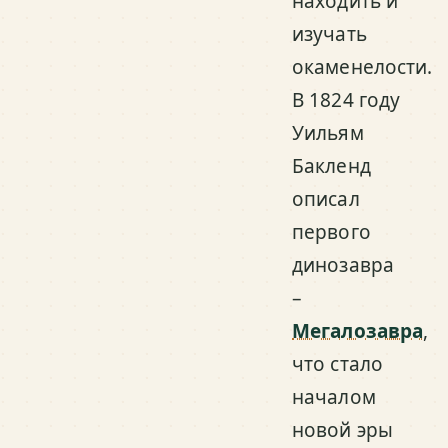
находить и
изучать
окаменелости.
В 1824 году
Уильям
Бакленд
описал
первого
динозавра
–
Мегалозавра
,
что стало
началом
новой эры