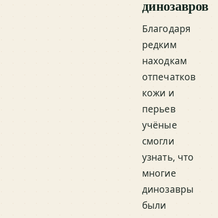
динозавров
Благодаря
редким
находкам
отпечатков
кожи и
перьев
учёные
смогли
узнать, что
многие
динозавры
были