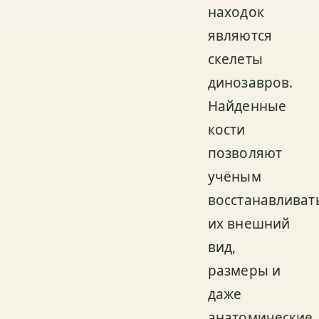
находок
являются
скелеты
динозавров.
Найденные
кости
позволяют
учёным
восстанавливат
их внешний
вид,
размеры и
даже
анатомические