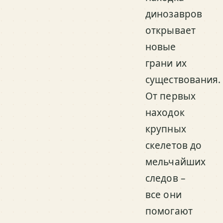
динозавров
открывает
новые
грани их
существования.
От первых
находок
крупных
скелетов до
мельчайших
следов –
все они
помогают