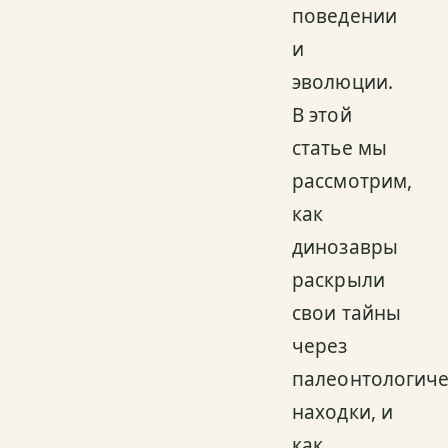
поведении
и
эволюции.
В этой
статье мы
рассмотрим,
как
динозавры
раскрыли
свои тайны
через
палеонтологиче
находки, и
как