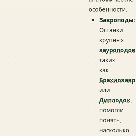
особенности.
Завроподы
:
Останки
крупных
зауроподов
таких
как
Брахиозавр
или
Диплодок
,
помогли
понять,
насколько