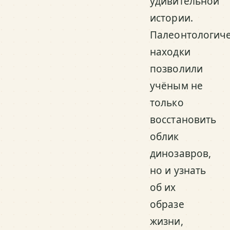
удивительной
истории.
Палеонтологич
находки
позволили
учёным не
только
восстановить
облик
динозавров,
но и узнать
об их
образе
жизни,