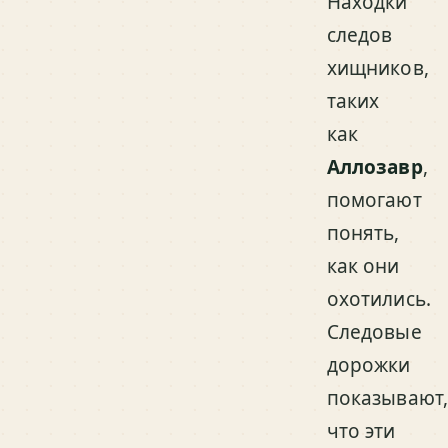
Находки
следов
хищников,
таких
как
Аллозавр
,
помогают
понять,
как они
охотились.
Следовые
дорожки
показывают
что эти