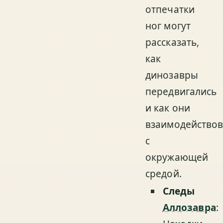
отпечатки
ног могут
рассказать,
как
динозавры
передвигались
и как они
взаимодейство
с
окружающей
средой.
Следы
Аллозавра
: