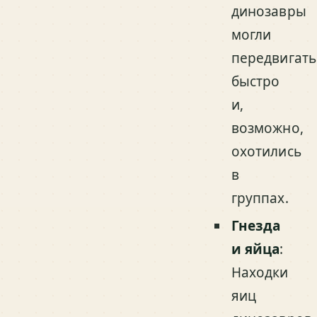
динозавры
могли
передвигать
быстро
и,
возможно,
охотились
в
группах.
Гнезда
и яйца
:
Находки
яиц