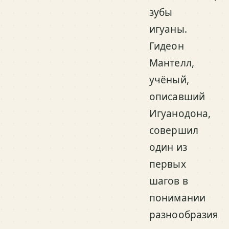
зубы
игуаны.
Гидеон
Мантелл,
учёный,
описавший
Игуанодона,
совершил
один из
первых
шагов в
понимании
разнообразия