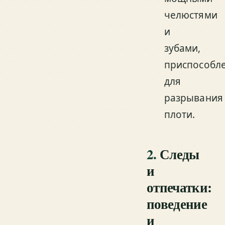
челюстями
и
зубами,
приспособл
для
разрывания
плоти.
2.
Следы
и
отпечатки:
поведение
и