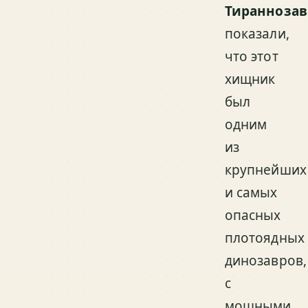
Тираннозав
показали,
что этот
хищник
был
одним
из
крупнейших
и самых
опасных
плотоядных
динозавров,
с
мощными