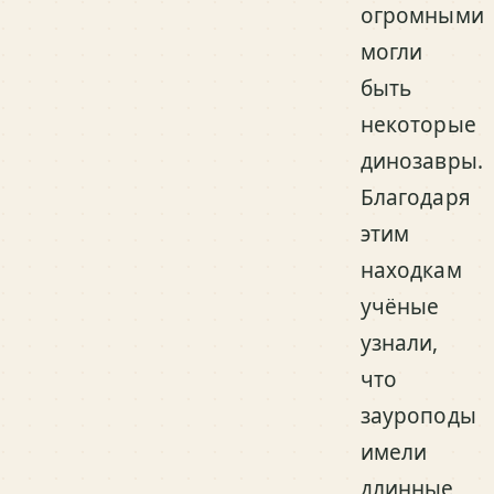
огромными
могли
быть
некоторые
динозавры.
Благодаря
этим
находкам
учёные
узнали,
что
зауроподы
имели
длинные