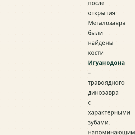
после
открытия
Мегалозавра
были
найдены
кости
Игуанодона
–
травоядного
динозавра
с
характерными
зубами,
напоминающим