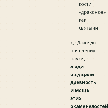
кости
«драконов»
как
святыни.
👉 Даже до
появления
науки,
люди
ощущали
древность
и мощь
этих
окаменелосте