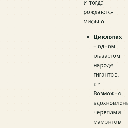
И тогда
рождаются
мифы о:
Циклопах
– одном
глазастом
народе
гигантов.
👉
Возможно,
вдохновлен
черепами
мамонтов