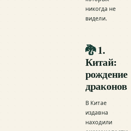
никогда не
видели.
🐉
1.
Китай:
рождение
драконов
В Китае
издавна
находили