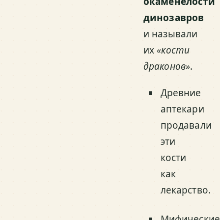
окаменелости
динозавров
и называли
их
«кости
драконов»
.
Древние
аптекари
продавали
эти
кости
как
лекарство.
Мифические