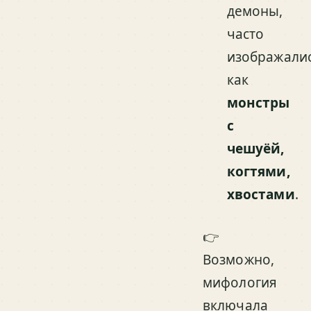
демоны,
часто
изображали
как
монстры
с
чешуёй,
когтями,
хвостами
.
👉
Возможно,
мифология
включала