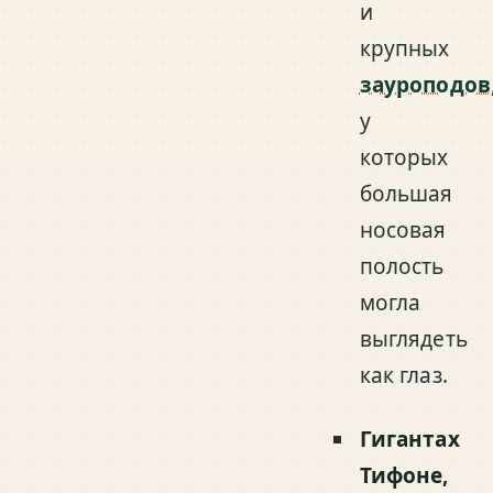
и
крупных
зауроподов
у
которых
большая
носовая
полость
могла
выглядеть
как глаз.
Гигантах
Тифоне,