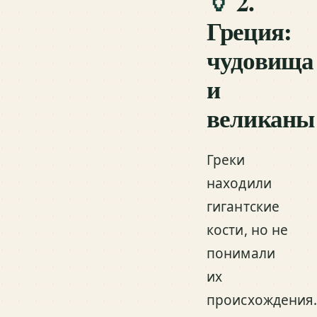
🏺
2.
Греция:
чудовища
и
великаны
Греки
находили
гигантские
кости, но не
понимали
их
происхождения