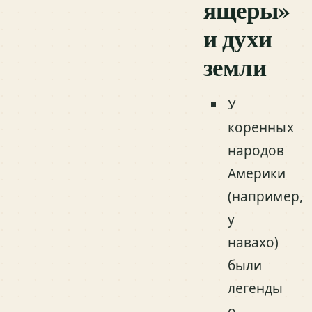
ящеры»
и духи
земли
У
коренных
народов
Америки
(например,
у
навахо)
были
легенды
о