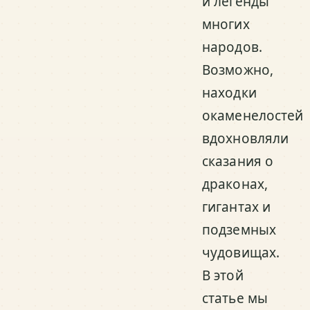
и легенды
многих
народов.
Возможно,
находки
окаменелостей
вдохновляли
сказания о
драконах,
гигантах и
подземных
чудовищах.
В этой
статье мы