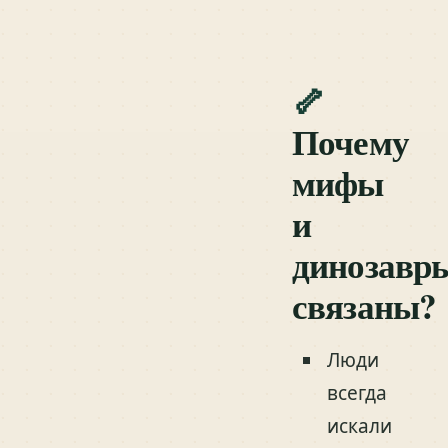
🦴
Почему
мифы
и
динозавр
связаны?
Люди
всегда
искали