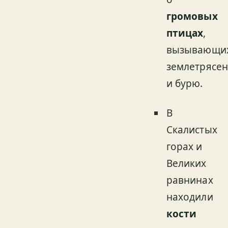
громовых
птицах
,
вызывающи
землетрясе
и бурю.
В
Скалистых
горах и
Великих
равнинах
находили
кости