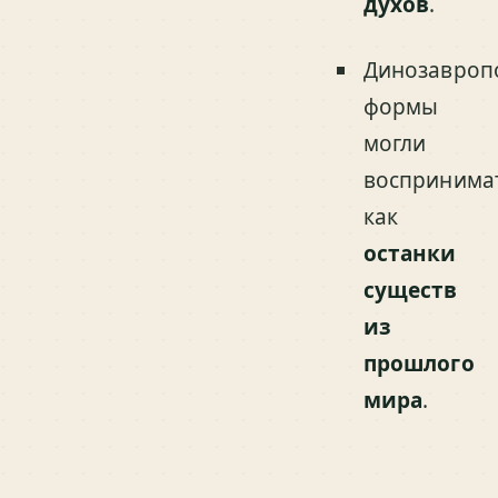
духов
.
Динозавроп
формы
могли
воспринима
как
останки
существ
из
прошлого
мира
.