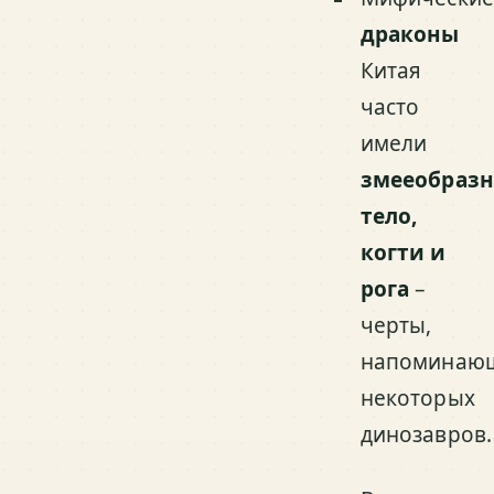
драконы
Китая
часто
имели
змееобразн
тело,
когти и
рога
–
черты,
напоминаю
некоторых
динозавров.