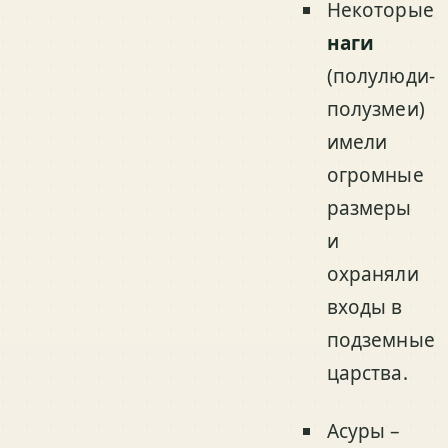
Некоторые
наги
(полулюди-
полузмеи)
имели
огромные
размеры
и
охраняли
входы в
подземные
царства.
Асуры –