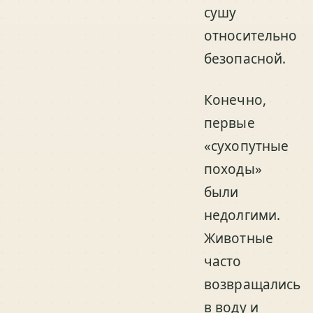
сушу
относительно
безопасной.
Конечно,
первые
«сухопутные
походы»
были
недолгими.
Животные
часто
возвращались
в воду и