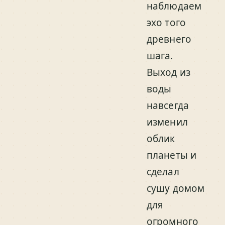
наблюдаем
эхо того
древнего
шага.
Выход из
воды
навсегда
изменил
облик
планеты и
сделал
сушу домом
для
огромного