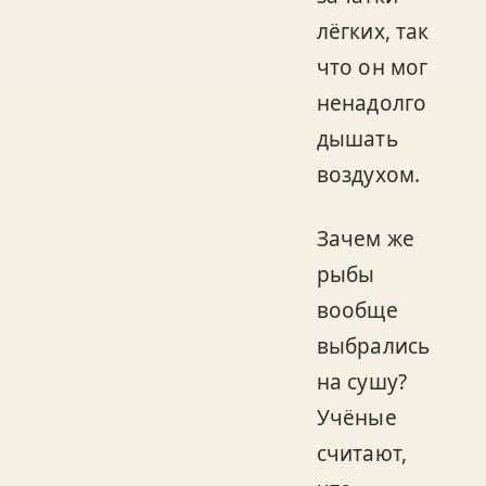
лёгких, так
что он мог
ненадолго
дышать
воздухом.
Зачем же
рыбы
вообще
выбрались
на сушу?
Учёные
считают,