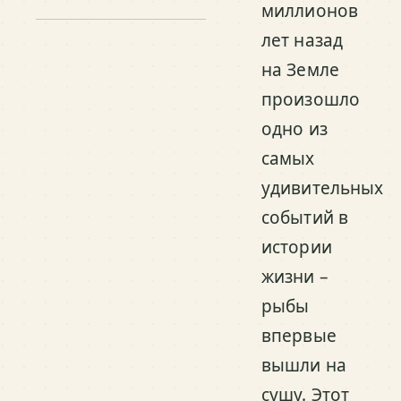
миллионов
лет назад
на Земле
произошло
одно из
самых
удивительных
событий в
истории
жизни –
рыбы
впервые
вышли на
сушу. Этот