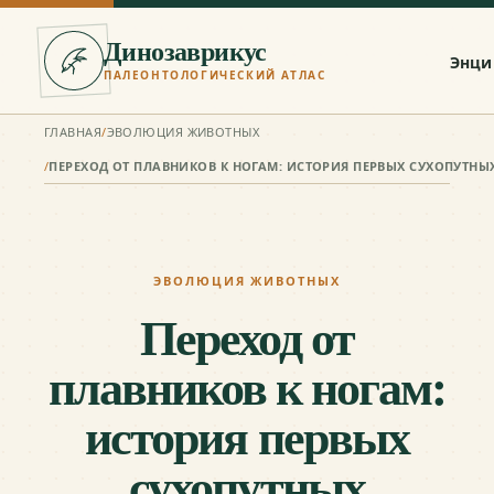
Динозаврикус
Энци
ПАЛЕОНТОЛОГИЧЕСКИЙ АТЛАС
ГЛАВНАЯ
/
ЭВОЛЮЦИЯ ЖИВОТНЫХ
/
ЭВОЛЮЦИЯ ЖИВОТНЫХ
Переход от
плавников к ногам:
история первых
сухопутных