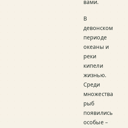
вами.
В
девонском
периоде
океаны и
реки
кипели
жизнью.
Среди
множества
рыб
появились
особые –