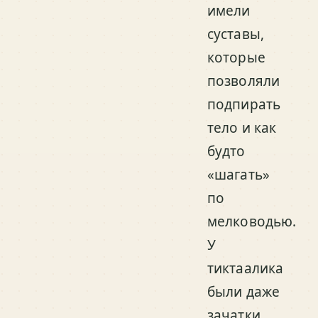
имели
суставы,
которые
позволяли
подпирать
тело и как
будто
«шагать»
по
мелководью.
У
тиктаалика
были даже
зачатки