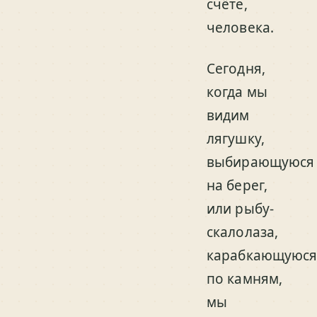
счёте,
человека.
Сегодня,
когда мы
видим
лягушку,
выбирающуюся
на берег,
или рыбу-
скалолаза,
карабкающуюс
по камням,
мы