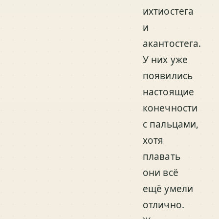
ихтиостега
и
акантостега.
У них уже
появились
настоящие
конечности
с пальцами,
хотя
плавать
они всё
ещё умели
отлично.