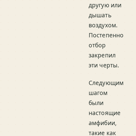
другую или
дышать
воздухом.
Постепенно
отбор
закрепил
эти черты.
Следующим
шагом
были
настоящие
амфибии,
такие как