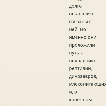
долго
оставались
связаны с
ней. Но
именно они
проложили
путь к
появлению
рептилий,
динозавров,
млекопитающи
и, в
конечном