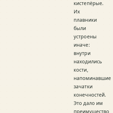
кистепёрые.
Их
плавники
были
устроены
иначе:
внутри
находились
кости,
напоминавшие
зачатки
конечностей.
Это дало им
преимущество