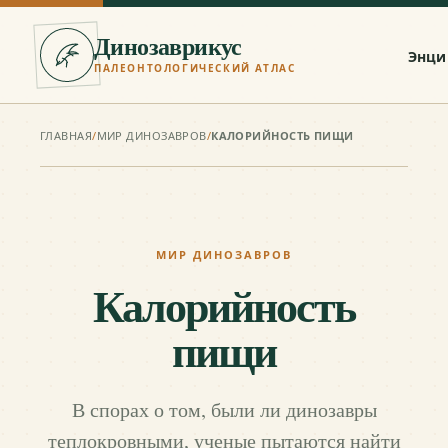
Динозаврикус
Энци
ПАЛЕОНТОЛОГИЧЕСКИЙ АТЛАС
ГЛАВНАЯ
/
МИР ДИНОЗАВРОВ
/
КАЛОРИЙНОСТЬ ПИЩИ
МИР ДИНОЗАВРОВ
Калорийность
пищи
В спорах о том, были ли динозавры
теплокровными, ученые пытаются найти