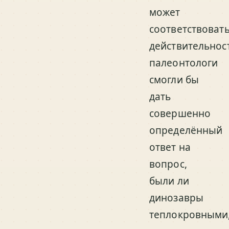
может
соответствоват
действительност
палеонтологи
смогли бы
дать
совершенно
определённый
ответ на
вопрос,
были ли
динозавры
теплокровными