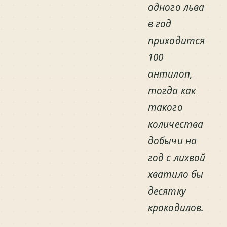
одного льва
в год
приходится
100
антилоп,
тогда как
такого
количества
добычи на
год с лихвой
хватило бы
десятку
крокодилов.