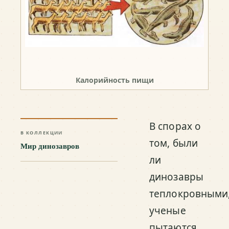
Калорийность пищи
В спорах о
В КОЛЛЕКЦИИ
том, были
Мир динозавров
ли
динозавры
теплокровными
ученые
пытаются