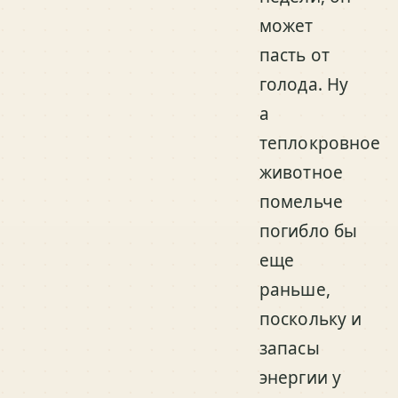
может
пасть от
голода. Ну
а
теплокровное
животное
помельче
погибло бы
еще
раньше,
поскольку и
запасы
энергии у