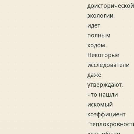
доисторическо
экологии
идет
полным
ходом.
Некоторые
исследователи
даже
утверждают,
что нашли
искомый
коэффициент
"теплокровност