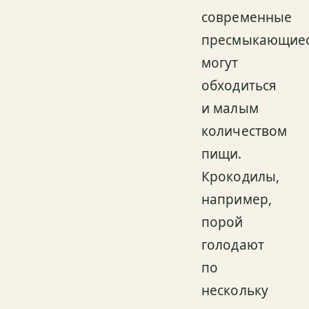
современные
пресмыкающиес
могут
обходиться
и малым
количеством
пищи.
Крокодилы,
например,
порой
голодают
по
нескольку