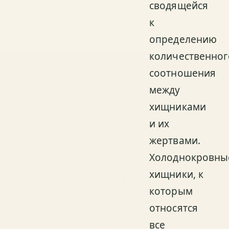
сводящейся
к
определению
количественног
соотношения
между
хищниками
и их
жертвами.
Холоднокровны
хищники, к
которым
относятся
все