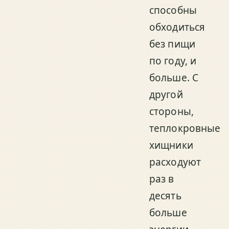
способны
обходиться
без пищи
по году, и
больше. С
другой
стороны,
теплокровные
хищники
расходуют
раз в
десять
больше