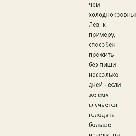
чем
холоднокровны
Лев, к
примеру,
способен
прожить
без пищи
несколько
дней - если
же ему
случается
голодать
больше
недели, он