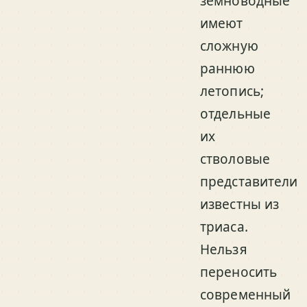
земноводные
имеют
сложную
раннюю
летопись;
отдельные
их
стволовые
представители
известны из
триаса.
Нельзя
переносить
современный