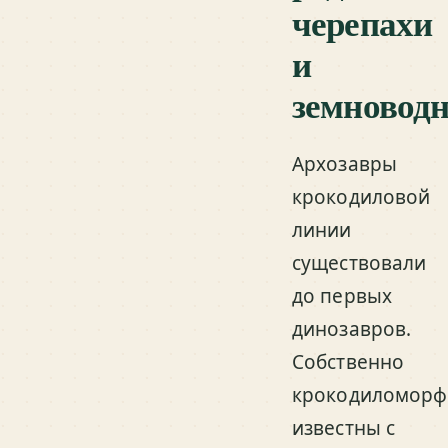
черепахи
и
земновод
Архозавры
крокодиловой
линии
существовали
до первых
динозавров.
Собственно
крокодиломор
известны с