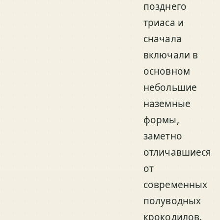
позднего
триаса и
сначала
включали в
основном
небольшие
наземные
формы,
заметно
отличавшиеся
от
современных
полуводных
крокодилов.