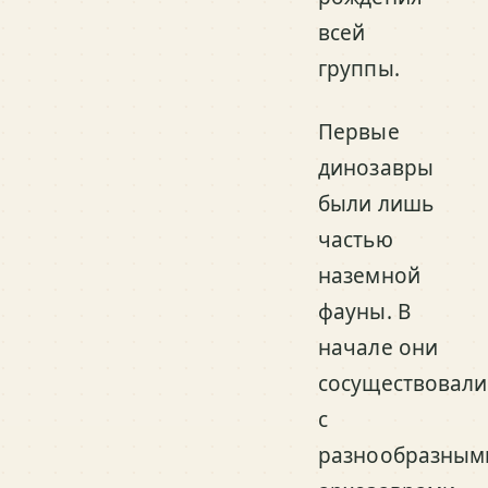
всей
группы.
Первые
динозавры
были лишь
частью
наземной
фауны. В
начале они
сосуществовали
с
разнообразным