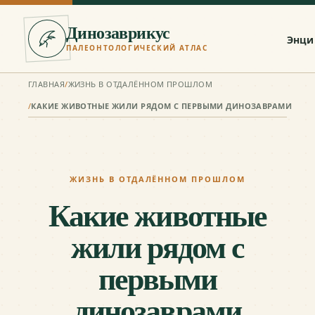
Динозаврикус
Энци
ПАЛЕОНТОЛОГИЧЕСКИЙ АТЛАС
ГЛАВНАЯ
/
ЖИЗНЬ В ОТДАЛЁННОМ ПРОШЛОМ
/
КАКИЕ ЖИВОТНЫЕ ЖИЛИ РЯДОМ С ПЕРВЫМИ ДИНОЗАВРАМИ
ЖИЗНЬ В ОТДАЛЁННОМ ПРОШЛОМ
Какие животные
жили рядом с
первыми
динозаврами