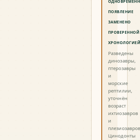
ОДНОВРЕМЕНН
ПОЯВЛЕНИЕ
ЗАМЕНЕНО
ПРОВЕРЕННОЙ
ХРОНОЛОГИЕ
Разведены
динозавры,
птерозавры
и
морские
рептилии,
уточнён
возраст
ихтиозавров
и
плезиозавров
Цинодонты