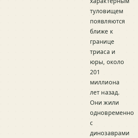
характерным
туловищем
появляются
ближе к
границе
триаса и
юры, около
201
миллиона
лет назад.
Они жили
одновременно
с
динозаврами