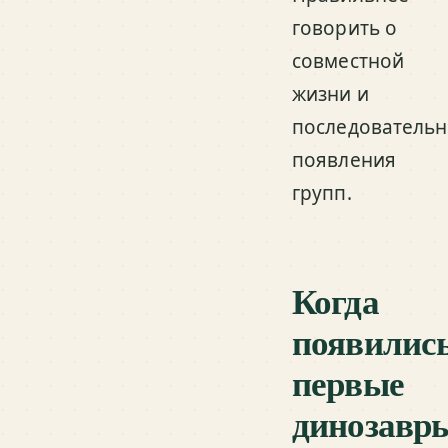
говорить о
совместной
жизни и
последовательн
появления
групп.
Когда
появилис
первые
динозавр