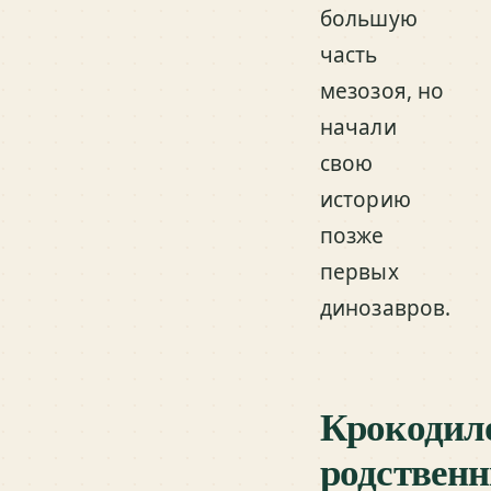
большую
часть
мезозоя, но
начали
свою
историю
позже
первых
динозавров.
Крокодил
родственн