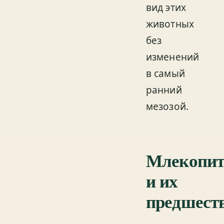
вид этих
животных
без
изменений
в самый
ранний
мезозой.
Млекопи
и их
предшест