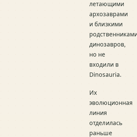
летающими
архозаврами
и близкими
родственникам
динозавров,
но не
входили в
Dinosauria.
Их
эволюционная
линия
отделилась
раньше