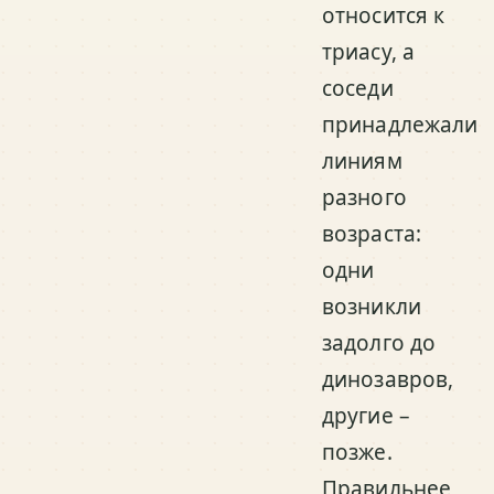
относится к
триасу, а
соседи
принадлежали
линиям
разного
возраста:
одни
возникли
задолго до
динозавров,
другие –
позже.
Правильнее