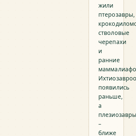
жили
птерозавры,
крокодилом
стволовые
черепахи
и
ранние
маммалиафо
Ихтиозавро
появились
раньше,
а
плезиозавр
–
ближе