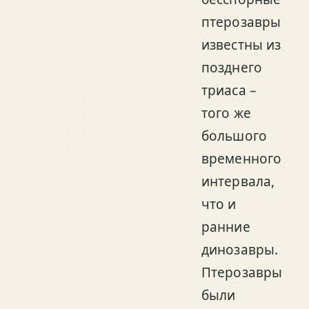
птерозавры
известны из
позднего
триаса –
того же
большого
временного
интервала,
что и
ранние
динозавры.
Птерозавры
были