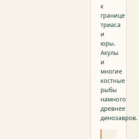
к
границе
триаса
и
юры.
Акулы
и
многие
костные
рыбы
намного
древнее
динозавров.