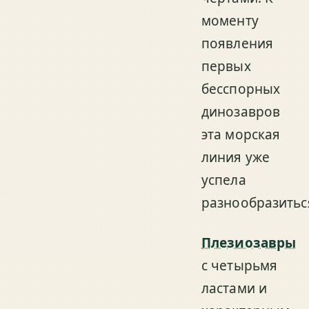
моменту
появления
первых
бесспорных
динозавров
эта морская
линия уже
успела
разнообразитьс
Плезиозавры
с четырьмя
ластами и