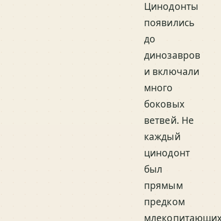
Цинодонты
появились
до
динозавров
и включали
много
боковых
ветвей. Не
каждый
цинодонт
был
прямым
предком
млекопитающих