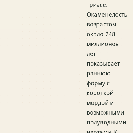
триасе.
Окаменелость
возрастом
около 248
миллионов
лет
показывает
раннюю
форму с
короткой
мордой и
возможными
полуводными
чертами. К