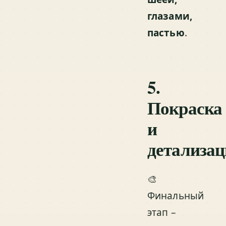
глазами,
пастью
.
5.
Покраска
и
детализац
🎨
Финальный
этап –