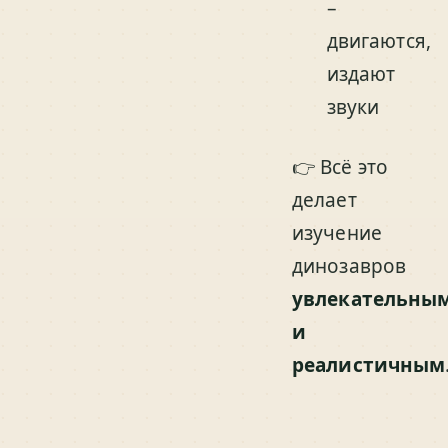
–
двигаются,
издают
звуки
👉 Всё это
делает
изучение
динозавров
увлекательны
и
реалистичным