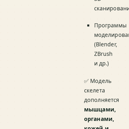
сканирован
Программы
моделирова
(Blender,
ZBrush
и др.)
✅ Модель
скелета
дополняется
мышцами,
органами,
кожей и