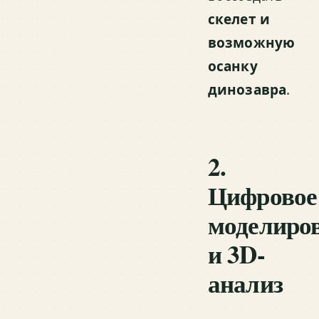
скелет и
возможную
осанку
динозавра
.
2.
Цифровое
моделиро
и 3D-
анализ