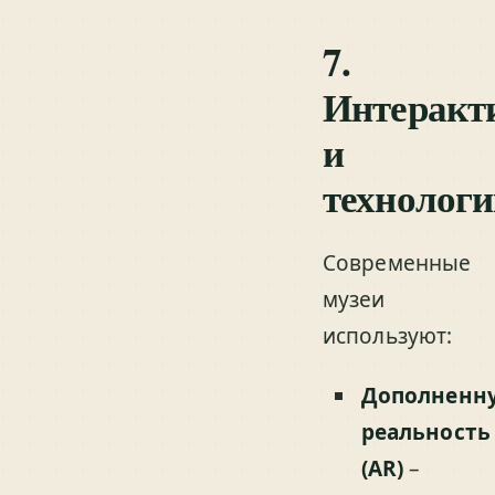
7.
Интеракт
и
технологи
Современные
музеи
используют:
Дополненн
реальность
(AR)
–