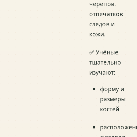
черепов,
отпечатков
следов и
кожи.
✅ Учёные
тщательно
изучают:
форму и
размеры
костей
расположен