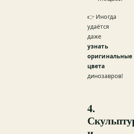
👉 Иногда
удаётся
даже
узнать
оригинальные
цвета
динозавров!
4.
Скульпту
и