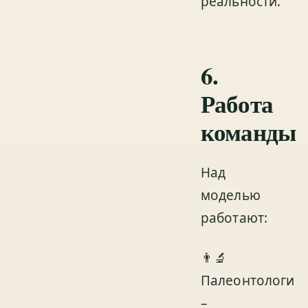
реальности.
6.
Работа
команды
Над
моделью
работают:
👨‍🔬
Палеонтологи
–