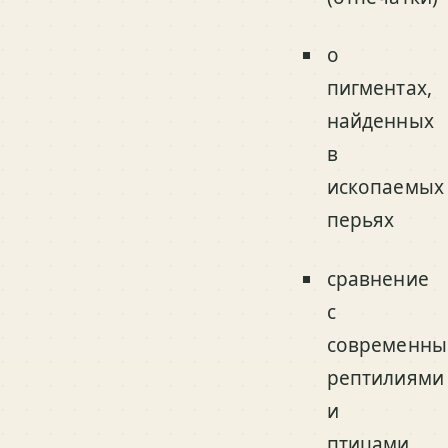
о
пигментах,
найденных
в
ископаемых
перьях
сравнение
с
современн
рептилиями
и
птицами