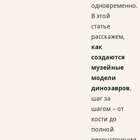
одновременно.
В этой
статье
расскажем,
как
создаются
музейные
модели
динозавров
,
шаг за
шагом – от
кости до
полной
реконструкции.