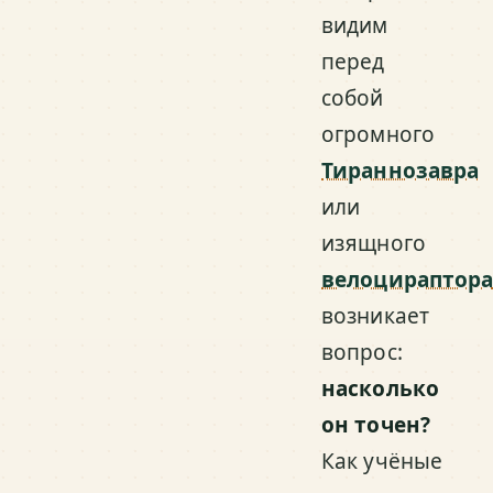
видим
перед
собой
огромного
Тираннозавра
или
изящного
велоцираптор
возникает
вопрос:
насколько
он точен?
Как учёные