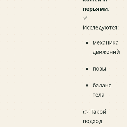
перьями
.
✅
Исследуются:
механика
движений
позы
баланс
тела
👉 Такой
подход