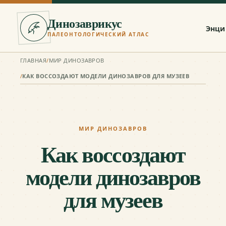
Динозаврикус
Энци
ПАЛЕОНТОЛОГИЧЕСКИЙ АТЛАС
ГЛАВНАЯ
/
МИР ДИНОЗАВРОВ
/
КАК ВОССОЗДАЮТ МОДЕЛИ ДИНОЗАВРОВ ДЛЯ МУЗЕЕВ
МИР ДИНОЗАВРОВ
Как воссоздают
модели динозавров
для музеев