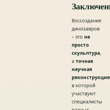
Заключен
Воссоздание
динозавров
– это
не
просто
скульптура
,
а
точная
научная
реконструкция
в которой
участвуют
специалисты
разных