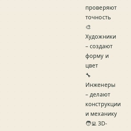
проверяют
точность
🎨
Художники
– создают
форму и
цвет
🔧
Инженеры
– делают
конструкции
и механику
🧑‍💻 3D-