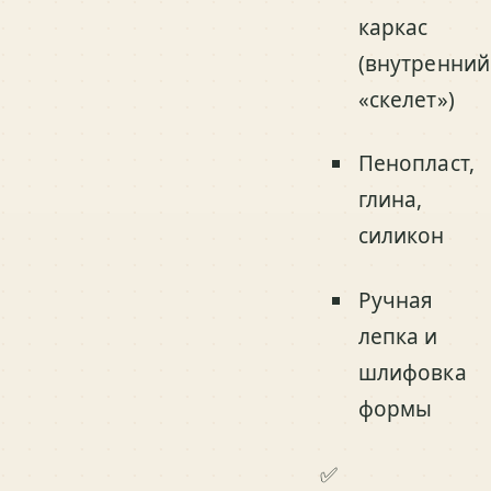
каркас
(внутренний
«скелет»)
Пенопласт,
глина,
силикон
Ручная
лепка и
шлифовка
формы
✅