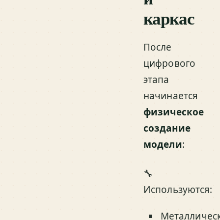
каркас
После
цифрового
этапа
начинается
физическое
создание
модели
:
🔧
Используются:
Металличес