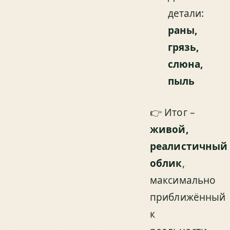
детали:
раны,
грязь,
слюна,
пыль
👉 Итог –
живой,
реалистичный
облик
,
максимально
приближённый
к