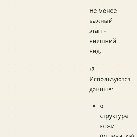
Не менее
важный
этап –
внешний
вид.
🎨
Используются
данные:
о
структуре
кожи
(отпечатки)