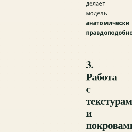
делает
модель
анатомически
правдоподобн
3.
Работа
с
текстура
и
покровам