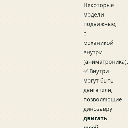
Некоторые
модели
подвижные,
с
механикой
внутри
(аниматроника)
✅ Внутри
могут быть
двигатели,
позволяющие
динозавру
двигать
шеей,