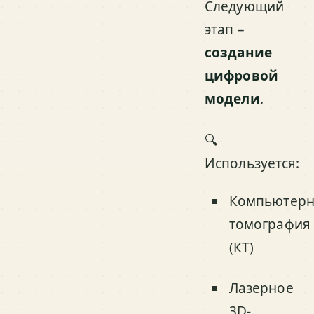
Следующий
этап –
создание
цифровой
модели
.
🔍
Используется:
Компьютерн
томография
(КТ)
Лазерное
3D-