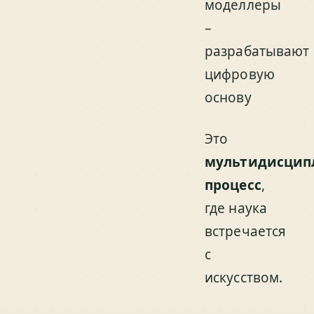
моделлеры
–
разрабатывают
цифровую
основу
Это
мультидисцип
процесс
,
где наука
встречается
с
искусством.