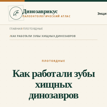
Динозаврикус
Энци
ПАЛЕОНТОЛОГИЧЕСКИЙ АТЛАС
ГЛАВНАЯ
/
ПЛОТОЯДНЫЕ
/
КАК РАБОТАЛИ ЗУБЫ ХИЩНЫХ ДИНОЗАВРОВ
ПЛОТОЯДНЫЕ
Как работали зубы
хищных
динозавров