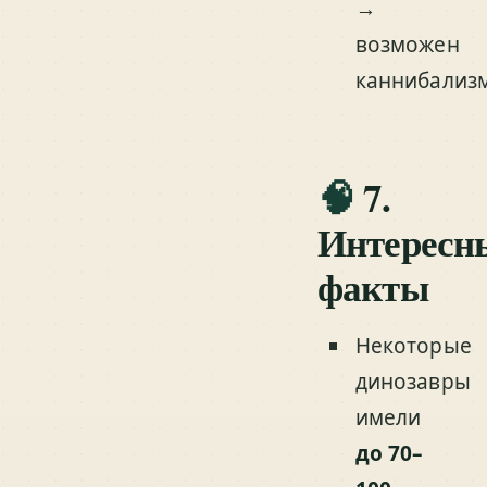
→
возможен
каннибализм
🧠
7.
Интересн
факты
Некоторые
динозавры
имели
до 70–