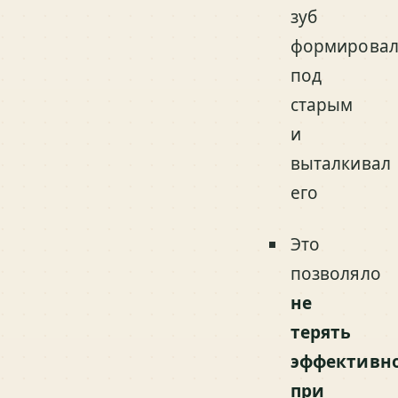
зуб
формировал
под
старым
и
выталкивал
его
Это
позволяло
не
терять
эффективн
при