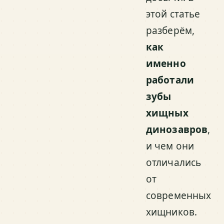
этой статье
разберём,
как
именно
работали
зубы
хищных
динозавров
,
и чем они
отличались
от
современных
хищников.