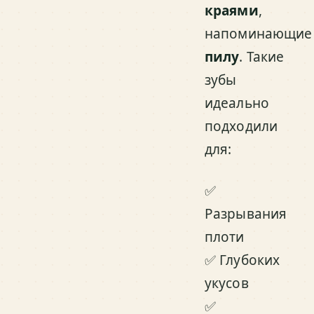
краями
,
напоминающие
пилу
. Такие
зубы
идеально
подходили
для:
✅
Разрывания
плоти
✅ Глубоких
укусов
✅