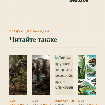
мезозоя
.
СЛЕДУЮЩИЕ НАХОДКИ
Читайте также
МИР
МИР
ПЛОТОЯДНЫЕ
МИР
ДИНОЗАВРОВ
ДИНОЗАВРОВ
5 МАР.
ДИНОЗАВРОВ