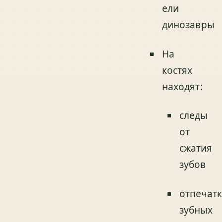
ели
динозавры
На
костях
находят:
следы
от
сжатия
зубов
отпечат
зубных