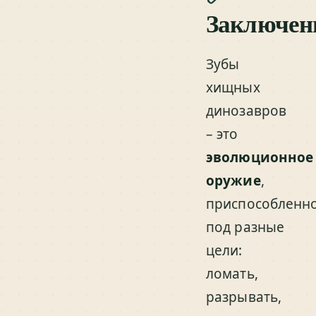
Заключен
Зубы
хищных
динозавров
– это
эволюционное
оружие
,
приспособленн
под разные
цели:
ломать,
разрывать,