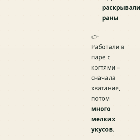
раскрывал
раны
👉
Работали в
паре с
когтями –
сначала
хватание,
потом
много
мелких
укусов
.