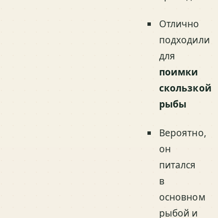
Отлично
подходили
для
поимки
скользкой
рыбы
Вероятно,
он
питался
в
основном
рыбой и