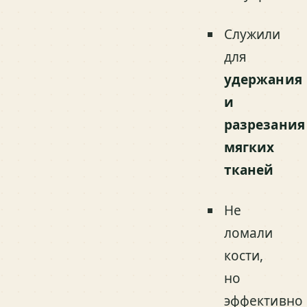
Служили
для
удержания
и
разрезания
мягких
тканей
Не
ломали
кости,
но
эффективно