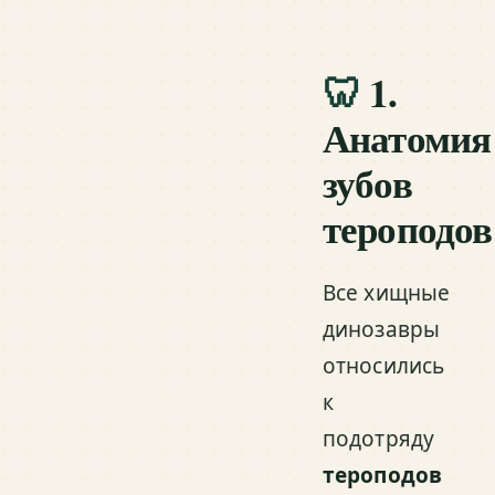
🦷
1.
Анатомия
зубов
тероподов
Все хищные
динозавры
относились
к
подотряду
тероподов