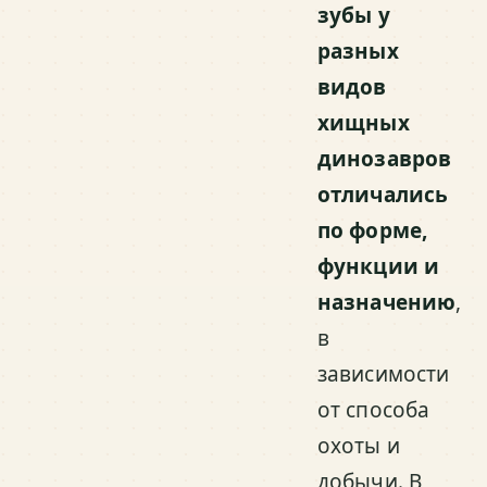
зубы у
разных
видов
хищных
динозавров
отличались
по форме,
функции и
назначению
,
в
зависимости
от способа
охоты и
добычи. В