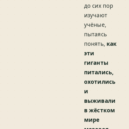
до сих пор
изучают
учёные,
пытаясь
понять,
как
эти
гиганты
питались,
охотились
и
выживали
в жёстком
мире