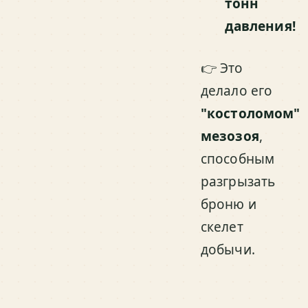
тонн
давления!
👉 Это
делало его
"костоломом"
мезозоя
,
способным
разгрызать
броню и
скелет
добычи.