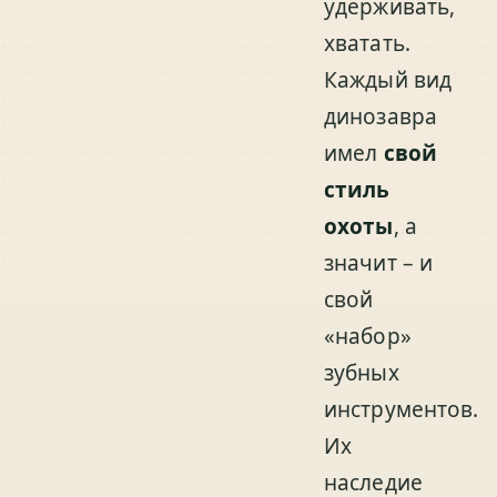
удерживать,
хватать.
Каждый вид
динозавра
имел
свой
стиль
охоты
, а
значит – и
свой
«набор»
зубных
инструментов.
Их
наследие