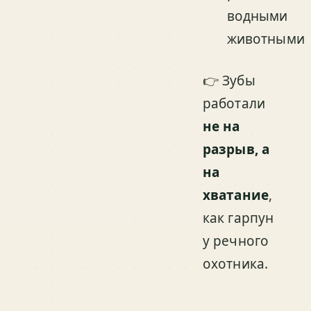
водными
животными
👉 Зубы
работали
не на
разрыв, а
на
хватание
,
как гарпун
у речного
охотника.