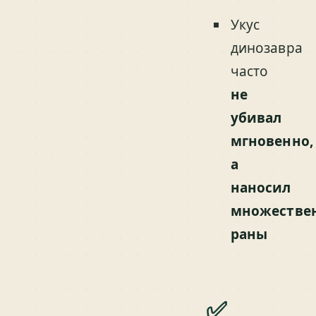
Укус
динозавра
часто
не
убивал
мгновенно,
а
наносил
множестве
раны
✅