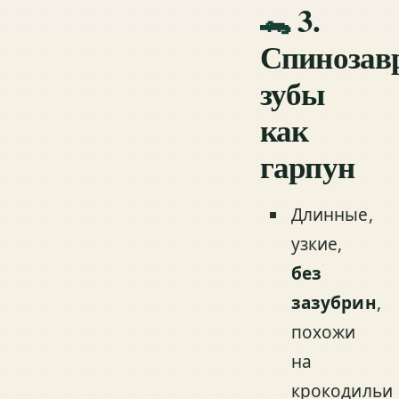
🐊
3.
Спинозав
зубы
как
гарпун
Длинные,
узкие,
без
зазубрин
,
похожи
на
крокодильи