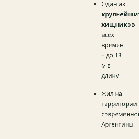
Один из
крупнейши
хищников
всех
времён
– до 13
м в
длину
Жил на
территории
современно
Аргентины