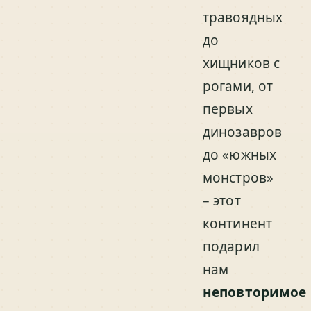
травоядных
до
хищников с
рогами, от
первых
динозавров
до «южных
монстров»
– этот
континент
подарил
нам
неповторимое