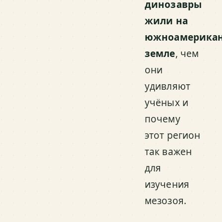
динозавры
жили на
южноамерика
земле
, чем
они
удивляют
учёных и
почему
этот регион
так важен
для
изучения
мезозоя.