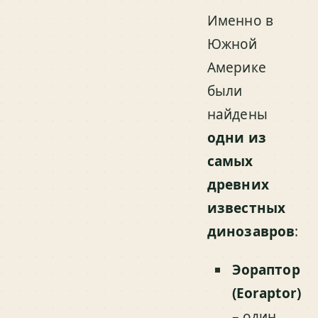
Именно в
Южной
Америке
были
найдены
одни из
самых
древних
известных
динозавров
:
Эораптор
(Eoraptor)
– один