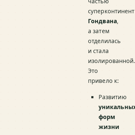
частью
суперконтинент
Гондвана
,
а затем
отделилась
и стала
изолированной
Это
привело к:
Развитию
уникальны
форм
жизни