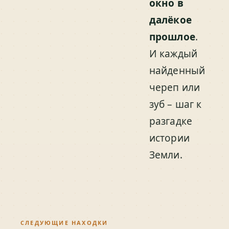
окно в
далёкое
прошлое
.
И каждый
найденный
череп или
зуб – шаг к
разгадке
истории
Земли.
СЛЕДУЮЩИЕ НАХОДКИ