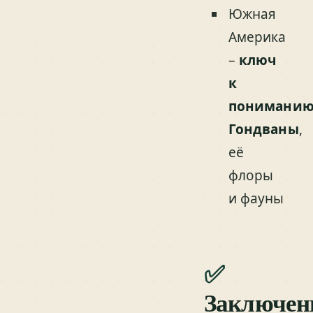
Южная
Америка
–
ключ
к
понимани
Гондваны
,
её
флоры
и фауны
✅
Заключен