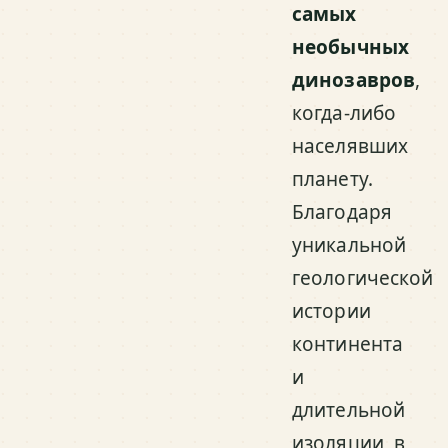
самых
необычных
динозавров
,
когда-либо
населявших
планету.
Благодаря
уникальной
геологической
истории
континента
и
длительной
изоляции, в