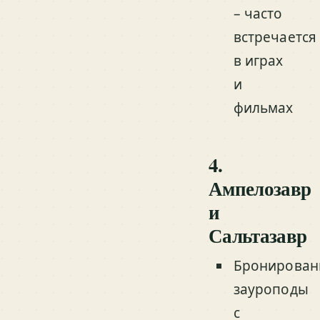
– часто
встречается
в играх
и
фильмах
4.
Ампелозавр
и
Сальтазавр
Бронирован
зауроподы
с