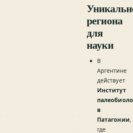
Уникальн
региона
для
науки
В
Аргентине
действует
Институт
палеобиол
в
Патагонии
,
где