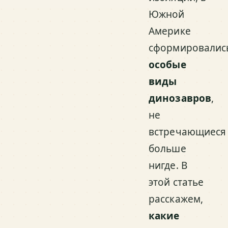
Южной
Америке
сформировалис
особые
виды
динозавров
,
не
встречающиеся
больше
нигде. В
этой статье
расскажем,
какие