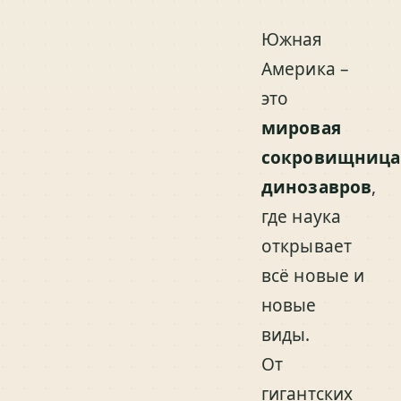
Южная
Америка –
это
мировая
сокровищница
динозавров
,
где наука
открывает
всё новые и
новые
виды.
От
гигантских