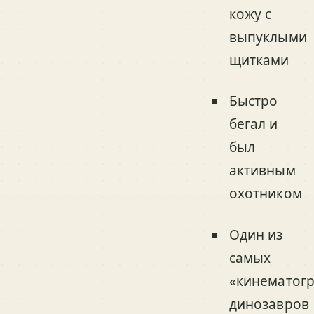
кожу с
выпуклыми
щитками
Быстро
бегал и
был
активным
охотником
Один из
самых
«кинематог
динозавров