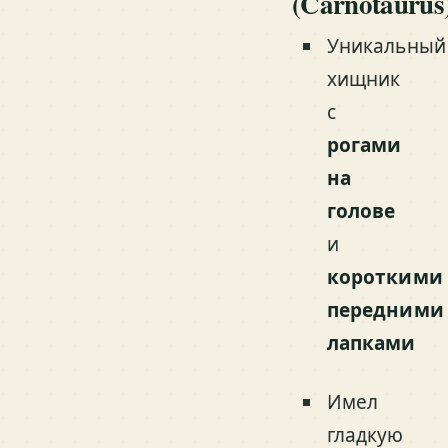
(Carnotaurus
Уникальный
хищник
с
рогами
на
голове
и
короткими
передними
лапками
Имел
гладкую