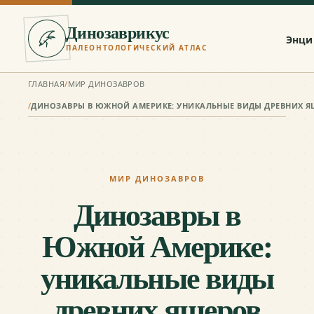
Динозаврикус
Энци
ПАЛЕОНТОЛОГИЧЕСКИЙ АТЛАС
ГЛАВНАЯ
/
МИР ДИНОЗАВРОВ
/
МИР ДИНОЗАВРОВ
Динозавры в
Южной Америке:
уникальные виды
древних ящеров