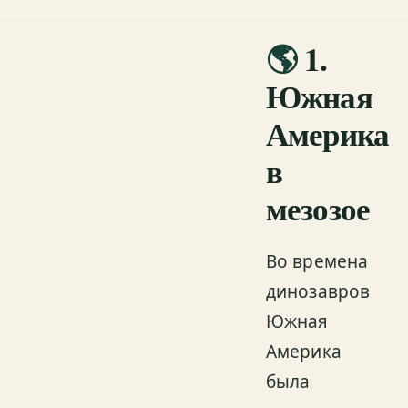
🌎
1.
Южная
Америка
в
мезозое
Во времена
динозавров
Южная
Америка
была