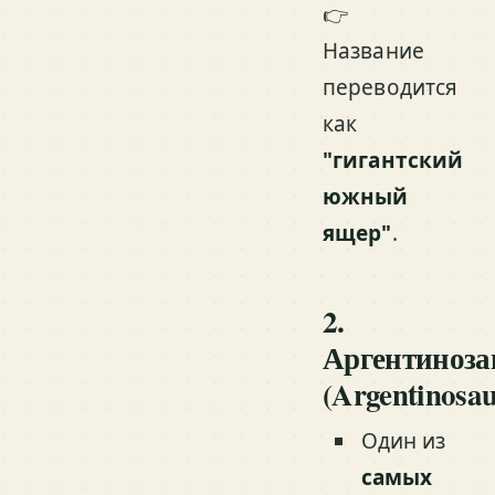
👉
Название
переводится
как
"гигантский
южный
ящер"
.
2.
Аргентиноза
(Argentinosau
Один из
самых