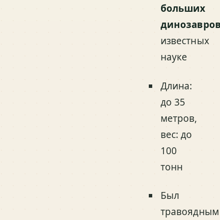
больших
динозавро
известных
науке
Длина:
до 35
метров,
вес: до
100
тонн
Был
травоядным