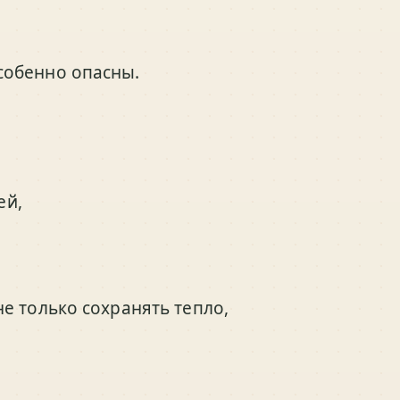
собенно опасны.
ей,
е только сохранять тепло,