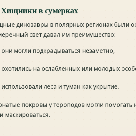
 Хищники в сумерках
щные динозавры в полярных регионах были о
меречный свет давал им преимущество:
они могли подкрадываться незаметно,
охотились на ослабленных или молодых особ
использовали леса и туман как укрытие.
рнатые покровы у тероподов могли помогать н
 и маскироваться.