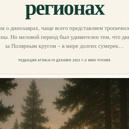
регионах
им о динозаврах, чаще всего представляем тропичес
ны. Но меловой период был удивителен тем, что д
за Полярным кругом – в мире долгих сумерек…
РЕДАКЦИЯ АТЛАСА
19 ДЕКАБРЯ 2025 Г.
2
МИН ЧТЕНИЯ