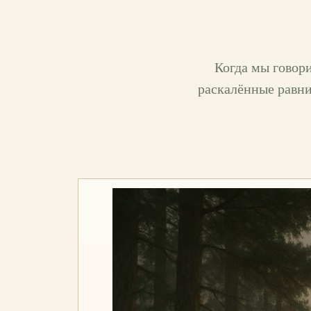
Когда мы говор
раскалённые равни