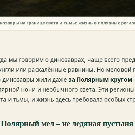
нозавры на границе света и тьмы: жизнь в полярных регио
гда мы говорим о динозаврах, чаще всего пре
унгли или раскалённые равнины. Но меловой 
о динозавры жили даже
за Полярным кругом
лярной ночи и необычного света. Эти регионы
ета и тьмы, и жизнь здесь требовала особых с
 Полярный мел – не ледяная пустыня