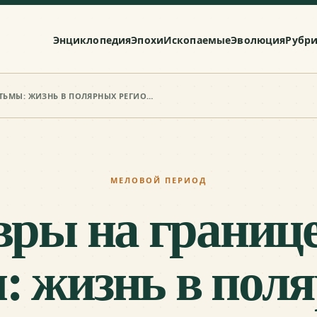
Энциклопедия
Эпохи
Ископаемые
Эволюция
Рубр
ДИНОЗАВРЫ НА ГРАНИЦЕ СВЕТА И ТЬМЫ: ЖИЗНЬ В ПОЛЯРНЫХ РЕГИОНАХ
МЕЛОВОЙ ПЕРИОД
ры на границе
: жизнь в пол