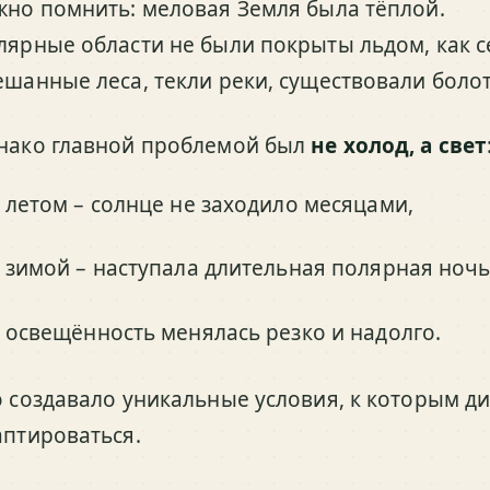
жно помнить: меловая Земля была тёплой.
лярные области не были покрыты льдом, как с
ешанные леса, текли реки, существовали болот
нако главной проблемой был
не холод, а свет
летом – солнце не заходило месяцами,
зимой – наступала длительная полярная ночь
освещённость менялась резко и надолго.
о создавало уникальные условия, к которым 
аптироваться.