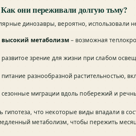
 Как они переживали долгую тьму?
лярные динозавры, вероятно, использовали не
высокий метаболизм
– возможная теплокро
развитое зрение для жизни при слабом осве
питание разнообразной растительностью, вк
сезонные миграции вдоль побережий и речны
ть гипотеза, что некоторые виды впадали в со
медленный метаболизм, чтобы пережить меся