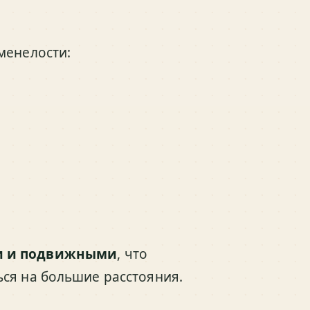
менелости:
и и подвижными
, что
ся на большие расстояния.