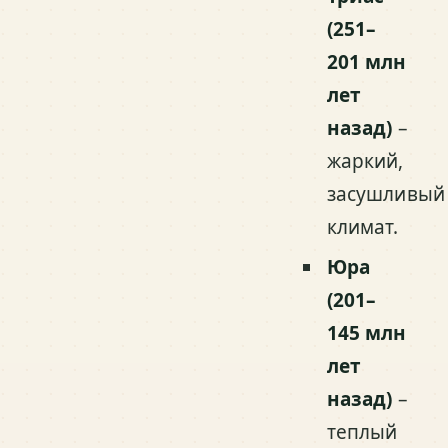
(251–
201 млн
лет
назад)
–
жаркий,
засушливый
климат.
Юра
(201–
145 млн
лет
назад)
–
теплый