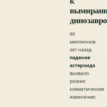
к
вымиран
динозавро
66
миллионов
лет назад
падение
астероида
вызвало
резкие
климатические
изменения: