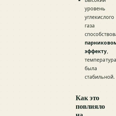
уровень
углекислого
газа
способствов
парниково
эффекту
,
температур
была
стабильной.
Как это
повлияло
на