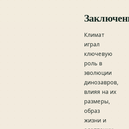
Заключен
Климат
играл
ключевую
роль в
эволюции
динозавров,
влияя на их
размеры,
образ
жизни и