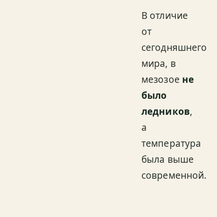
В отличие
от
сегодняшнего
мира, в
мезозое
не
было
ледников
,
а
температура
была выше
современной.