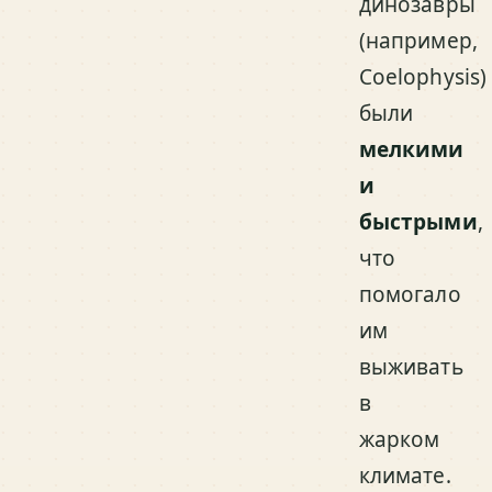
динозавры
(например,
Coelophysis)
были
мелкими
и
быстрыми
,
что
помогало
им
выживать
в
жарком
климате.