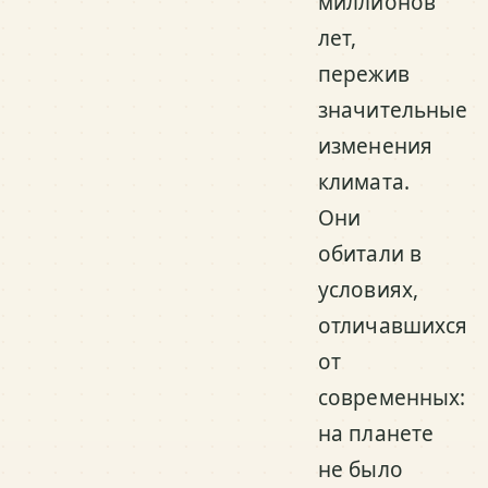
миллионов
лет,
пережив
значительные
изменения
климата.
Они
обитали в
условиях,
отличавшихся
от
современных:
на планете
не было