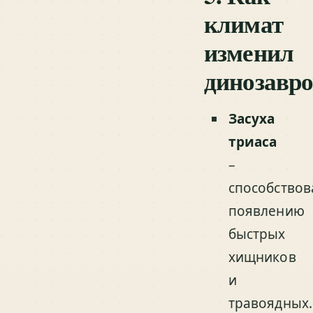
климат
изменил
динозавро
Засуха
триаса
–
способствов
появлению
быстрых
хищников
и
травоядных.