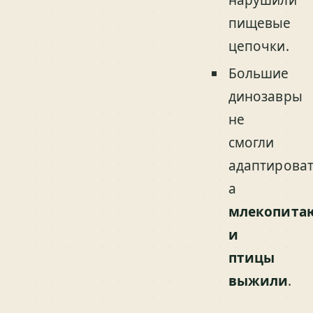
пищевые
цепочки.
Большие
динозавры
не
смогли
адаптироват
а
млекопита
и
птицы
выжили
.