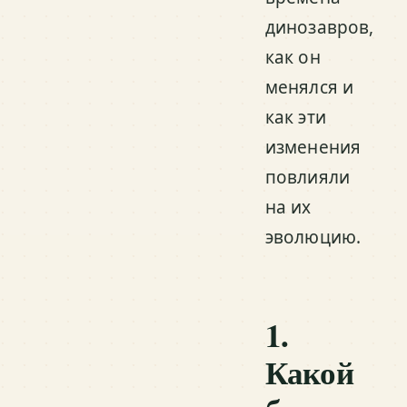
динозавров,
как он
менялся и
как эти
изменения
повлияли
на их
эволюцию.
1.
Какой