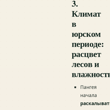
3.
Климат
в
юрском
периоде:
расцвет
лесов и
влажност
Пангея
начала
раскалыват