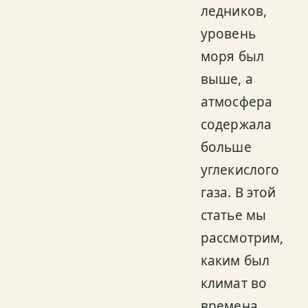
ледников,
уровень
моря был
выше, а
атмосфера
содержала
больше
углекислого
газа. В этой
статье мы
рассмотрим,
каким был
климат во
времена