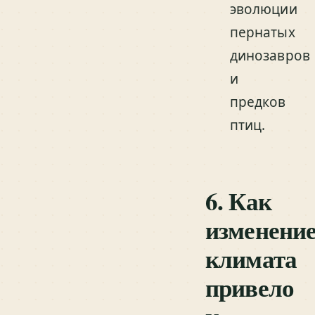
эволюции
пернатых
динозавров
и
предков
птиц.
6. Как
изменени
климата
привело