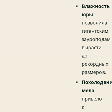
Влажность
юры
–
позволила
гигантским
зауроподам
вырасти
до
рекордных
размеров.
Похолодан
мела
–
привело
к