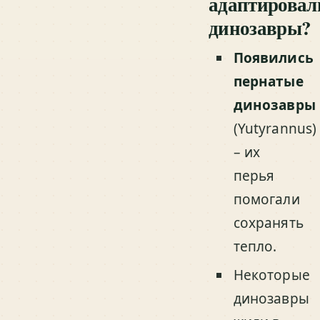
адаптировал
динозавры?
Появились
пернатые
динозавры
(Yutyrannus)
– их
перья
помогали
сохранять
тепло.
Некоторые
динозавры