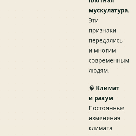
плотная
мускулатура
.
Эти
признаки
передались
и многим
современным
людям.
🧠
Климат
и разум
Постоянные
изменения
климата