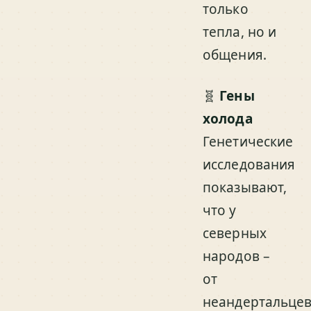
только
тепла, но и
общения.
🧬
Гены
холода
Генетические
исследования
показывают,
что у
северных
народов –
от
неандертальце