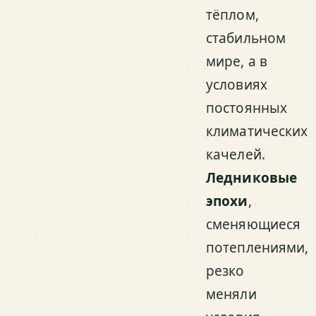
тёплом,
стабильном
мире, а в
условиях
постоянных
климатических
качелей.
Ледниковые
эпохи
,
сменяющиеся
потеплениями,
резко
меняли