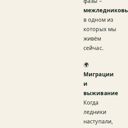
фазы –
межледниковь
в одном из
которых мы
живём
сейчас.
🌍
Миграции
и
выживание
Когда
ледники
наступали,