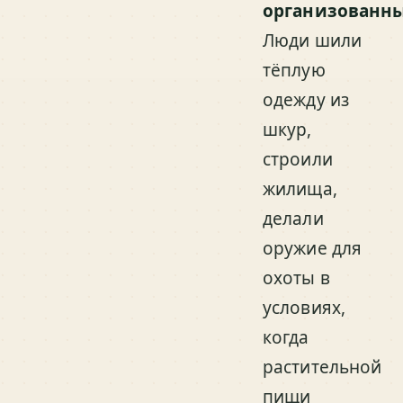
организованн
Люди шили
тёплую
одежду из
шкур,
строили
жилища,
делали
оружие для
охоты в
условиях,
когда
растительной
пищи