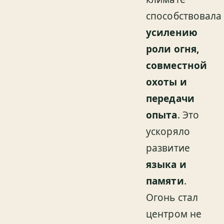
способствовала
усилению
роли огня,
совместной
охоты и
передачи
опыта
. Это
ускоряло
развитие
языка и
памяти
.
Огонь стал
центром не