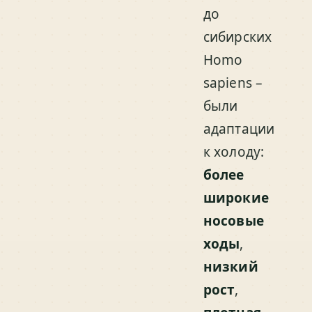
до
сибирских
Homo
sapiens –
были
адаптации
к холоду:
более
широкие
носовые
ходы
,
низкий
рост
,