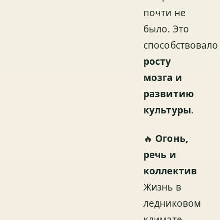
почти не
было. Это
способствовало
росту
мозга и
развитию
культуры
.
🔥
Огонь,
речь и
коллектив
Жизнь в
ледниковом
климате