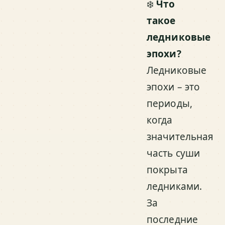
❄️
Что
такое
ледниковые
эпохи?
Ледниковые
эпохи – это
периоды,
когда
значительная
часть суши
покрыта
ледниками.
За
последние