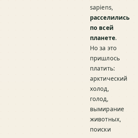
sapiens,
расселились
по всей
планете
.
Но за это
пришлось
платить:
арктический
холод,
голод,
вымирание
животных,
поиски