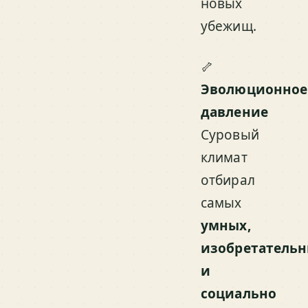
новых
убежищ.
🦴
Эволюционное
давление
Суровый
климат
отбирал
самых
умных,
изобретатель
и
социально