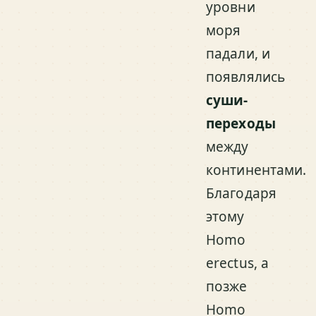
уровни
моря
падали, и
появлялись
суши-
переходы
между
континентами.
Благодаря
этому
Homo
erectus, а
позже
Homo