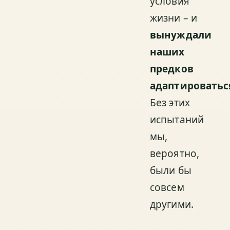
условия
жизни – и
вынуждали
наших
предков
адаптироватьс
Без этих
испытаний
мы,
вероятно,
были бы
совсем
другими.