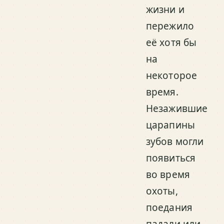
жизни и
пережило
её хотя бы
на
некоторое
время.
Незажившие
царапины
зубов могли
появиться
во время
охоты,
поедания
падали или