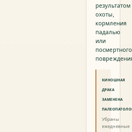
результатом
охоты,
кормления
падалью
или
посмертног
повреждени
КИНОШНАЯ
ДРАКА
ЗАМЕНЕНА
ПАЛЕОПАТОЛО
Убраны
ежедневные