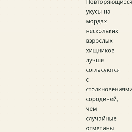
Повторяющиес
укусы на
мордах
нескольких
взрослых
хищников
лучше
согласуются
с
столкновениям
сородичей,
чем
случайные
отметины