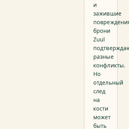
и
зажившие
повреждени
брони
Zuul
подтвержда
разные
конфликты.
Но
отдельный
след
на
кости
может
быть