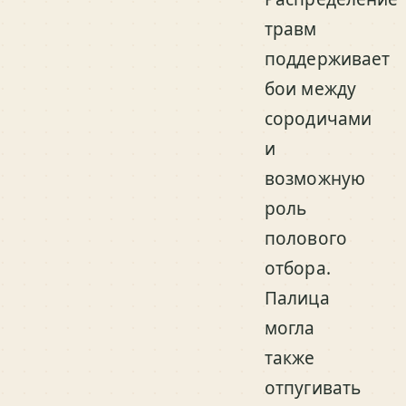
травм
поддерживает
бои между
сородичами
и
возможную
роль
полового
отбора.
Палица
могла
также
отпугивать