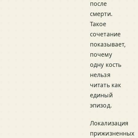
после
смерти.
Такое
сочетание
показывает,
почему
одну кость
нельзя
читать как
единый
эпизод.
Локализация
прижизненных