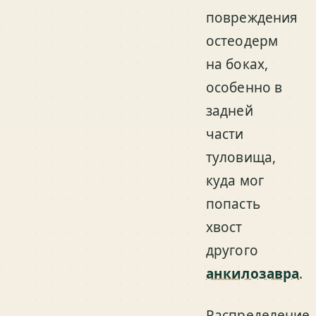
повреждения
остеодерм
на боках,
особенно в
задней
части
туловища,
куда мог
попасть
хвост
другого
анкилозавра
.
Распределение