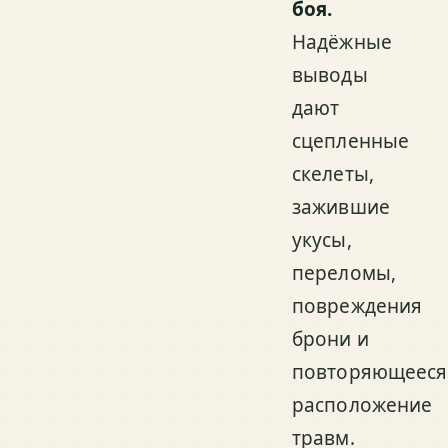
боя.
Надёжные
выводы
дают
сцепленные
скелеты,
зажившие
укусы,
переломы,
повреждения
брони и
повторяющееся
расположение
травм.