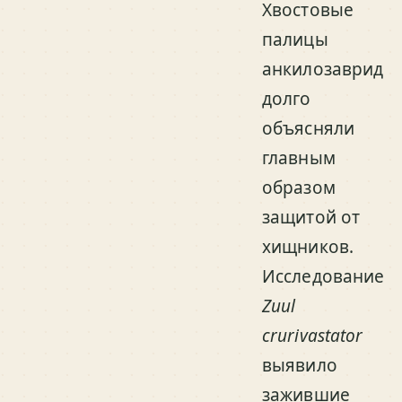
Хвостовые
палицы
анкилозаврид
долго
объясняли
главным
образом
защитой от
хищников.
Исследование
Zuul
crurivastator
выявило
зажившие