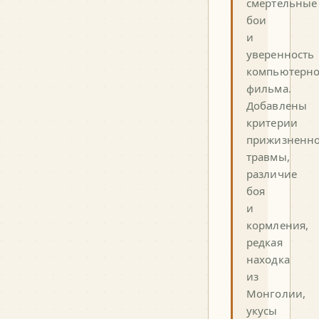
смертельные
бои
и
уверенность
компьютерно
фильма.
Добавлены
критерии
прижизненн
травмы,
различие
боя
и
кормления,
редкая
находка
из
Монголии,
укусы