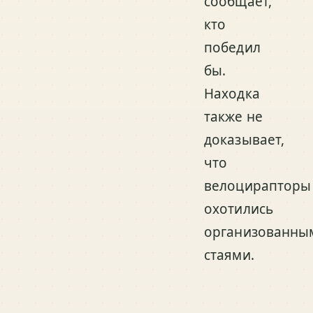
сообщает,
кто
победил
бы.
Находка
также не
доказывает,
что
велоцирапторы
охотились
организованны
стаями.