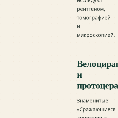
исследуют
рентгеном,
томографией
и
микроскопией.
Велоцира
и
протоцера
Знаменитые
«Сражающиеся