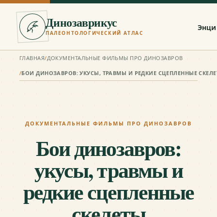
Динозаврикус
Энци
ПАЛЕОНТОЛОГИЧЕСКИЙ АТЛАС
ГЛАВНАЯ
/
ДОКУМЕНТАЛЬНЫЕ ФИЛЬМЫ ПРО ДИНОЗАВРОВ
/
БОИ ДИНОЗАВРОВ: УКУСЫ, ТРАВМЫ И РЕДКИЕ СЦЕПЛЕННЫЕ СКЕЛ
ДОКУМЕНТАЛЬНЫЕ ФИЛЬМЫ ПРО ДИНОЗАВРОВ
Бои динозавров:
укусы, травмы и
редкие сцепленные
скелеты