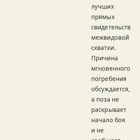
лучших
прямых
свидетельств
межвидовой
схватки.
Причина
мгновенного
погребения
обсуждается,
а поза не
раскрывает
начало боя
и не