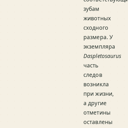
зубам
животных
сходного
размера. У
экземпляра
Daspletosaurus
часть
следов
возникла
при жизни,
а другие
отметины
оставлены