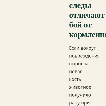
следы
отличают
бой от
кормлени
Если вокруг
повреждения
выросла
новая
кость,
животное
получило
рану при