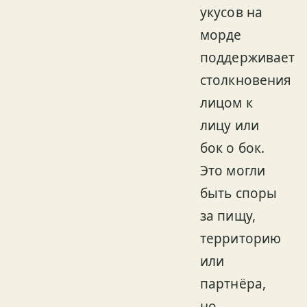
укусов на
морде
поддерживает
столкновения
лицом к
лицу или
бок о бок.
Это могли
быть споры
за пищу,
территорию
или
партнёра,
но