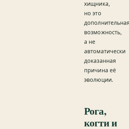
хищника,
но это
дополнительна
возможность,
а не
автоматически
доказанная
причина её
эволюции.
Рога,
когти и