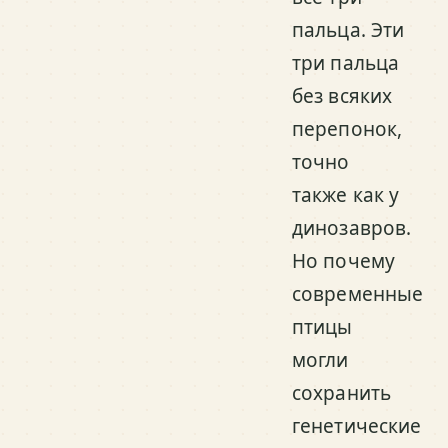
пальца. Эти
три пальца
без всяких
перепонок,
точно
также как у
динозавров.
Но почему
современные
птицы
могли
сохранить
генетические