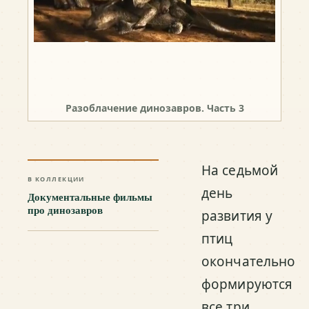
Разоблачение динозавров. Часть 3
На седьмой
В КОЛЛЕКЦИИ
день
Документальные фильмы
про динозавров
развития у
птиц
окончательно
формируются
все три