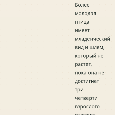
Более
молодая
птица
имеет
младенческий
вид и шлем,
который не
растет,
пока она не
достигнет
три
четверти
взрослого