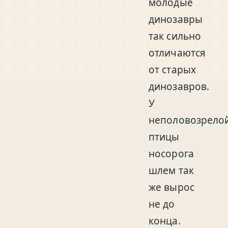
молодые
динозавры
так сильно
отличаются
от старых
динозавров.
У
неполовозрело
птицы
носорога
шлем так
же вырос
не до
конца.