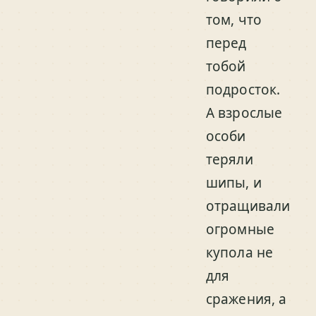
том, что
перед
тобой
подросток.
А взрослые
особи
теряли
шипы, и
отращивали
огромные
купола не
для
сражения, а