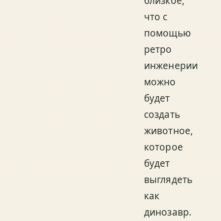
близкое,
что с
помощью
ретро
инженерии
можно
будет
создать
животное,
которое
будет
выглядеть
как
динозавр.