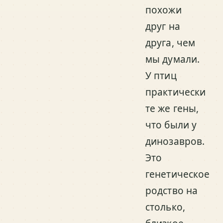
похожи
друг на
друга, чем
мы думали.
У птиц
практически
те же гены,
что были у
динозавров.
Это
генетическое
родство на
столько,