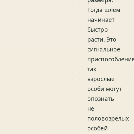
размера.
Тогда шлем
начинает
быстро
расти. Это
сигнальное
приспособление
так
взрослые
особи могут
опознать
не
половозрелых
особей