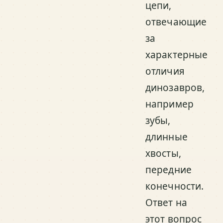
цепи,
отвечающие
за
характерные
отличия
динозавров,
например
зубы,
длинные
хвосты,
передние
конечности.
Ответ на
этот вопрос