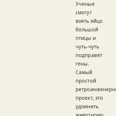
Ученые
смогут
взять яйцо
большой
птицы и
чуть-чуть
подправят
гены.
Самый
простой
ретроинженер
проект, это
удлинить
животному