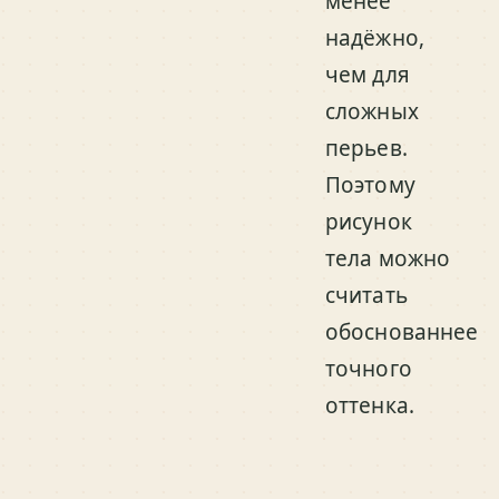
менее
надёжно,
чем для
сложных
перьев.
Поэтому
рисунок
тела можно
считать
обоснованнее
точного
оттенка.