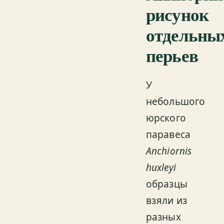
рисунок
отдельны
перьев
У
небольшого
юрского
паравеса
Anchiornis
huxleyi
образцы
взяли из
разных