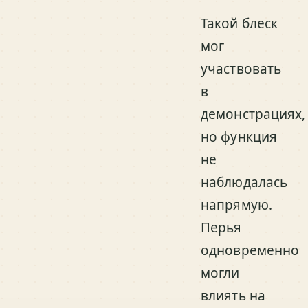
Такой блеск
мог
участвовать
в
демонстрациях,
но функция
не
наблюдалась
напрямую.
Перья
одновременно
могли
влиять на