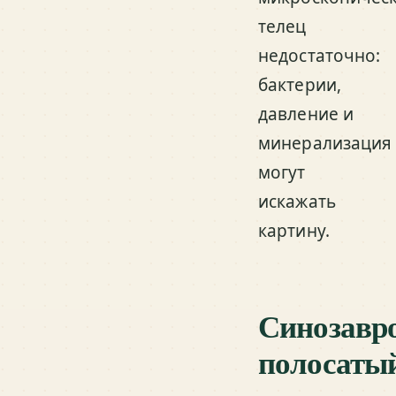
телец
недостаточно:
бактерии,
давление и
минерализация
могут
искажать
картину.
Синозавр
полосаты