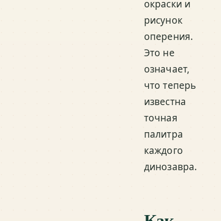
окраски и
рисунок
оперения.
Это не
означает,
что теперь
известна
точная
палитра
каждого
динозавра.
Как