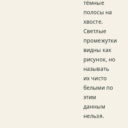
тёмные
полосы на
хвосте.
Светлые
промежутки
видны как
рисунок, но
называть
их чисто
белыми по
этим
данным
нельзя.