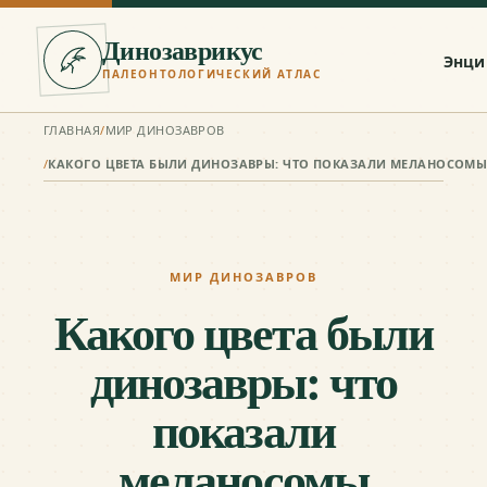
Динозаврикус
Энци
ПАЛЕОНТОЛОГИЧЕСКИЙ АТЛАС
ГЛАВНАЯ
/
МИР ДИНОЗАВРОВ
/
КАКОГО ЦВЕТА БЫЛИ ДИНОЗАВРЫ: ЧТО ПОКАЗАЛИ МЕЛАНОСОМ
МИР ДИНОЗАВРОВ
Какого цвета были
динозавры: что
показали
меланосомы