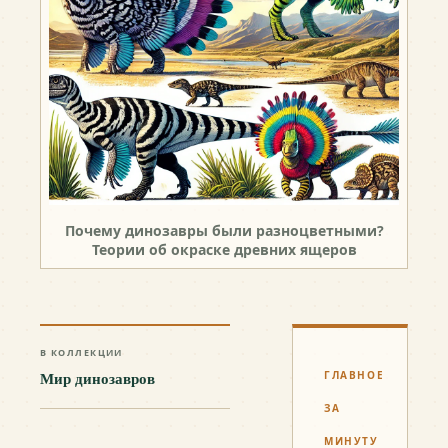
Почему динозавры были разноцветными?
Теории об окраске древних ящеров
В КОЛЛЕКЦИИ
Мир динозавров
ГЛАВНОЕ
ЗА
МИНУТУ