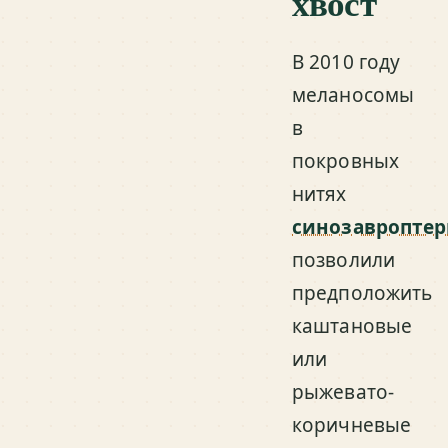
хвост
В 2010 году
меланосомы
в
покровных
нитях
синозавроптер
позволили
предположить
каштановые
или
рыжевато-
коричневые