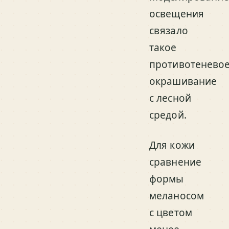
освещения
связало
такое
противотенево
окрашивание
с лесной
средой.
Для кожи
сравнение
формы
меланосом
с цветом