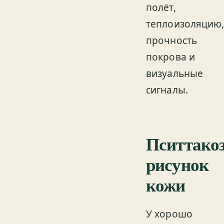
полёт,
теплоизоляцию
прочность
покрова и
визуальные
сигналы.
Пситтакоз
рисунок
кожи
У хорошо