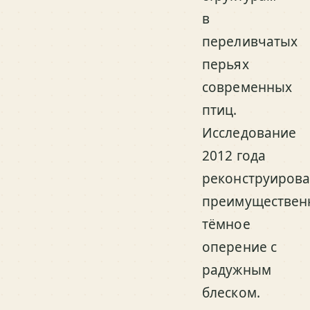
в
переливчатых
перьях
современных
птиц.
Исследование
2012 года
реконструиров
преимуществен
тёмное
оперение с
радужным
блеском.