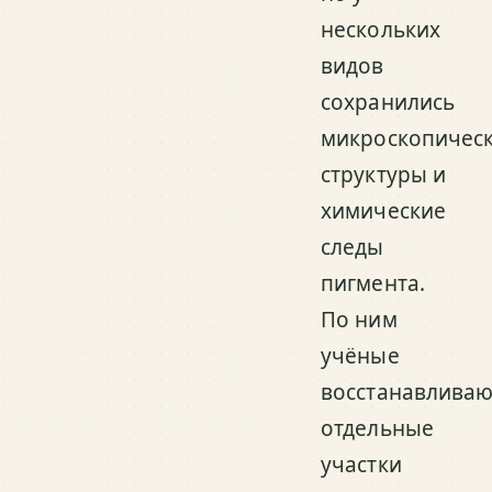
нескольких
видов
сохранились
микроскопичес
структуры и
химические
следы
пигмента.
По ним
учёные
восстанавливаю
отдельные
участки