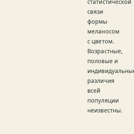
статистической
связи
формы
меланосом
с цветом.
Возрастные,
половые и
индивидуальны
различия
всей
популяции
неизвестны.