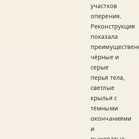
участков
оперения.
Реконструкция
показала
преимуществен
чёрные и
серые
перья тела,
светлые
крылья с
тёмными
окончаниями
и
рыжеватые