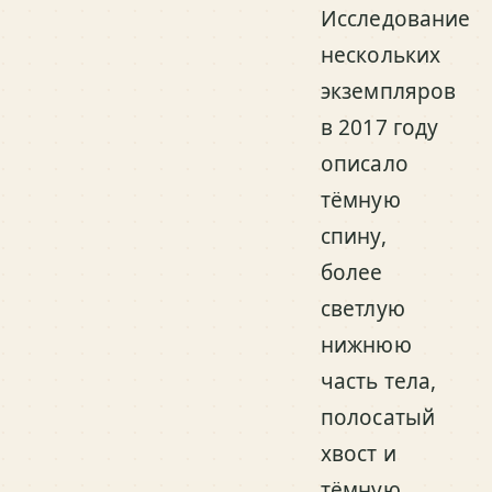
Исследование
нескольких
экземпляров
в 2017 году
описало
тёмную
спину,
более
светлую
нижнюю
часть тела,
полосатый
хвост и
тёмную