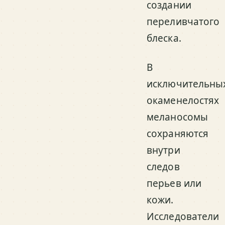
создании
переливчатого
блеска.
В
исключительны
окаменелостях
меланосомы
сохраняются
внутри
следов
перьев или
кожи.
Исследователи