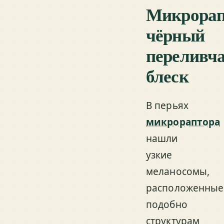
Микрорап
чёрный
переливч
блеск
В перьях
микрораптора
нашли
узкие
меланосомы,
расположенные
подобно
структурам