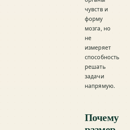
чувств и
форму
мозга, но
не
измеряет
способность
решать
задачи
напрямую.
Почему
размер