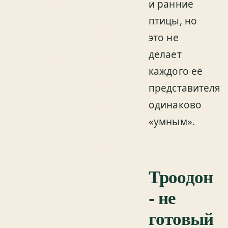
и ранние
птицы, но
это не
делает
каждого её
представителя
одинаково
«умным».
Троодон
- не
готовый