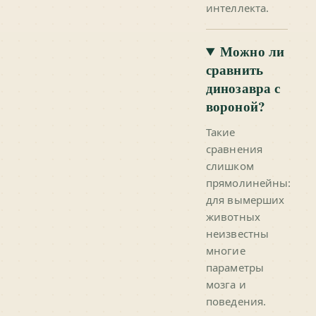
интеллекта.
Можно ли
сравнить
динозавра с
вороной?
Такие
сравнения
слишком
прямолинейны:
для вымерших
животных
неизвестны
многие
параметры
мозга и
поведения.