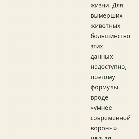
жизни. Для
вымерших
животных
большинство
этих
данных
недоступно,
поэтому
формулы
вроде
«умнее
современной
вороны»
нельзя