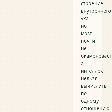
строение
внутреннего
уха,
но
мозг
почти
не
окаменевает
а
интеллект
нельзя
вычислить
по
одному
отношению