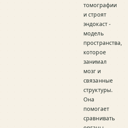
томографии
и строят
эндокаст -
модель
пространства,
которое
занимал
мозг и
связанные
структуры.
Она
помогает
сравнивать
органы