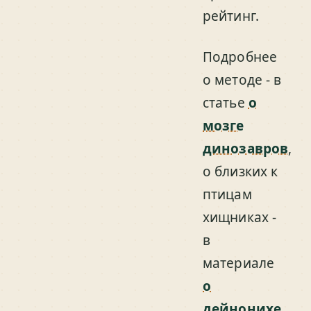
рейтинг.
Подробнее
о методе - в
статье
о
мозге
динозавров
,
о близких к
птицам
хищниках -
в
материале
о
дейнонихе
,