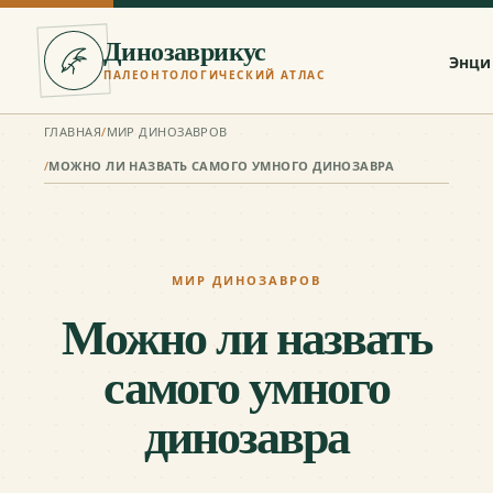
Динозаврикус
Энци
ПАЛЕОНТОЛОГИЧЕСКИЙ АТЛАС
ГЛАВНАЯ
/
МИР ДИНОЗАВРОВ
/
МОЖНО ЛИ НАЗВАТЬ САМОГО УМНОГО ДИНОЗАВРА
МИР ДИНОЗАВРОВ
Можно ли назвать
самого умного
динозавра