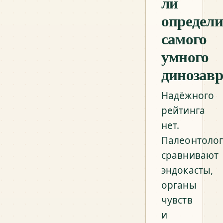
ли
определи
самого
умного
динозавр
Надёжного
рейтинга
нет.
Палеонтоло
сравнивают
эндокасты,
органы
чувств
и