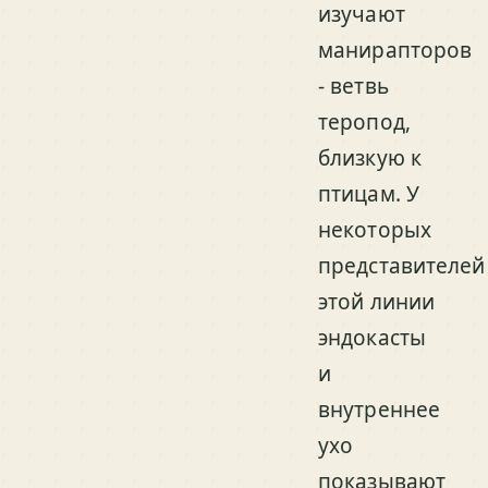
изучают
манирапторов
- ветвь
теропод,
близкую к
птицам. У
некоторых
представителей
этой линии
эндокасты
и
внутреннее
ухо
показывают