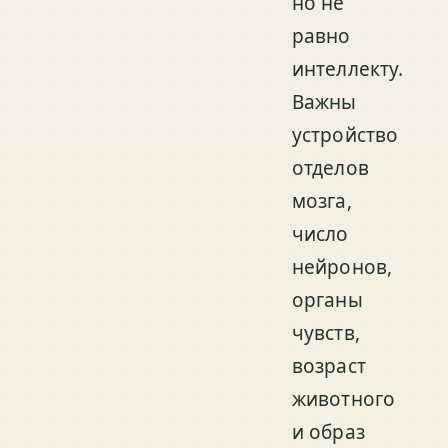
но не
равно
интеллекту.
Важны
устройство
отделов
мозга,
число
нейронов,
органы
чувств,
возраст
животного
и образ