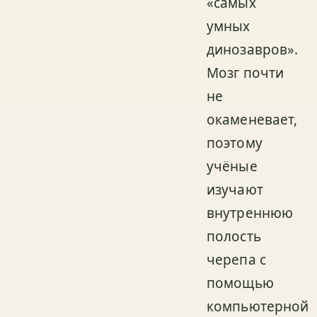
«самых
умных
динозавров».
Мозг почти
не
окаменевает,
поэтому
учёные
изучают
внутреннюю
полость
черепа с
помощью
компьютерной