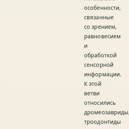
особенности,
связанные
со зрением,
равновесием
и
обработкой
сенсорной
информации.
К этой
ветви
относились
дромеозавриды
троодонтиды