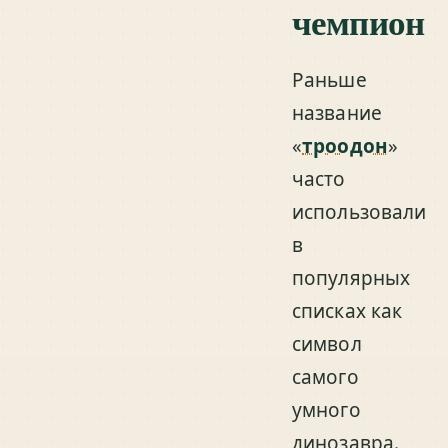
чемпион
Раньше
название
«
троодон
»
часто
использовали
в
популярных
списках как
символ
самого
умного
динозавра.