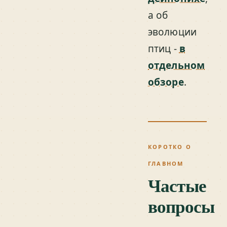
а об
эволюции
птиц -
в
отдельном
обзоре
.
КОРОТКО О
ГЛАВНОМ
Частые
вопросы