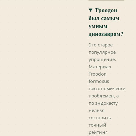
Троодон
был самым
умным
динозавром?
Это старое
популярное
упрощение.
Материал
Troodon
formosus
таксономически
проблемен, а
по эндокасту
нельзя
составить
точный
рейтинг