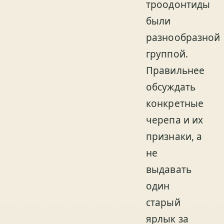
троодонтиды
были
разнообразной
группой.
Правильнее
обсуждать
конкретные
черепа и их
признаки, а
не
выдавать
один
старый
ярлык за