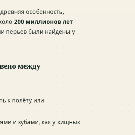
 древняя особенность,
около
200 миллионов лет
ми перьев были найдены у
звено между
ть к полёту или
ями и зубами, как у хищных