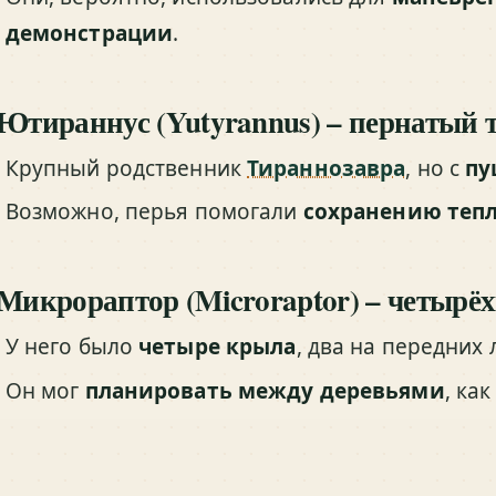
демонстрации
.
 Ютираннус (Yutyrannus) – пернатый 
Крупный родственник
Тираннозавра
, но с
пу
Возможно, перья помогали
сохранению тепл
 Микрораптор (Microraptor) – четыр
У него было
четыре крыла
, два на передних 
Он мог
планировать между деревьями
, ка