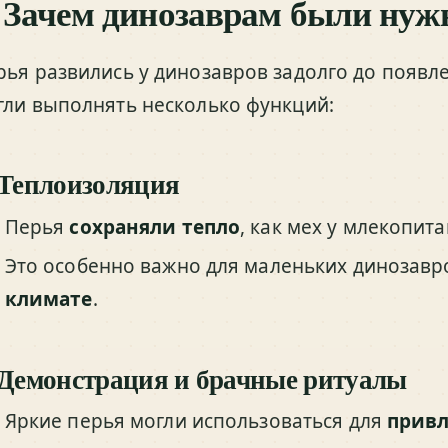
. Зачем динозаврам были нуж
рья развились у динозавров задолго до появл
гли выполнять несколько функций:
 Теплоизоляция
Перья
сохраняли тепло
, как мех у млекопит
Это особенно важно для маленьких динозавр
климате
.
 Демонстрация и брачные ритуалы
Яркие перья могли использоваться для
привл