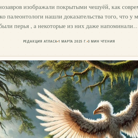
нозавров изображали покрытыми чешуёй, как совр
ко палеонтологи нашли доказательства того, что у 
были перья , а некоторые из них даже напоминали
РЕДАКЦИЯ АТЛАСА
1 МАРТА 2025 Г.
3
МИН ЧТЕНИЯ