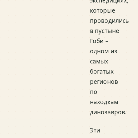
экспедициях,
которые
проводились
в пустыне
Гоби –
одном из
самых
богатых
регионов
по
находкам
динозавров.
Эти