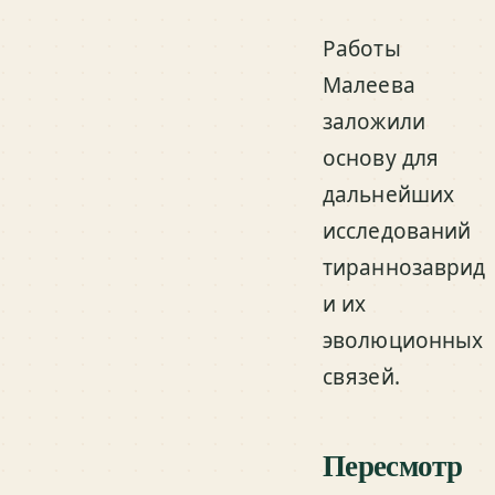
Работы
Малеева
заложили
основу для
дальнейших
исследований
тираннозаврид
и их
эволюционных
связей.
Пересмотр