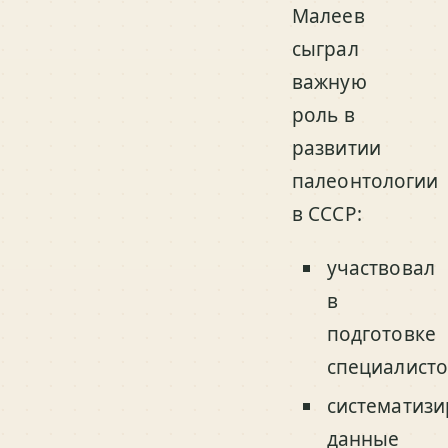
Малеев
сыграл
важную
роль в
развитии
палеонтологии
в СССР:
участвовал
в
подготовке
специалисто
систематизи
данные