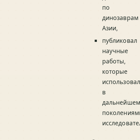
по
динозаврам
Азии,
публиковал
научные
работы,
которые
использова
в
дальнейше
поколениям
исследовате