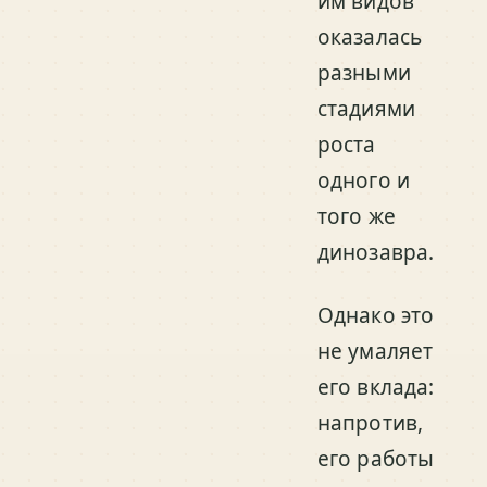
им видов
оказалась
разными
стадиями
роста
одного и
того же
динозавра.
Однако это
не умаляет
его вклада:
напротив,
его работы