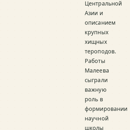
Центральной
Азии и
описанием
крупных
хищных
тероподов.
Работы
Малеева
сыграли
важную
роль в
формировании
научной
школы