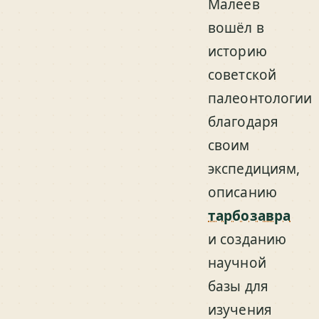
Малеев
вошёл в
историю
советской
палеонтологии
благодаря
своим
экспедициям,
описанию
тарбозавра
и созданию
научной
базы для
изучения