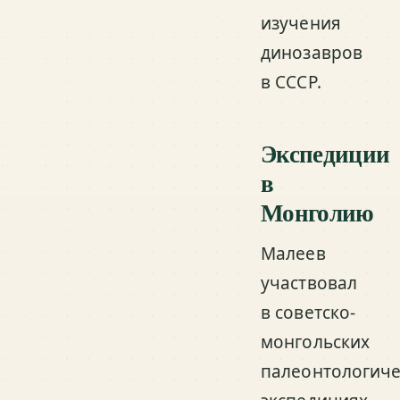
изучения
динозавров
в СССР.
Экспедиции
в
Монголию
Малеев
участвовал
в советско-
монгольских
палеонтологиче