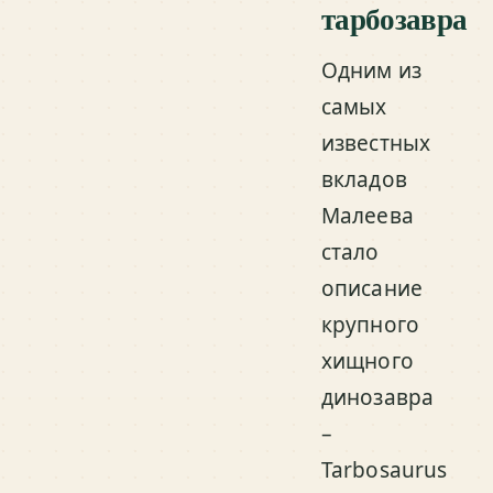
тарбозавра
Одним из
самых
известных
вкладов
Малеева
стало
описание
крупного
хищного
динозавра
–
Tarbosaurus