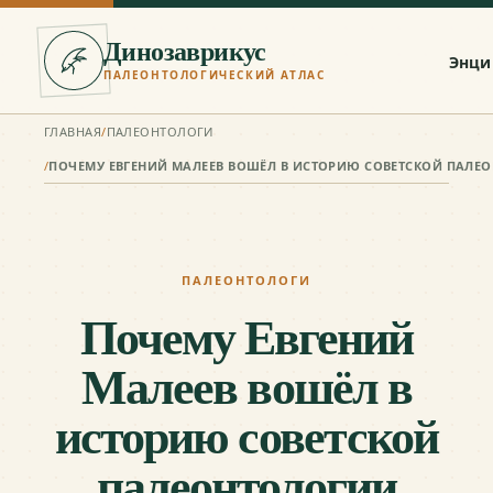
Динозаврикус
Энци
ПАЛЕОНТОЛОГИЧЕСКИЙ АТЛАС
ГЛАВНАЯ
/
ПАЛЕОНТОЛОГИ
/
ПАЛЕОНТОЛОГИ
Почему Евгений
Малеев вошёл в
историю советской
палеонтологии