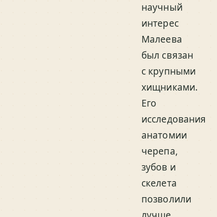
научный
интерес
Малеева
был связан
с крупными
хищниками.
Его
исследования
анатомии
черепа,
зубов и
скелета
позволили
лучше