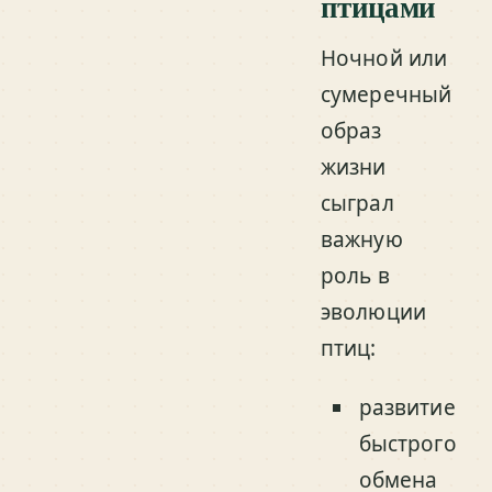
птицами
Ночной или
сумеречный
образ
жизни
сыграл
важную
роль в
эволюции
птиц:
развитие
быстрого
обмена