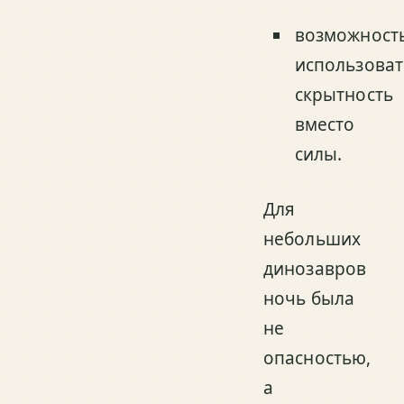
возможност
использоват
скрытность
вместо
силы.
Для
небольших
динозавров
ночь была
не
опасностью,
а