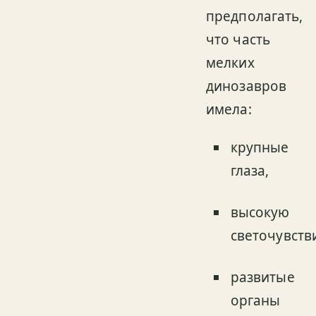
предполагать,
что часть
мелких
динозавров
имела:
крупные
глаза,
высокую
светочувств
развитые
органы