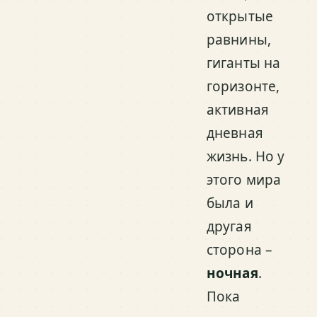
открытые
равнины,
гиганты на
горизонте,
активная
дневная
жизнь. Но у
этого мира
была и
другая
сторона –
ночная
.
Пока