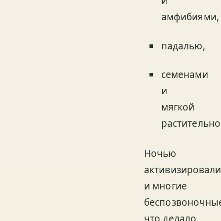
и
амфибиями,
падалью,
семенами
и
мягкой
растительно
Ночью
активизировали
и многие
беспозвоночны
что делало