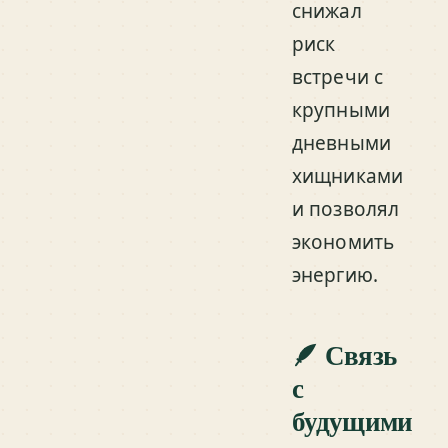
снижал
риск
встречи с
крупными
дневными
хищниками
и позволял
экономить
энергию.
🪶 Связь
с
будущими