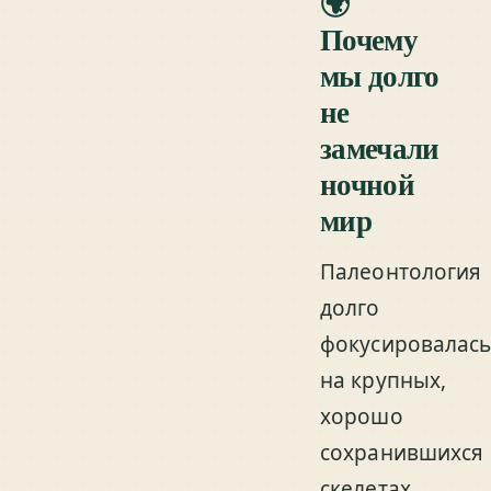
🌍
Почему
мы долго
не
замечали
ночной
мир
Палеонтология
долго
фокусировалас
на крупных,
хорошо
сохранившихся
скелетах.