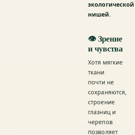
экологической
нишей
.
👁️ Зрение
и чувства
Хотя мягкие
ткани
почти не
сохраняются,
строение
глазниц и
черепов
позволяет