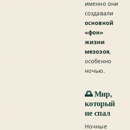
именно они
создавали
основной
«фон»
жизни
мезозоя
,
особенно
ночью.
🌅 Мир,
который
не спал
Ночные