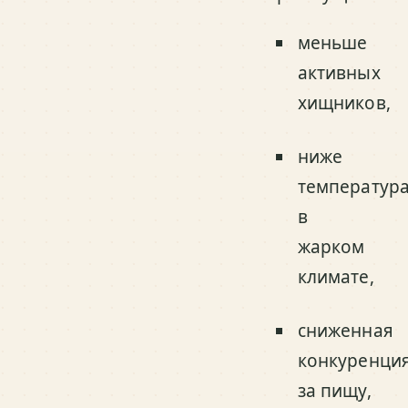
меньше
активных
хищников,
ниже
температур
в
жарком
климате,
сниженная
конкуренци
за пищу,