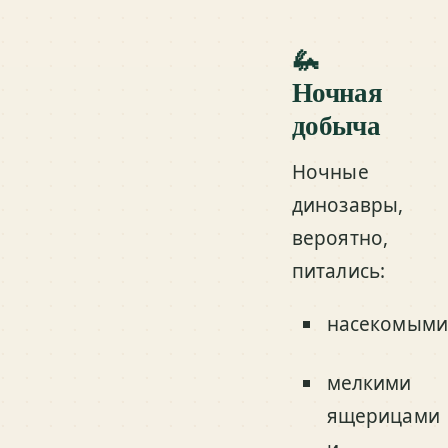
🦗
Ночная
добыча
Ночные
динозавры,
вероятно,
питались:
насекомыми
мелкими
ящерицами