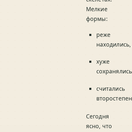
Мелкие
формы:
реже
находились,
хуже
сохранялись
считались
второстепе
Сегодня
ясно, что