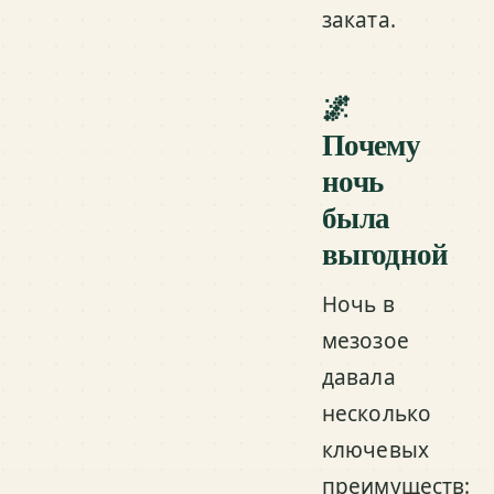
заката.
🌌
Почему
ночь
была
выгодной
Ночь в
мезозое
давала
несколько
ключевых
преимуществ: