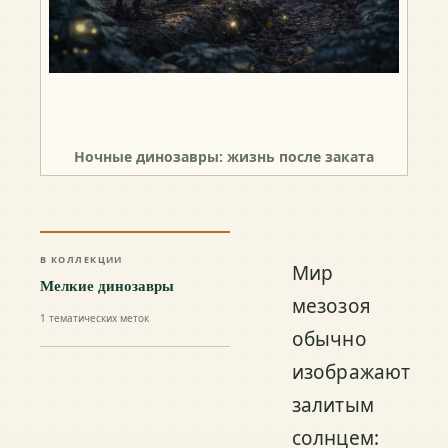
Ночные динозавры: жизнь после заката
В КОЛЛЕКЦИИ
Мир
Мелкие динозавры
мезозоя
1
тематических меток
обычно
изображают
залитым
солнцем: