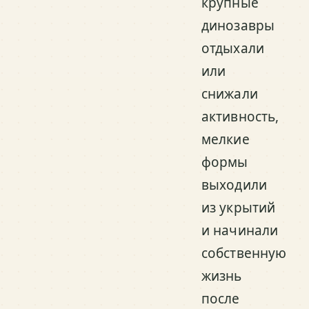
крупные
динозавры
отдыхали
или
снижали
активность,
мелкие
формы
выходили
из укрытий
и начинали
собственную
жизнь
после