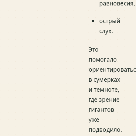
равновесия,
острый
слух.
Это
помогало
ориентировать
в сумерках
и темноте,
где зрение
гигантов
уже
подводило.