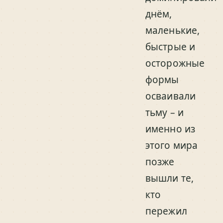
днём,
маленькие,
быстрые и
осторожные
формы
осваивали
тьму – и
именно из
этого мира
позже
вышли те,
кто
пережил