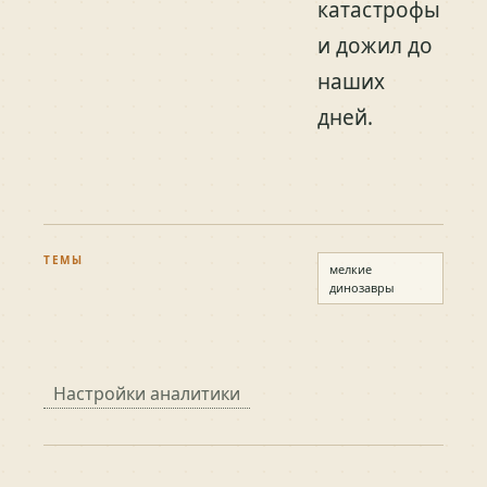
катастрофы
и дожил до
наших
дней.
ТЕМЫ
мелкие
динозавры
Настройки аналитики