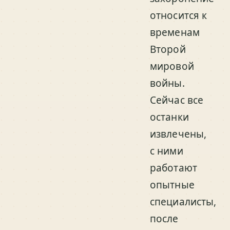
относится к
временам
Второй
мировой
войны.
Сейчас все
останки
извлечены,
с ними
работают
опытные
специалисты,
после