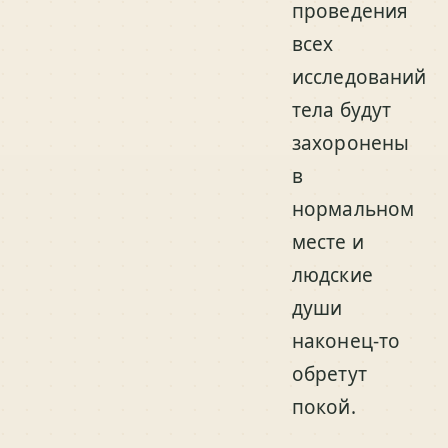
проведения
всех
исследований
тела будут
захоронены
в
нормальном
месте и
людские
души
наконец-то
обретут
покой.