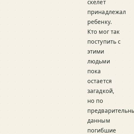
скелет
принадлежал
ребенку.
Кто мог так
поступить с
этими
людьми
пока
остается
загадкой,
но по
предварительн
данным
погибшие