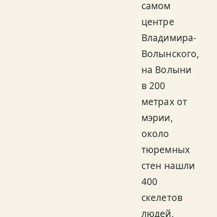
самом
центре
Владимира-
Волынского,
на Волыни
в 200
метрах от
мэрии,
около
тюремных
стен нашли
400
скелетов
людей,