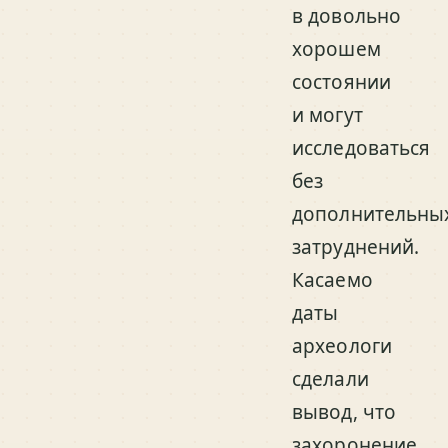
в довольно
хорошем
состоянии
и могут
исследоваться
без
дополнительны
затруднений.
Касаемо
даты
археологи
сделали
вывод, что
захоронение