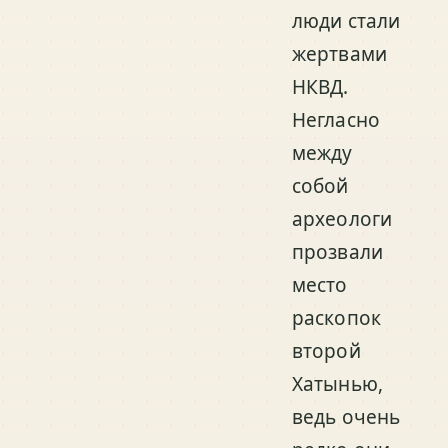
люди стали
жертвами
НКВД.
Негласно
между
собой
археологи
прозвали
место
раскопок
второй
Хатынью,
ведь очень