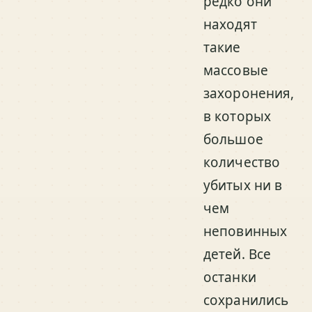
редко они
находят
такие
массовые
захоронения,
в которых
большое
количество
убитых ни в
чем
неповинных
детей. Все
останки
сохранились