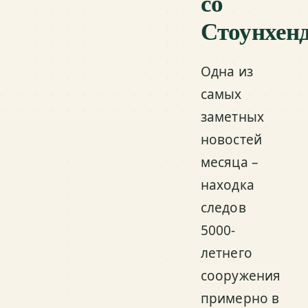
со
Стоунхен
Одна из
самых
заметных
новостей
месяца –
находка
следов
5000-
летнего
сооружения
примерно в