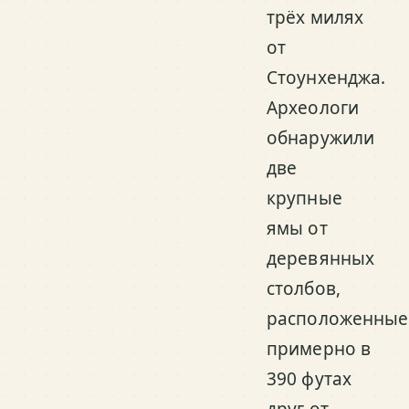
трёх милях
от
Стоунхенджа.
Археологи
обнаружили
две
крупные
ямы от
деревянных
столбов,
расположенные
примерно в
390 футах
друг от