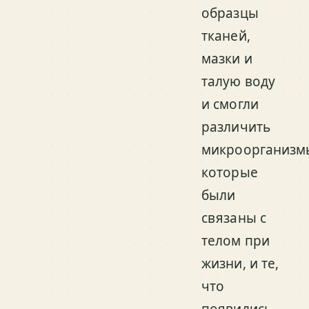
образцы
тканей,
мазки и
талую воду
и смогли
различить
микроорганизм
которые
были
связаны с
телом при
жизни, и те,
что