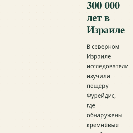
300 000
лет в
Израиле
В северном
Израиле
исследователи
изучили
пещеру
Фурейдис,
где
обнаружены
кремнёвые