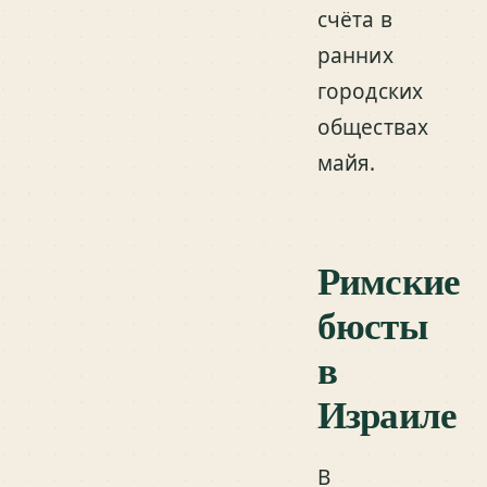
счёта в
ранних
городских
обществах
майя.
Римские
бюсты
в
Израиле
В