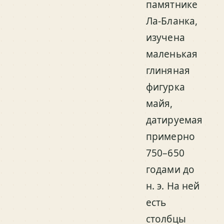
памятнике
Ла-Бланка,
изучена
маленькая
глиняная
фигурка
майя,
датируемая
примерно
750–650
годами до
н. э. На ней
есть
столбцы