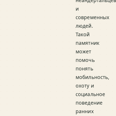
неандертальце
и
современных
людей.
Такой
памятник
может
помочь
понять
мобильность,
охоту и
социальное
поведение
ранних