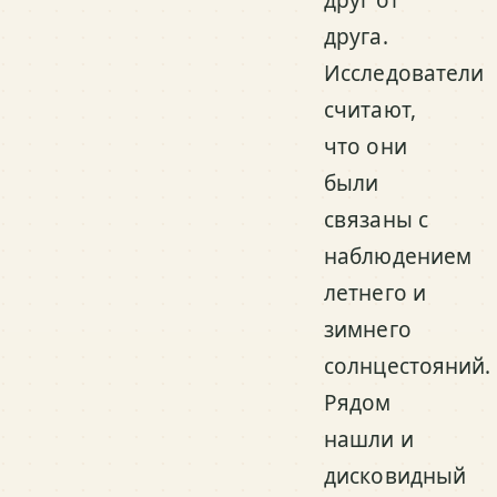
друга.
Исследователи
считают,
что они
были
связаны с
наблюдением
летнего и
зимнего
солнцестояний.
Рядом
нашли и
дисковидный