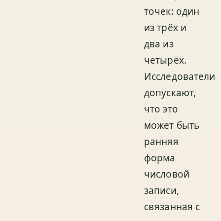
точек: один
из трёх и
два из
четырёх.
Исследователи
допускают,
что это
может быть
ранняя
форма
числовой
записи,
связанная с