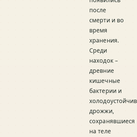
появились
после
смерти и во
время
хранения.
Среди
находок –
древние
кишечные
бактерии и
холодоустойчи
дрожжи,
сохранявшиеся
на теле