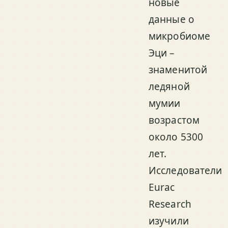
новые
данные о
микробиоме
Эци –
знаменитой
ледяной
мумии
возрастом
около 5300
лет.
Исследователи
Eurac
Research
изучили