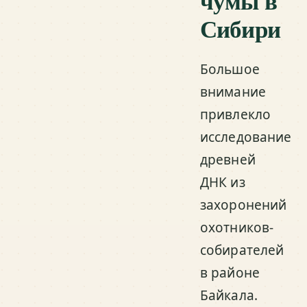
чумы в
Сибири
Большое
внимание
привлекло
исследование
древней
ДНК из
захоронений
охотников-
собирателей
в районе
Байкала.