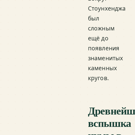
Стоунхенджа
был
сложным
ещё до
появления
знаменитых
каменных
кругов.
Древнейш
вспышка