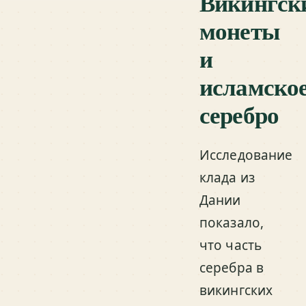
Викингск
монеты
и
исламско
серебро
Исследование
клада из
Дании
показало,
что часть
серебра в
викингских