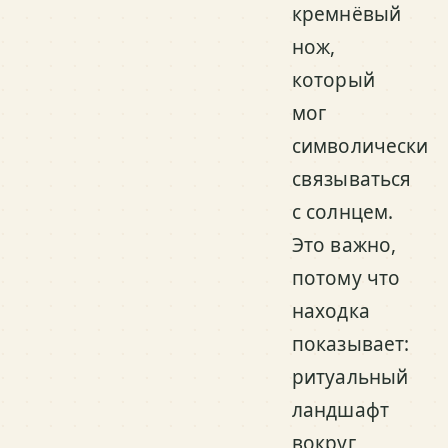
кремнёвый
нож,
который
мог
символически
связываться
с солнцем.
Это важно,
потому что
находка
показывает:
ритуальный
ландшафт
вокруг