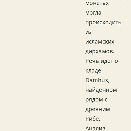
монетах
могла
происходить
из
исламских
дирхамов.
Речь идёт о
кладе
Damhus,
найденном
рядом с
древним
Рибе.
Анализ