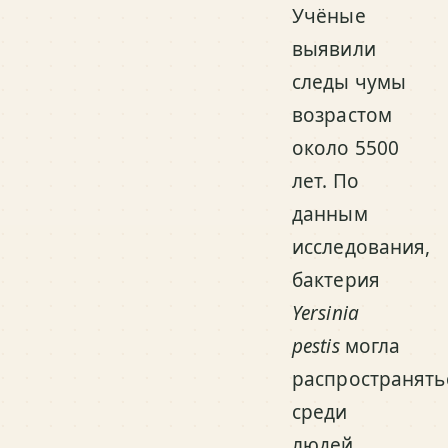
Учёные
выявили
следы чумы
возрастом
около 5500
лет. По
данным
исследования,
бактерия
Yersinia
pestis
могла
распространять
среди
людей