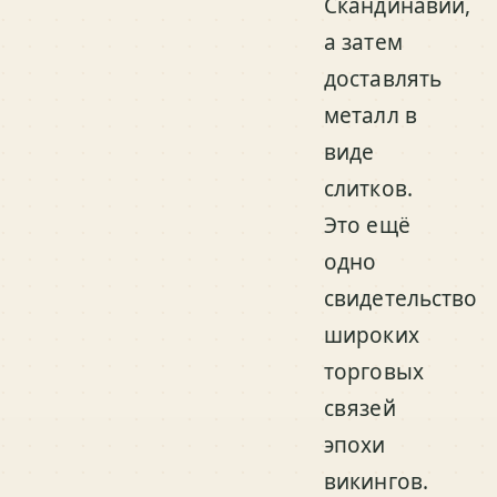
Скандинавии,
а затем
доставлять
металл в
виде
слитков.
Это ещё
одно
свидетельство
широких
торговых
связей
эпохи
викингов.