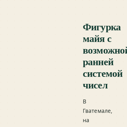
Фигурка
майя с
возможно
ранней
системой
чисел
В
Гватемале,
на