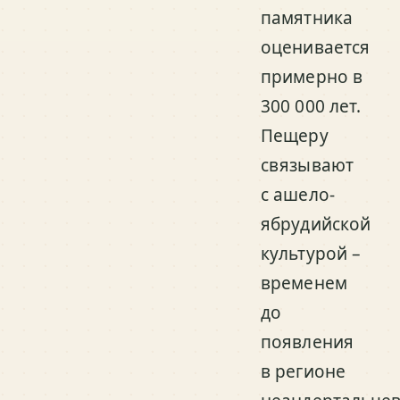
памятника
оценивается
примерно в
300 000 лет.
Пещеру
связывают
с ашело-
ябрудийской
культурой –
временем
до
появления
в регионе