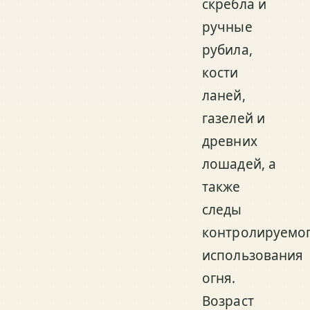
скребла и
ручные
рубила,
кости
ланей,
газелей и
древних
лошадей, а
также
следы
контролируемо
использования
огня.
Возраст